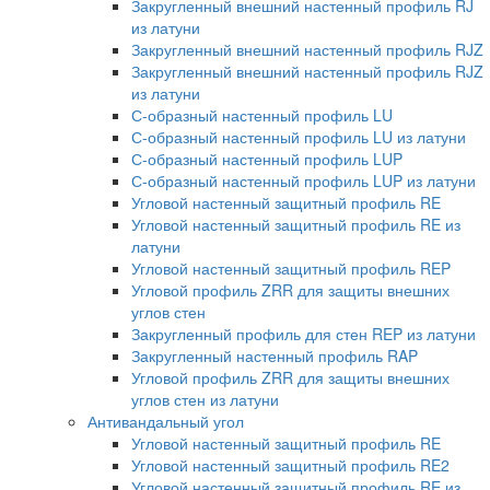
Закругленный внешний настенный профиль RJ
из латуни
Закругленный внешний настенный профиль RJZ
Закругленный внешний настенный профиль RJZ
из латуни
С-образный настенный профиль LU
С-образный настенный профиль LU из латуни
С-образный настенный профиль LUP
С-образный настенный профиль LUP из латуни
Угловой настенный защитный профиль RE
Угловой настенный защитный профиль RE из
латуни
Угловой настенный защитный профиль REP
Угловой профиль ZRR для защиты внешних
углов стен
Закругленный профиль для стен REP из латуни
Закругленный настенный профиль RAP
Угловой профиль ZRR для защиты внешних
углов стен из латуни
Антивандальный угол
Угловой настенный защитный профиль RE
Угловой настенный защитный профиль RE2
Угловой настенный защитный профиль RE из