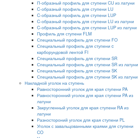
П-образный профиль для ступени CU из латуни
C-образный профиль для ступени LU
C-образный профиль для ступени LUP
C-образный профиль для ступени LU из латуни
C-образный профиль для ступени LUP из латуни
Профиль для ступени FLM
Специальный профиль для ступени FO
Специальный профиль для ступени c
карборундовой лентой FI
Специальный профиль для ступени SR
Специальный профиль для ступени SR из латуни
Специальный профиль для ступени SK
Специальный профиль для ступени SK из латуни
Накладной уголок на ступень
Равносторонний уголок для края ступени PA
Равносторонний уголок для края ступени PA из
латуни
Закругленный уголок для края ступени RA из
латуни
Разностороний уголок для края ступени PL
Уголок с завальцованными краями для ступени
CO