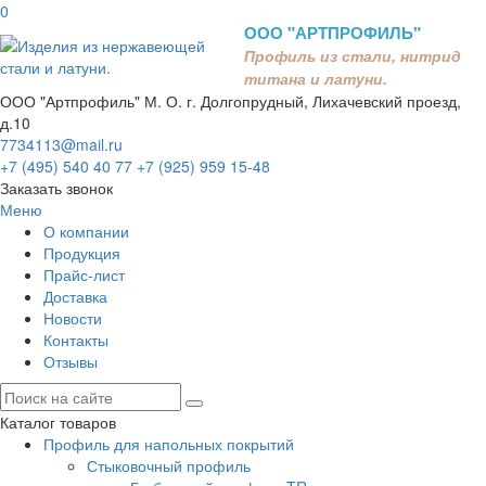
0
ООО "АРТПРОФИЛЬ"
Профиль из стали, нитрид
титана и латуни.
ООО "Артпрофиль"
М. О. г. Долгопрудный, Лихачевский проезд,
д.10
7734113@mail.ru
+7 (495) 540 40 77
+7 (925) 959 15-48
Заказать звонок
Меню
О компании
Продукция
Прайс-лист
Доставка
Новости
Контакты
Отзывы
Каталог товаров
Профиль для напольных покрытий
Стыковочный профиль