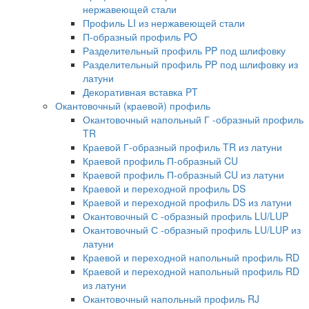
нержавеющей стали
Профиль LI из нержавеющей стали
П-образный профиль PO
Разделительный профиль PP под шлифовку
Разделительный профиль PP под шлифовку из
латуни
Декоративная вставка PT
Окантовочный (краевой) профиль
Окантовочный напольный Г -образный профиль
TR
Краевой Г-образный профиль TR из латуни
Краевой профиль П-образный CU
Краевой профиль П-образный CU из латуни
Краевой и переходной профиль DS
Краевой и переходной профиль DS из латуни
Окантовочный С -образный профиль LU/LUP
Окантовочный С -образный профиль LU/LUP из
латуни
Краевой и переходной напольный профиль RD
Краевой и переходной напольный профиль RD
из латуни
Окантовочный напольный профиль RJ