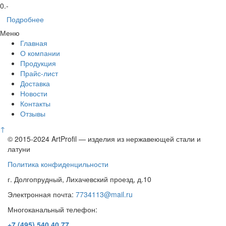
0
.-
Подробнее
Меню
Главная
О компании
Продукция
Прайс-лист
Доставка
Новости
Контакты
Отзывы
↑
© 2015-2024 ArtProfil — изделия из нержавеющей стали и
латуни
Политика конфиденцильности
г. Долгопрудный, Лихачевский проезд, д.10
Электронная почта:
7734113@mail.ru
Многоканальный телефон:
+7 (495)
540 40 77