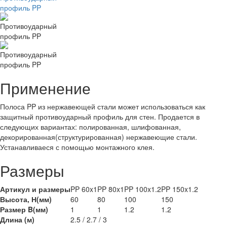
Применение
Полоса PP из нержавеющей стали может использоваться как
защитный противоударный профиль для стен. Продается в
следующих вариантах: полированная, шлифованная,
декорированная(структурированная) нержавеющие стали.
Устанавливаеся с помощью монтажного клея.
Размеры
Артикул и размеры
PP 60x1
PP 80x1
PP 100x1.2
PP 150x1.2
Высота, Н(мм)
60
80
100
150
Размер B(мм)
1
1
1.2
1.2
Длина (м)
2.5 / 2.7 / 3