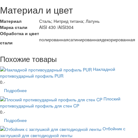
Материал и цвет
Материал
Сталь; Нитрид титана; Латунь
Марка стали
AISI 430 /AISI304
Обработка и цвет
полированная
сатинированная
декорированная
стали
Похожие товары
Накладной
противоударный профиль PUR
0
.-
Подробнее
Плоский
противоударный профиль для стен CP
0
.-
Подробнее
Отбойник с
заглушкой для светодиодной ленты