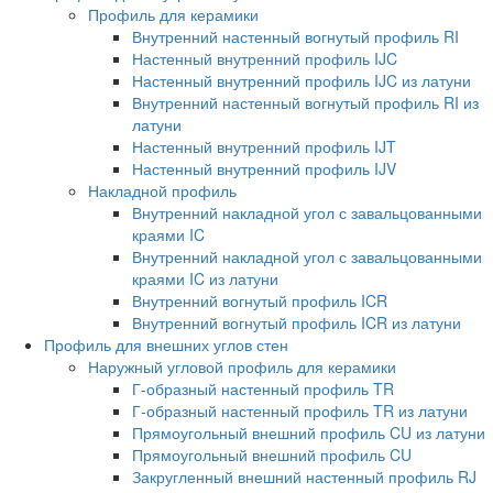
Профиль для керамики
Внутренний настенный вогнутый профиль RI
Настенный внутренний профиль IJC
Настенный внутренний профиль IJC из латуни
Внутренний настенный вогнутый профиль RI из
латуни
Настенный внутренний профиль IJT
Настенный внутренний профиль IJV
Накладной профиль
Внутренний накладной угол с завальцованными
краями IC
Внутренний накладной угол с завальцованными
краями IC из латуни
Внутренний вогнутый профиль ICR
Внутренний вогнутый профиль ICR из латуни
Профиль для внешних углов стен
Наружный угловой профиль для керамики
Г-образный настенный профиль TR
Г-образный настенный профиль TR из латуни
Прямоугольный внешний профиль CU из латуни
Прямоугольный внешний профиль CU
Закругленный внешний настенный профиль RJ