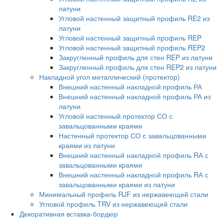
латуни
Угловой настенный защитный профиль RE2 из
латуни
Угловой настенный защитный профиль REP
Угловой настенный защитный профиль REP2
Закругленный профиль для стен REP из латуни
Закругленный профиль для стен REP2 из латуни
Накладной угол металлический (протектор)
Внешний настенный накладной профиль РА
Внешний настенный накладной профиль РА из
латуни
Угловой настенный протектор СО с
завальцованными краями
Настенный протектор СО с завальцованными
краями из латуни
Внешний настенный накладной профиль RА с
завальцованными краями
Внешний настенный накладной профиль RА с
завальцованными краями из латуни
Минимальный профиль RJF из нержавеющей стали
Угловой профиль TRV из нержавеющей стали
Декоративная вставка-бордюр