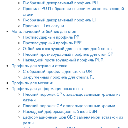
П-образный декоративный профиль PU
Профиль PU П-образным сечением из нержавеющей
стали
П-образный декоративный профиль LI
Профиль LI из латуни
Металлический отбойник для стен
Противоударный профиль PP
Противоударный профиль PPF
Отбойник с заглушкой для светодиодной ленты
Плоский противоударный профиль для стен CP
Накладной противоударный профиль PUR
Профиль для зеркал и стекла
С-образный профиль для стекла UN
Закругленный профиль для стекла RJ
Профиль для мозаики
Профиль для деформационных швов
Плоский порожек СP с завальцованными краями из
латуни
Плоский порожек СP с завальцованными краями
Накладной деформационный шов DSN
Деформационный шов CB c заменяемой вставкой из
резин