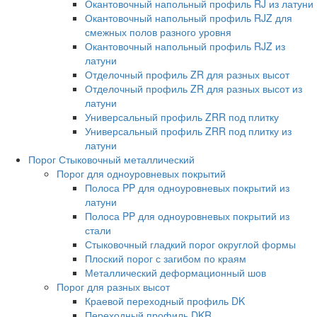
Окантовочный напольный профиль RJ из латуни
Окантовочный напольный профиль RJZ для
смежных полов разного уровня
Окантовочный напольный профиль RJZ из
латуни
Отделочный профиль ZR для разных высот
Отделочный профиль ZR для разных высот из
латуни
Универсальный профиль ZRR под плитку
Универсальный профиль ZRR под плитку из
латуни
Порог Стыковочный металлический
Порог для одноуровневых покрытий
Полоса PP для одноуровневых покрытий из
латуни
Полоса PP для одноуровневых покрытий из
стали
Стыковочный гладкий порог округлой формы
Плоский порог с загибом по краям
Металлический деформационный шов
Порог для разных высот
Краевой переходный профиль DK
Переходный профиль DKR