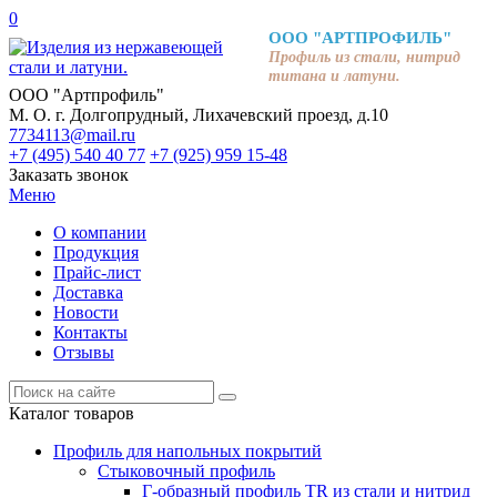
0
ООО "АРТПРОФИЛЬ"
Профиль из стали, нитрид
титана и латуни.
ООО "Артпрофиль"
М. О. г. Долгопрудный, Лихачевский проезд, д.10
7734113@mail.ru
+7 (495) 540 40 77
+7 (925) 959 15-48
Заказать звонок
Меню
О компании
Продукция
Прайс-лист
Доставка
Новости
Контакты
Отзывы
Каталог товаров
Профиль для напольных покрытий
Стыковочный профиль
Г-образный профиль TR из стали и нитрид