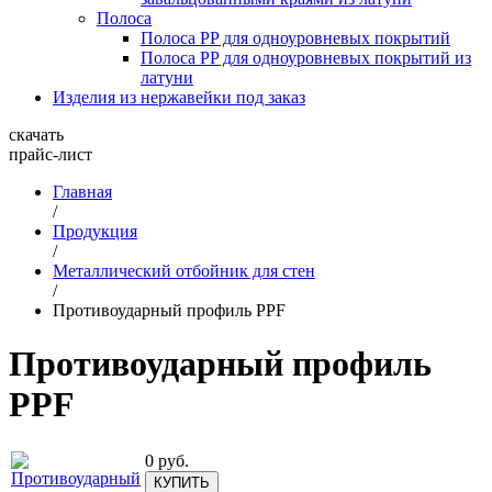
Полоса
Полоса PP для одноуровневых покрытий
Полоса PP для одноуровневых покрытий из
латуни
Изделия из нержавейки под заказ
скачать
прайс-лист
Главная
/
Продукция
/
Металлический отбойник для стен
/
Противоударный профиль PPF
Противоударный профиль
PPF
0
руб.
КУПИТЬ