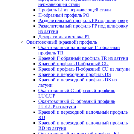
нержавеющей стали
Профиль LI из нержавеющей стали
П-образный профиль PO
Разделительный профиль PP под шлифовку
Разделительный профиль PP под шлифовку
из латуни
Декоративная вставка PT
Окантовочный (краевой) профиль
Окантовочный напольный Г -образный
профиль TR
Краевой Г-образный профиль TR из латуни
Краевой профиль П-образный CU
Краевой профиль П-образный CU из латуни
Краевой и переходной профиль DS
Краевой и переходной профиль DS из
латуни
Окантовочный С -образный профиль
LU/LUP
Окантовочный С -образный профиль
LU/LUP из латуни
Краевой и переходной напольный профиль
RD
Краевой и переходной напольный профиль
RD из латуни
Окантовочный напольный профиль RJ