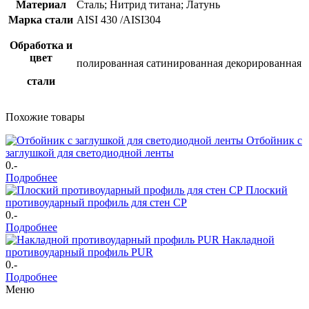
Материал
Сталь; Нитрид титана; Латунь
Марка стали
AISI 430 /AISI304
Обработка и
цвет
полированная
сатинированная
декорированная
стали
Похожие товары
Отбойник с
заглушкой для светодиодной ленты
0
.-
Подробнее
Плоский
противоударный профиль для стен CP
0
.-
Подробнее
Накладной
противоударный профиль PUR
0
.-
Подробнее
Меню