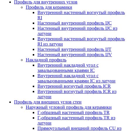
Профиль для внутренних углов
Профиль для керамики
Внутренний настенный вогнутый профиль
RI
Настенный внутренний профиль IJC
Настенный внутренний профиль IJC из
латуни
Внутренний настенный вогнутый профиль
RI из латуни
Настенный внутренний профиль IJT
Настенный внутренний профиль IJV
Накладной профиль
Внутренний накладной угол с
завальцованными краями IC
Внутренний накладной угол с
завальцованными краями IC из латуни
Внутренний вогнутый профиль ICR
Внутренний вогнутый профиль ICR из
латуни
Профиль для внешних углов стен
Наружный угловой профиль для керамики
Г-образный настенный профиль TR
Г-образный настенный профиль TR из
латуни
Прямоугольный внешний профиль CU из