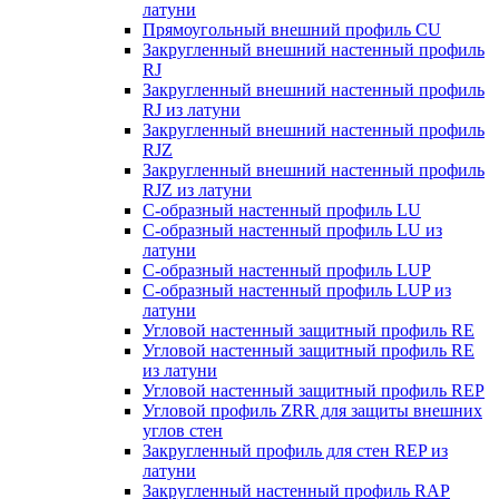
латуни
Прямоугольный внешний профиль CU
Закругленный внешний настенный профиль
RJ
Закругленный внешний настенный профиль
RJ из латуни
Закругленный внешний настенный профиль
RJZ
Закругленный внешний настенный профиль
RJZ из латуни
С-образный настенный профиль LU
С-образный настенный профиль LU из
латуни
С-образный настенный профиль LUP
С-образный настенный профиль LUP из
латуни
Угловой настенный защитный профиль RE
Угловой настенный защитный профиль RE
из латуни
Угловой настенный защитный профиль REP
Угловой профиль ZRR для защиты внешних
углов стен
Закругленный профиль для стен REP из
латуни
Закругленный настенный профиль RAP