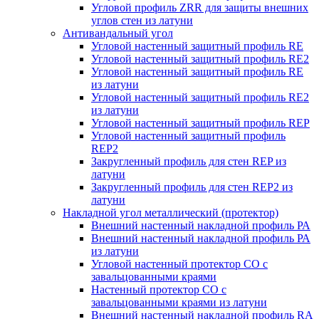
Угловой профиль ZRR для защиты внешних
углов стен из латуни
Антивандальный угол
Угловой настенный защитный профиль RE
Угловой настенный защитный профиль RE2
Угловой настенный защитный профиль RE
из латуни
Угловой настенный защитный профиль RE2
из латуни
Угловой настенный защитный профиль REP
Угловой настенный защитный профиль
REP2
Закругленный профиль для стен REP из
латуни
Закругленный профиль для стен REP2 из
латуни
Накладной угол металлический (протектор)
Внешний настенный накладной профиль РА
Внешний настенный накладной профиль РА
из латуни
Угловой настенный протектор СО с
завальцованными краями
Настенный протектор СО с
завальцованными краями из латуни
Внешний настенный накладной профиль RА