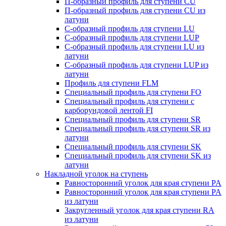
П-образный профиль для ступени CU
П-образный профиль для ступени CU из
латуни
C-образный профиль для ступени LU
C-образный профиль для ступени LUP
C-образный профиль для ступени LU из
латуни
C-образный профиль для ступени LUP из
латуни
Профиль для ступени FLM
Специальный профиль для ступени FO
Специальный профиль для ступени c
карборундовой лентой FI
Специальный профиль для ступени SR
Специальный профиль для ступени SR из
латуни
Специальный профиль для ступени SK
Специальный профиль для ступени SK из
латуни
Накладной уголок на ступень
Равносторонний уголок для края ступени PA
Равносторонний уголок для края ступени PA
из латуни
Закругленный уголок для края ступени RA
из латуни