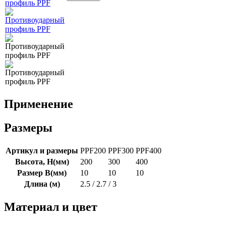
Применение
Размеры
Артикул и размеры
PPF200
PPF300
PPF400
Высота, Н(мм)
200
300
400
Размер B(мм)
10
10
10
Длина (м)
2.5 / 2.7 / 3
Материал и цвет