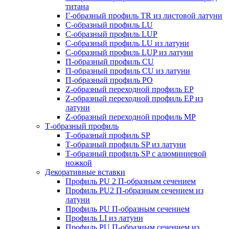
титана
Г-образный профиль TR из листовой латуни
C-образный профиль LU
C-образный профиль LUP
C-образный профиль LU из латуни
C-образный профиль LUP из латуни
П-образный профиль CU
П-образный профиль CU из латуни
П-образный профиль PO
Z-образный переходной профиль EP
Z-образный переходной профиль EP из
латуни
Z-образный переходной профиль MP
Т-образный профиль
Т-образный профиль SP
Т-образный профиль SP из латуни
Т-образный профиль SP c алюминиевой
ножкой
Декоративные вставки
Профиль PU 2 П-образным сечением
Профиль PU2 П-образным сечением из
латуни
Профиль PU П-образным сечением
Профиль LI из латуни
Профиль PU П-образным сечением из