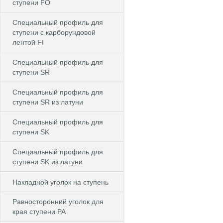
ступени FO
Специальный профиль для
ступени c карборундовой
лентой FI
Специальный профиль для
ступени SR
Специальный профиль для
ступени SR из латуни
Специальный профиль для
ступени SK
Специальный профиль для
ступени SK из латуни
Накладной уголок на ступень
Равносторонний уголок для
края ступени PA