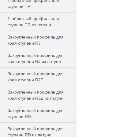
Г-образный профиль для
ступени TR
Г-образный профиль для
ступени TR из латуни
Закругленный профиль для
края ступени RJ
Закругленный профиль для
края ступени RJ из латуни
Закругленный профиль для
края ступени RJZ
Закругленный профиль для
края ступени RJZ из латуни
Закругленный профиль для
ступени RD
Закругленный профиль для
ступени RD из латуни