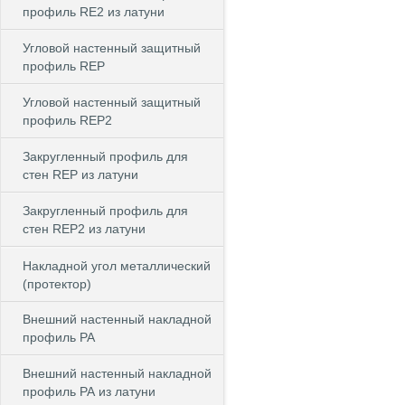
профиль RE2 из латуни
Угловой настенный защитный
профиль REP
Угловой настенный защитный
профиль REP2
Закругленный профиль для
стен REP из латуни
Закругленный профиль для
стен REP2 из латуни
Накладной угол металлический
(протектор)
Внешний настенный накладной
профиль РА
Внешний настенный накладной
профиль РА из латуни