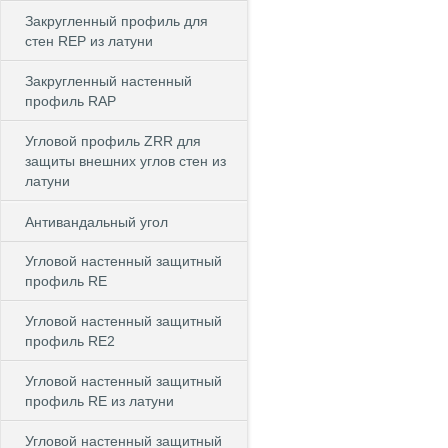
Закругленный профиль для
стен REP из латуни
Закругленный настенный
профиль RAP
Угловой профиль ZRR для
защиты внешних углов стен из
латуни
Антивандальный угол
Угловой настенный защитный
профиль RE
Угловой настенный защитный
профиль RE2
Угловой настенный защитный
профиль RE из латуни
Угловой настенный защитный