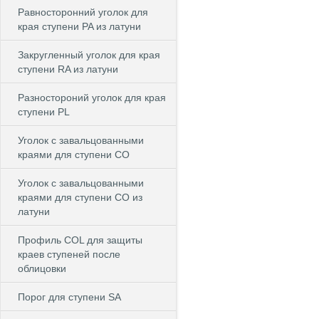
Равносторонний уголок для
края ступени PA из латуни
Закругленный уголок для края
ступени RA из латуни
Разностороний уголок для края
ступени PL
Уголок с завальцованными
краями для ступени CO
Уголок с завальцованными
краями для ступени CO из
латуни
Профиль COL для защиты
краев ступеней после
облицовки
Порог для ступени SA