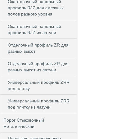
Окантовочный напольный
профиль RJZ для смежных
полов разного уровня
Окантовочный напольный
профиль RJZ из латуни
Отделочный профиль ZR для
разных высот
Отделочный профиль ZR для
разных высот из латуни
Универсальный профиль ZRR
под плитку
Универсальный профиль ZRR
под плитку из латуни
Порог Стыковочный
металлический
Порог для одноуровневых