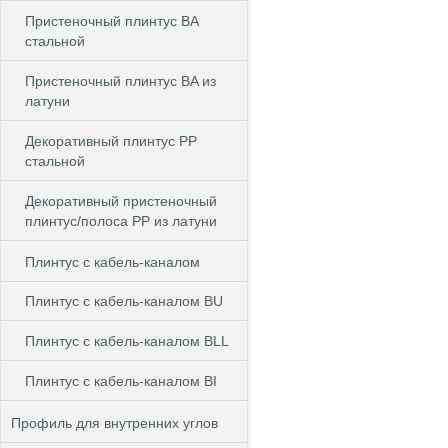
Пристеночный плинтус BA
стальной
Пристеночный плинтус BA из
латуни
Декоративный плинтус PP
стальной
Декоративный пристеночный
плинтус/полоса PP из латуни
Плинтус с кабель-каналом
Плинтус с кабель-каналом BU
Плинтус с кабель-каналом BLL
Плинтус с кабель-каналом BI
Профиль для внутренних углов