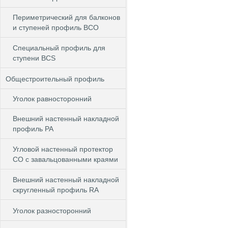
Периметрический для балконов
и ступеней профиль BCO
Специальный профиль для
ступени BCS
Общестроительный профиль
Уголок равносторонний
Внешний настенный накладной
профиль РА
Угловой настенный протектор
СО с завальцованными краями
Внешний настенный накладной
скругленный профиль RА
Уголок разносторонний