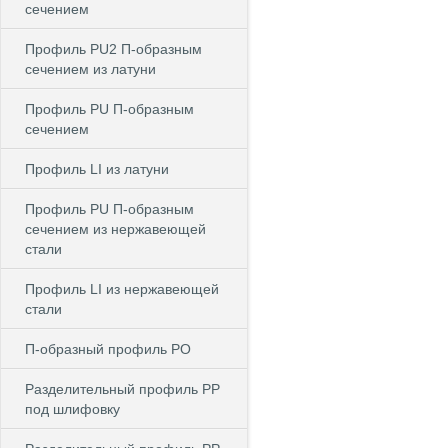
сечением
Профиль PU2 П-образным
сечением из латуни
Профиль PU П-образным
сечением
Профиль LI из латуни
Профиль PU П-образным
сечением из нержавеющей
стали
Профиль LI из нержавеющей
стали
П-образный профиль PO
Разделительный профиль PP
под шлифовку