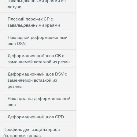
завальцованными краями из
латуни
Плоский порожек СP с
завальцованными краями
Накладной деформационный
шов DSN
Деформационный шов CB c
заменяемой вставкой из резин
Деформационный шов DSV c
заменяемой вставкой из
резины
Накладка на деформационный
шов
Деформационный шов CPD
Профиль для защиты краев
балконов и террас