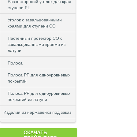
Разностороний уголок для края
ступени PL
Уголок с завальцованными
краями для ступени CO
Настенный протектор СО с
завальцованными краями из
латуни
Полоса
Полоса PP для одноуровневых
покрытий
Полоса PP для одноуровневых
покрытий из латуни
Изделия из нержавейки под заказ
СКАЧАТЬ