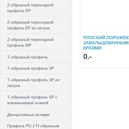
Z-образный переходной
профиль EP
Z-образный переходной
профиль EP из латуни
ПЛОСКИЙ ПОРОЖЕК 
Z-образный переходной
ЗАВАЛЬЦОВАННЫМ
профиль MP
КРАЯМИ
0
.-
Т-образный профиль
Т-образный профиль SP
Т-образный профиль SP из
латуни
Т-образный профиль SP c
алюминиевой ножкой
Декоративные вставки
Профиль PU 2 П-образным