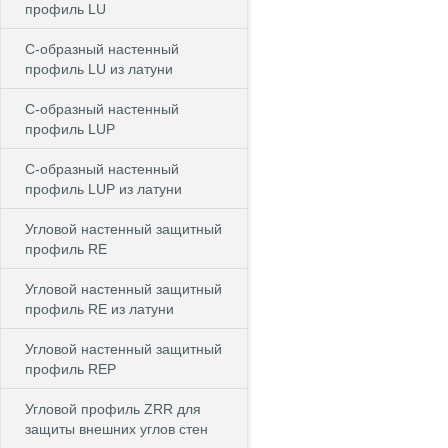
профиль LU
С-образный настенный
профиль LU из латуни
С-образный настенный
профиль LUP
С-образный настенный
профиль LUP из латуни
Угловой настенный защитный
профиль RE
Угловой настенный защитный
профиль RE из латуни
Угловой настенный защитный
профиль REP
Угловой профиль ZRR для
защиты внешних углов стен