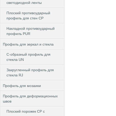
светодиодной ленты
Плоский противоударный
профиль для стен CP
Накладной противоударный
профиль PUR
Профиль для зеркал и стекла
С-образный профиль для
стекла UN
Закругленный профиль для
стекла RJ
Профиль для мозаики
Профиль для деформационных
швов
Плоский порожек СP с