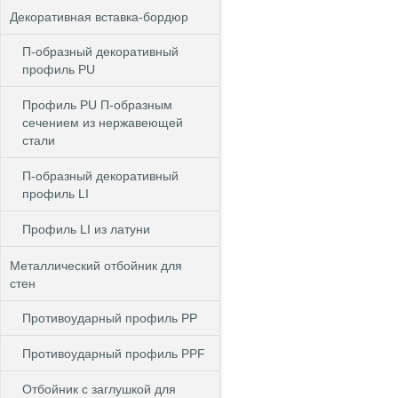
Декоративная вставка-бордюр
П-образный декоративный
профиль PU
Профиль PU П-образным
сечением из нержавеющей
стали
П-образный декоративный
профиль LI
Профиль LI из латуни
Металлический отбойник для
стен
Противоударный профиль PP
Противоударный профиль PPF
Отбойник с заглушкой для