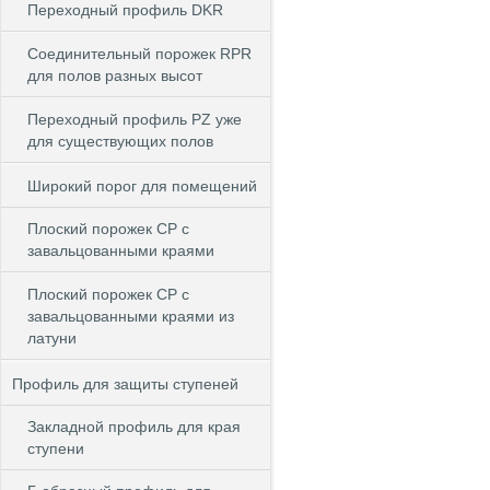
Переходный профиль DKR
Cоединительный порожек RPR
для полов разных высот
Переходный профиль PZ уже
для существующих полов
Широкий порог для помещений
Плоский порожек СP с
завальцованными краями
Плоский порожек СP с
завальцованными краями из
латуни
Профиль для защиты ступеней
Закладной профиль для края
ступени