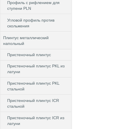
Профиль с рифлением для
ступени PLN
Угловой профиль против
скольжения
Плинтус металлический
напольный
Пристеночный плинтус
Пристеночный плинтус PKL из
латуни
Пристеночный плинтус PKL
стальной
Пристеночный плинтус ICR
стальной
Пристеночный плинтус ICR из
латуни