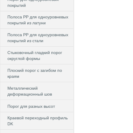
покрытий
Полоса PP для одноуровневых
покрытий из латуни
Полоса PP для одноуровневых
покрытий из стали
Стыковочный гладкий порог
округлой формы
Плоский порог с загибом по
краям
Металлический
деформационный шов
Порог для разных высот
Краевой переходный профиль
DK