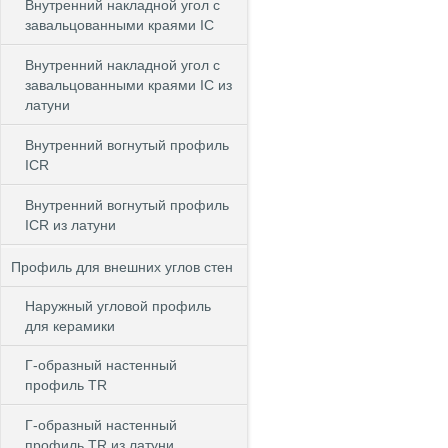
Внутренний накладной угол с
завальцованными краями IC
Внутренний накладной угол с
завальцованными краями IC из
латуни
Внутренний вогнутый профиль
ICR
Внутренний вогнутый профиль
ICR из латуни
Профиль для внешних углов стен
Наружный угловой профиль
для керамики
Г-образный настенный
профиль TR
Г-образный настенный
профиль TR из латуни