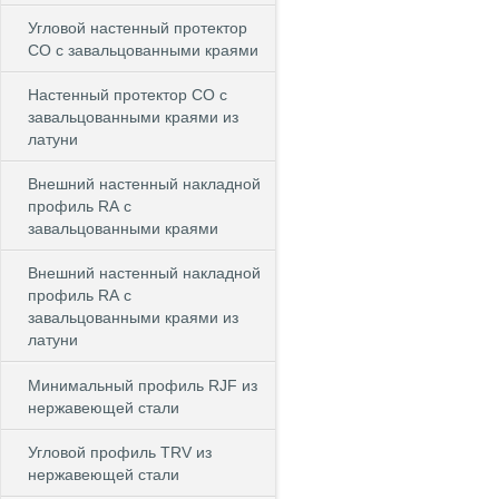
Угловой настенный протектор
СО с завальцованными краями
Настенный протектор СО с
завальцованными краями из
латуни
Внешний настенный накладной
профиль RА с
завальцованными краями
Внешний настенный накладной
профиль RА с
завальцованными краями из
латуни
Минимальный профиль RJF из
нержавеющей стали
Угловой профиль TRV из
нержавеющей стали