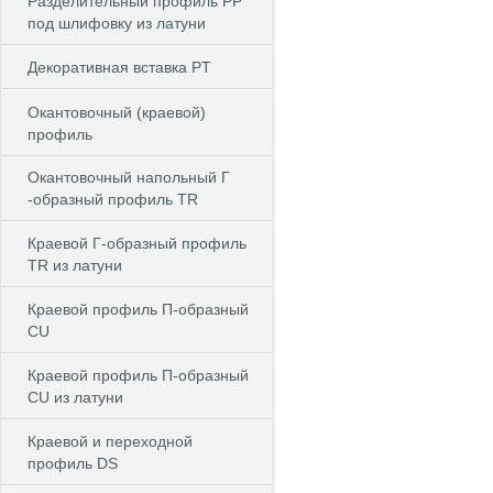
Разделительный профиль PP
под шлифовку из латуни
Декоративная вставка PT
Окантовочный (краевой)
профиль
Окантовочный напольный Г
-образный профиль TR
Краевой Г-образный профиль
TR из латуни
Краевой профиль П-образный
CU
Краевой профиль П-образный
CU из латуни
Краевой и переходной
профиль DS