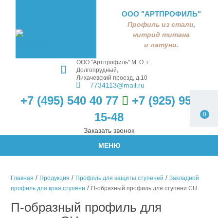
ООО "АРТПРОФИЛЬ"
Профиль из стали,
нитрид титана
и латуни.
ООО "Артпрофиль"
М. О. г.
Долгопрудный,
Лихачевский проезд, д.10
7734113@mail.ru
+7 (495) 540 40 77
+7 (925) 959
15-48
0
Заказать звонок
МЕНЮ
/
/
/
Главная
Продукция
Профиль для защиты ступеней
Закладной
/
профиль для края ступени
П-образный профиль для ступени CU
П-образный профиль для