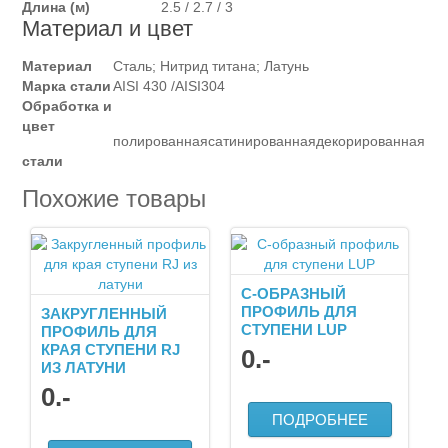
Длина (м)
2.5 / 2.7 / 3
Материал и цвет
Материал
Сталь; Нитрид титана; Латунь
Марка стали
AISI 430 /AISI304
Обработка и
цвет
полированная
сатинированная
декорированная
стали
Похожие товары
C-ОБРАЗНЫЙ
ПРОФИЛЬ ДЛЯ
ЗАКРУГЛЕННЫЙ
СТУПЕНИ LUP
ПРОФИЛЬ ДЛЯ
КРАЯ СТУПЕНИ RJ
0
.-
ИЗ ЛАТУНИ
0
.-
ПОДРОБНЕЕ