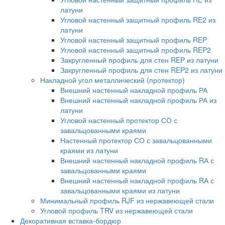
латуни
Угловой настенный защитный профиль RE2 из
латуни
Угловой настенный защитный профиль REP
Угловой настенный защитный профиль REP2
Закругленный профиль для стен REP из латуни
Закругленный профиль для стен REP2 из латуни
Накладной угол металлический (протектор)
Внешний настенный накладной профиль РА
Внешний настенный накладной профиль РА из
латуни
Угловой настенный протектор СО с
завальцованными краями
Настенный протектор СО с завальцованными
краями из латуни
Внешний настенный накладной профиль RА с
завальцованными краями
Внешний настенный накладной профиль RА с
завальцованными краями из латуни
Минимальный профиль RJF из нержавеющей стали
Угловой профиль TRV из нержавеющей стали
Декоративная вставка-бордюр