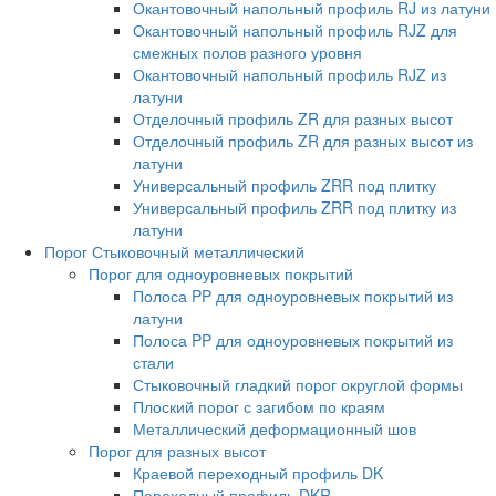
Окантовочный напольный профиль RJ из латуни
Окантовочный напольный профиль RJZ для
смежных полов разного уровня
Окантовочный напольный профиль RJZ из
латуни
Отделочный профиль ZR для разных высот
Отделочный профиль ZR для разных высот из
латуни
Универсальный профиль ZRR под плитку
Универсальный профиль ZRR под плитку из
латуни
Порог Стыковочный металлический
Порог для одноуровневых покрытий
Полоса PP для одноуровневых покрытий из
латуни
Полоса PP для одноуровневых покрытий из
стали
Стыковочный гладкий порог округлой формы
Плоский порог с загибом по краям
Металлический деформационный шов
Порог для разных высот
Краевой переходный профиль DK
Переходный профиль DKR