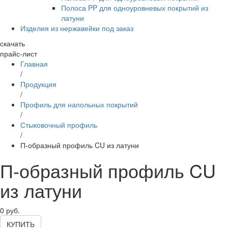
Полоса PP для одноуровневых покрытий из
латуни
Изделия из нержавейки под заказ
скачать
прайс-лист
Главная
/
Продукция
/
Профиль для напольных покрытий
/
Стыковочный профиль
/
П-образный профиль CU из латуни
П-образный профиль CU
из латуни
0
руб.
КУПИТЬ