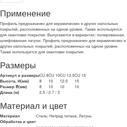
Применение
Профиль предназначен для керамических и других напольных
покрытий, расположенных на одном уровне. Также используется
для окантовки покрытия. Выпускается в вариантах: полированная,
шлифованная латуни. Профиль предназначен для керамических и
других напольных покрытий, расположенных на одном уровне.
Также используется для окантовки покрытия.
Размеры
Артикул и размеры
CU 8
CU 10
CU 12.5
CU 15
Высота, Н(мм)
8
10
12.5
15
Размер B(мм)
8
10
10
10
Длина (м)
2.5 / 2.7 / 3
Материал и цвет
Материал
Сталь; Нитрид титана; Латунь
Обработка и цвет