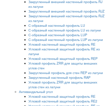
Закругленный внешний настенный профиль RJ
из латуни
Закругленный внешний настенный профиль RJZ
Закругленный внешний настенный профиль RJZ
из латуни
С-образный настенный профиль LU
С-образный настенный профиль LU из латуни
С-образный настенный профиль LUP
С-образный настенный профиль LUP из латуни
Угловой настенный защитный профиль RE
Угловой настенный защитный профиль RE из
латуни
Угловой настенный защитный профиль REP
Угловой профиль ZRR для защиты внешних
углов стен
Закругленный профиль для стен REP из латуни
Закругленный настенный профиль RAP
Угловой профиль ZRR для защиты внешних
углов стен из латуни
Антивандальный угол
Угловой настенный защитный профиль RE
Угловой настенный защитный профиль RE2
Угловой настенный защитный профиль RE из