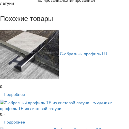
полированная
сатинированная
латуни
Похожие товары
C-образный профиль LU
0
.-
Подробнее
Г-образный
профиль TR из листовой латуни
0
.-
Подробнее