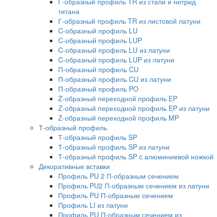
Г-образный профиль TR из стали и нитрид
титана
Г-образный профиль TR из листовой латуни
C-образный профиль LU
C-образный профиль LUP
C-образный профиль LU из латуни
C-образный профиль LUP из латуни
П-образный профиль CU
П-образный профиль CU из латуни
П-образный профиль PO
Z-образный переходной профиль EP
Z-образный переходной профиль EP из латуни
Z-образный переходной профиль MP
Т-образный профиль
Т-образный профиль SP
Т-образный профиль SP из латуни
Т-образный профиль SP c алюминиевой ножкой
Декоративные вставки
Профиль PU 2 П-образным сечением
Профиль PU2 П-образным сечением из латуни
Профиль PU П-образным сечением
Профиль LI из латуни
Профиль PU П-образным сечением из