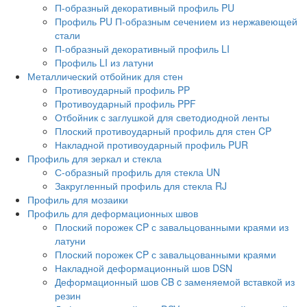
П-образный декоративный профиль PU
Профиль PU П-образным сечением из нержавеющей
стали
П-образный декоративный профиль LI
Профиль LI из латуни
Металлический отбойник для стен
Противоударный профиль PP
Противоударный профиль PPF
Отбойник с заглушкой для светодиодной ленты
Плоский противоударный профиль для стен CP
Накладной противоударный профиль PUR
Профиль для зеркал и стекла
С-образный профиль для стекла UN
Закругленный профиль для стекла RJ
Профиль для мозаики
Профиль для деформационных швов
Плоский порожек СP с завальцованными краями из
латуни
Плоский порожек СP с завальцованными краями
Накладной деформационный шов DSN
Деформационный шов CB c заменяемой вставкой из
резин