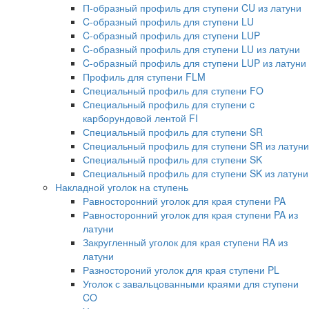
П-образный профиль для ступени CU из латуни
C-образный профиль для ступени LU
C-образный профиль для ступени LUP
C-образный профиль для ступени LU из латуни
C-образный профиль для ступени LUP из латуни
Профиль для ступени FLM
Специальный профиль для ступени FO
Специальный профиль для ступени c
карборундовой лентой FI
Специальный профиль для ступени SR
Специальный профиль для ступени SR из латуни
Специальный профиль для ступени SK
Специальный профиль для ступени SK из латуни
Накладной уголок на ступень
Равносторонний уголок для края ступени PA
Равносторонний уголок для края ступени PA из
латуни
Закругленный уголок для края ступени RA из
латуни
Разностороний уголок для края ступени PL
Уголок с завальцованными краями для ступени
CO