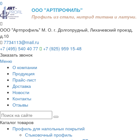
0
ООО "АРТПРОФИЛЬ"
Профиль из стали, нитрид титана и латуни.
ООО "Артпрофиль"
М. О. г. Долгопрудный, Лихачевский проезд,
д.10
7734113@mail.ru
+7 (495) 540 40 77
+7 (925) 959 15-48
Заказать звонок
Меню
О компании
Продукция
Прайс-лист
Доставка
Новости
Контакты
Отзывы
Каталог товаров
Профиль для напольных покрытий
Стыковочный профиль