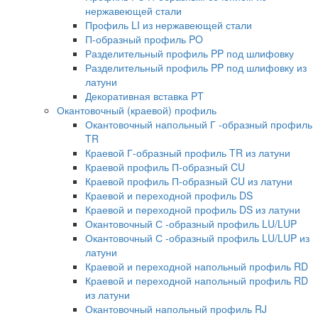
нержавеющей стали
Профиль LI из нержавеющей стали
П-образный профиль PO
Разделительный профиль PP под шлифовку
Разделительный профиль PP под шлифовку из
латуни
Декоративная вставка PT
Окантовочный (краевой) профиль
Окантовочный напольный Г -образный профиль
TR
Краевой Г-образный профиль TR из латуни
Краевой профиль П-образный CU
Краевой профиль П-образный CU из латуни
Краевой и переходной профиль DS
Краевой и переходной профиль DS из латуни
Окантовочный С -образный профиль LU/LUP
Окантовочный С -образный профиль LU/LUP из
латуни
Краевой и переходной напольный профиль RD
Краевой и переходной напольный профиль RD
из латуни
Окантовочный напольный профиль RJ