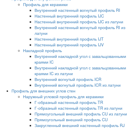
Профиль для керамики
Внутренний настенный вогнутый профиль RI
Настенный внутренний профиль IJC
Настенный внутренний профиль IJC из латуни
Внутренний настенный вогнутый профиль RI из
латуни
Настенный внутренний профиль IJT
Настенный внутренний профиль IJV
Накладной профиль
Внутренний накладной угол с завальцованными
краями IC
Внутренний накладной угол с завальцованными
краями IC из латуни
Внутренний вогнутый профиль ICR
Внутренний вогнутый профиль ICR из латуни
Профиль для внешних углов стен
Наружный угловой профиль для керамики
Г-образный настенный профиль TR
Г-образный настенный профиль TR из латуни
Прямоугольный внешний профиль CU из латуни
Прямоугольный внешний профиль CU
Закругленный внешний настенный профиль RJ