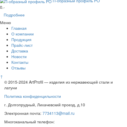
П-образный профиль PO
0
.-
Подробнее
Меню
Главная
О компании
Продукция
Прайс-лист
Доставка
Новости
Контакты
Отзывы
↑
© 2015-2024 ArtProfil — изделия из нержавеющей стали и
латуни
Политика конфиденцильности
г. Долгопрудный, Лихачевский проезд, д.10
Электронная почта:
7734113@mail.ru
Многоканальный телефон: