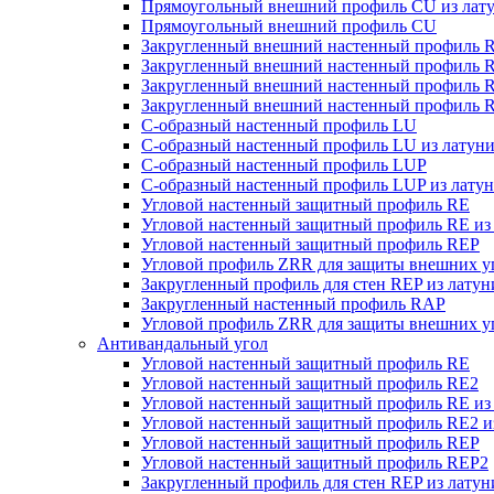
Прямоугольный внешний профиль CU из лат
Прямоугольный внешний профиль CU
Закругленный внешний настенный профиль R
Закругленный внешний настенный профиль R
Закругленный внешний настенный профиль 
Закругленный внешний настенный профиль R
С-образный настенный профиль LU
С-образный настенный профиль LU из латун
С-образный настенный профиль LUP
С-образный настенный профиль LUP из лату
Угловой настенный защитный профиль RE
Угловой настенный защитный профиль RE из
Угловой настенный защитный профиль REP
Угловой профиль ZRR для защиты внешних уг
Закругленный профиль для стен REP из латун
Закругленный настенный профиль RAP
Угловой профиль ZRR для защиты внешних уг
Антивандальный угол
Угловой настенный защитный профиль RE
Угловой настенный защитный профиль RE2
Угловой настенный защитный профиль RE из
Угловой настенный защитный профиль RE2 и
Угловой настенный защитный профиль REP
Угловой настенный защитный профиль REP2
Закругленный профиль для стен REP из латун