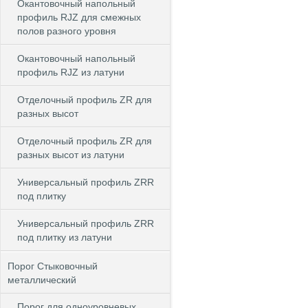
Окантовочный напольный
профиль RJZ для смежных
полов разного уровня
Окантовочный напольный
профиль RJZ из латуни
Отделочный профиль ZR для
разных высот
Отделочный профиль ZR для
разных высот из латуни
Универсальный профиль ZRR
под плитку
Универсальный профиль ZRR
под плитку из латуни
Порог Стыковочный
металлический
Порог для одноуровневых