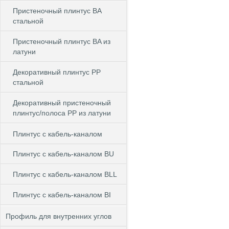
Пристеночный плинтус BA
стальной
Пристеночный плинтус BA из
латуни
Декоративный плинтус PP
стальной
Декоративный пристеночный
плинтус/полоса PP из латуни
Плинтус с кабель-каналом
Плинтус с кабель-каналом BU
Плинтус с кабель-каналом BLL
Плинтус с кабель-каналом BI
Профиль для внутренних углов