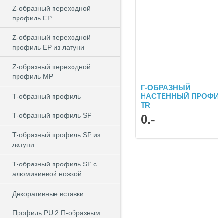
Z-образный переходной
профиль EP
Z-образный переходной
профиль EP из латуни
Z-образный переходной
профиль MP
Г-ОБРАЗНЫЙ
НАСТЕННЫЙ ПРОФ
Т-образный профиль
TR
Т-образный профиль SP
0
.-
Т-образный профиль SP из
латуни
Т-образный профиль SP c
алюминиевой ножкой
Декоративные вставки
Профиль PU 2 П-образным