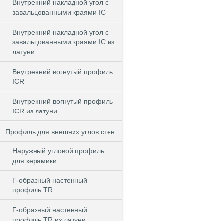
Внутренний накладной угол с
завальцованными краями IC
Внутренний накладной угол с
завальцованными краями IC из
латуни
Внутренний вогнутый профиль
ICR
Внутренний вогнутый профиль
ICR из латуни
Профиль для внешних углов стен
Наружный угловой профиль
для керамики
Г-образный настенный
профиль TR
Г-образный настенный
профиль TR из латуни