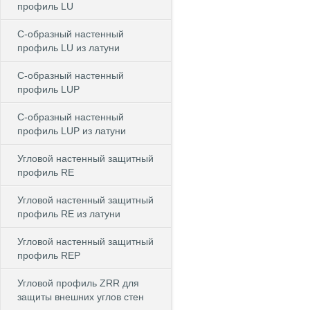
профиль LU
С-образный настенный
профиль LU из латуни
С-образный настенный
профиль LUP
С-образный настенный
профиль LUP из латуни
Угловой настенный защитный
профиль RE
Угловой настенный защитный
профиль RE из латуни
Угловой настенный защитный
профиль REP
Угловой профиль ZRR для
защиты внешних углов стен