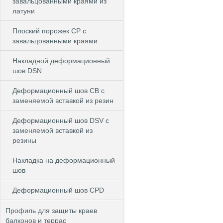
завальцованными краями из
латуни
Плоский порожек СP с
завальцованными краями
Накладной деформационный
шов DSN
Деформационный шов CB c
заменяемой вставкой из резин
Деформационный шов DSV c
заменяемой вставкой из
резины
Накладка на деформационный
шов
Деформационный шов CPD
Профиль для защиты краев
балконов и террас