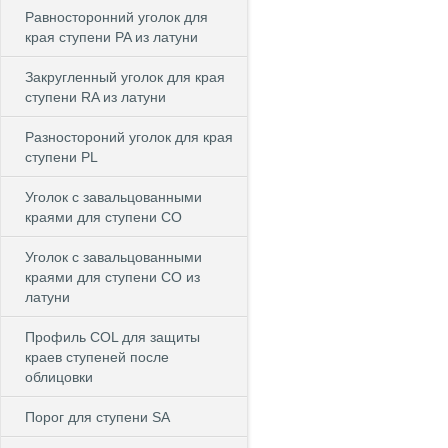
Равносторонний уголок для
края ступени PA из латуни
Закругленный уголок для края
ступени RA из латуни
Разностороний уголок для края
ступени PL
Уголок с завальцованными
краями для ступени CO
Уголок с завальцованными
краями для ступени CO из
латуни
Профиль COL для защиты
краев ступеней после
облицовки
Порог для ступени SA