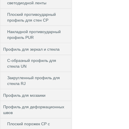
светодиодной ленты
Плоский противоударный
профиль для стен CP
Накладной противоударный
профиль PUR
Профиль для зеркал и стекла
С-образный профиль для
стекла UN
Закругленный профиль для
стекла RJ
Профиль для мозаики
Профиль для деформационных
швов
Плоский порожек СP с