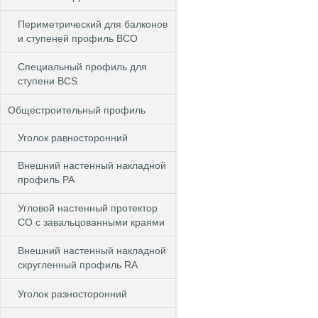
Периметрический для балконов
и ступеней профиль BCO
Специальный профиль для
ступени BCS
Общестроительный профиль
Уголок равносторонний
Внешний настенный накладной
профиль РА
Угловой настенный протектор
СО с завальцованными краями
Внешний настенный накладной
скругленный профиль RА
Уголок разносторонний