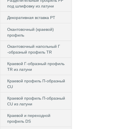
Разделительный профиль PP
под шлифовку из латуни
Декоративная вставка PT
Окантовочный (краевой)
профиль
Окантовочный напольный Г
-образный профиль TR
Краевой Г-образный профиль
TR из латуни
Краевой профиль П-образный
CU
Краевой профиль П-образный
CU из латуни
Краевой и переходной
профиль DS