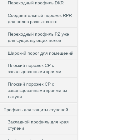
Переходный профиль DKR
Cоединительный порожек RPR
для полов разных высот
Переходный профиль PZ уже
для существующих полов
Широкий порог для помещений
Плоский порожек СP с
завальцованными краями
Плоский порожек СP с
завальцованными краями из
латуни
Профиль для защиты ступеней
Закладной профиль для края
ступени