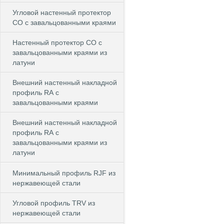
Угловой настенный протектор
СО с завальцованными краями
Настенный протектор СО с
завальцованными краями из
латуни
Внешний настенный накладной
профиль RА с
завальцованными краями
Внешний настенный накладной
профиль RА с
завальцованными краями из
латуни
Минимальный профиль RJF из
нержавеющей стали
Угловой профиль TRV из
нержавеющей стали