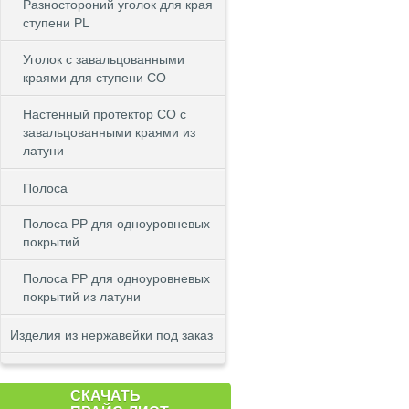
Разностороний уголок для края
ступени PL
Уголок с завальцованными
краями для ступени CO
Настенный протектор СО с
завальцованными краями из
латуни
Полоса
Полоса PP для одноуровневых
покрытий
Полоса PP для одноуровневых
покрытий из латуни
Изделия из нержавейки под заказ
СКАЧАТЬ