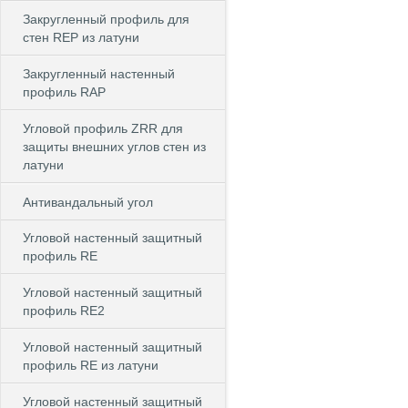
Закругленный профиль для
стен REP из латуни
Закругленный настенный
профиль RAP
Угловой профиль ZRR для
защиты внешних углов стен из
латуни
Антивандальный угол
Угловой настенный защитный
профиль RE
Угловой настенный защитный
профиль RE2
Угловой настенный защитный
профиль RE из латуни
Угловой настенный защитный