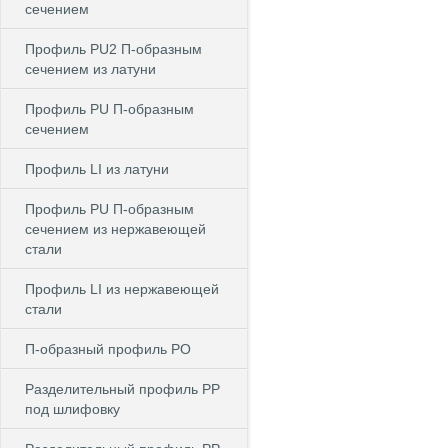
сечением
Профиль PU2 П-образным
сечением из латуни
Профиль PU П-образным
сечением
Профиль LI из латуни
Профиль PU П-образным
сечением из нержавеющей
стали
Профиль LI из нержавеющей
стали
П-образный профиль PO
Разделительный профиль PP
под шлифовку