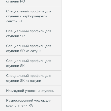
ступени FO
Специальный профиль для
ступени c карборундовой
лентой FI
Специальный профиль для
ступени SR
Специальный профиль для
ступени SR из латуни
Специальный профиль для
ступени SK
Специальный профиль для
ступени SK из латуни
Накладной уголок на ступень
Равносторонний уголок для
края ступени PA