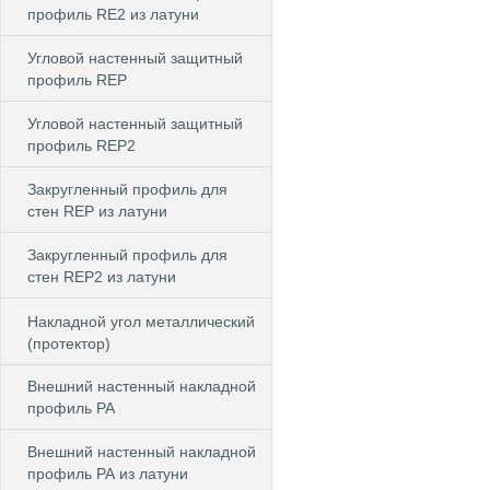
профиль RE2 из латуни
Угловой настенный защитный
профиль REP
Угловой настенный защитный
профиль REP2
Закругленный профиль для
стен REP из латуни
Закругленный профиль для
стен REP2 из латуни
Накладной угол металлический
(протектор)
Внешний настенный накладной
профиль РА
Внешний настенный накладной
профиль РА из латуни