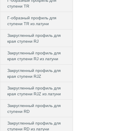
Г-образный профиль для
ступени TR
Г-образный профиль для
ступени TR из латуни
Закругленный профиль для
края ступени RJ
Закругленный профиль для
края ступени RJ из латуни
Закругленный профиль для
края ступени RJZ
Закругленный профиль для
края ступени RJZ из латуни
Закругленный профиль для
ступени RD
Закругленный профиль для
ступени RD из латуни