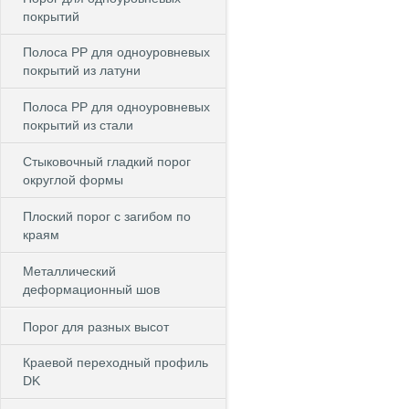
покрытий
Полоса PP для одноуровневых
покрытий из латуни
Полоса PP для одноуровневых
покрытий из стали
Стыковочный гладкий порог
округлой формы
Плоский порог с загибом по
краям
Металлический
деформационный шов
Порог для разных высот
Краевой переходный профиль
DK