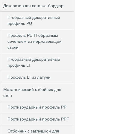
Декоративная вставка-бордюр
П-образный декоративный
профиль PU
Профиль PU П-образным
сечением из нержавеющей
стали
П-образный декоративный
профиль LI
Профиль LI из латуни
Металлический отбойник для
стен
Противоударный профиль PP
Противоударный профиль PPF
Отбойник с заглушкой для