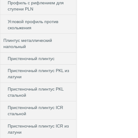
Профиль с рифлением для
ступени PLN
Угловой профиль против
скольжения
Плинтус металлический
напольный
Пристеночный плинтус
Пристеночный плинтус PKL из
латуни
Пристеночный плинтус PKL
стальной
Пристеночный плинтус ICR
стальной
Пристеночный плинтус ICR из
латуни