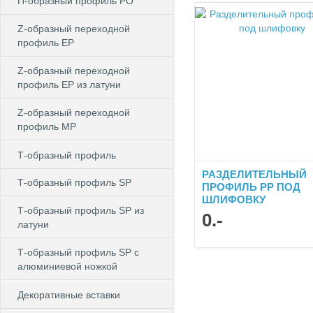
П-образный профиль PO
Z-образный переходной
профиль EP
Z-образный переходной
профиль EP из латуни
Z-образный переходной
профиль MP
Т-образный профиль
РАЗДЕЛИТЕЛЬНЫЙ
Т-образный профиль SP
ПРОФИЛЬ PP ПОД
ШЛИФОВКУ
Т-образный профиль SP из
0
.-
латуни
Т-образный профиль SP c
алюминиевой ножкой
Декоративные вставки