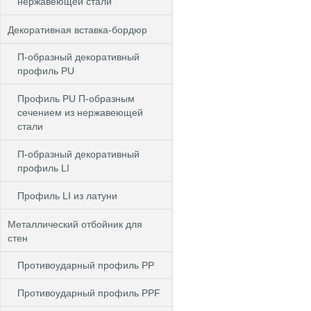
нержавеющей стали
Декоративная вставка-бордюр
П-образный декоративный
профиль PU
Профиль PU П-образным
сечением из нержавеющей
стали
П-образный декоративный
профиль LI
Профиль LI из латуни
Металлический отбойник для
стен
Противоударный профиль PP
Противоударный профиль PPF