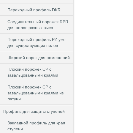
Переходный профиль DKR
Cоединительный порожек RPR
для полов разных высот
Переходный профиль PZ уже
для существующих полов
Широкий порог для помещений
Плоский порожек СP с
завальцованными краями
Плоский порожек СP с
завальцованными краями из
латуни
Профиль для защиты ступеней
Закладной профиль для края
ступени