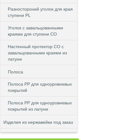
Разностороний уголок для края
ступени PL
Уголок с завальцованными
краями для ступени CO
Настенный протектор СО с
завальцованными краями из
латуни
Полоса
Полоса PP для одноуровневых
покрытий
Полоса PP для одноуровневых
покрытий из латуни
Изделия из нержавейки под заказ