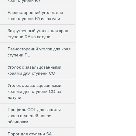
края ступени PA
Равносторонний уголок для
края ступени PA из латуни
Закругленный уголок для края
ступени RA из латуни
Разностороний уголок для края
ступени PL
Уголок с завальцованными
краями для ступени CO
Уголок с завальцованными
краями для ступени CO из
латуни
Профиль COL для защиты
краев ступеней после
облицовки
Порог для ступени SA