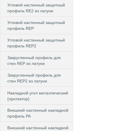
Угловой настенный защитный
профиль RE2 из латуни
Угловой настенный защитный
профиль REP
Угловой настенный защитный
профиль REP2
Закругленный профиль для
стен REP из латуни
Закругленный профиль для
стен REP2 из латуни
Накладной угол металлический
(протектор)
Внешний настенный накладной
профиль РА
Внешний настенный накладной