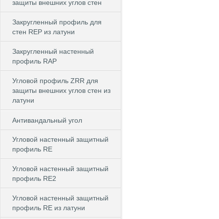
защиты внешних углов стен
Закругленный профиль для
стен REP из латуни
Закругленный настенный
профиль RAP
Угловой профиль ZRR для
защиты внешних углов стен из
латуни
Антивандальный угол
Угловой настенный защитный
профиль RE
Угловой настенный защитный
профиль RE2
Угловой настенный защитный
профиль RE из латуни