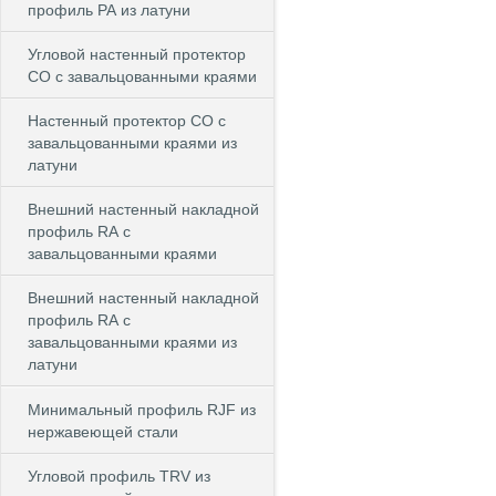
профиль РА из латуни
Угловой настенный протектор
СО с завальцованными краями
Настенный протектор СО с
завальцованными краями из
латуни
Внешний настенный накладной
профиль RА с
завальцованными краями
Внешний настенный накладной
профиль RА с
завальцованными краями из
латуни
Минимальный профиль RJF из
нержавеющей стали
Угловой профиль TRV из