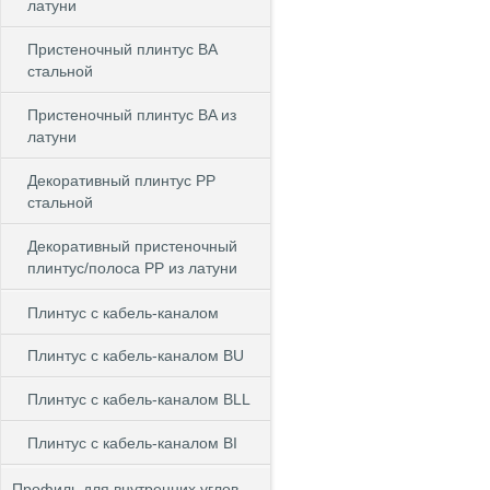
латуни
Пристеночный плинтус BA
стальной
Пристеночный плинтус BA из
латуни
Декоративный плинтус PP
стальной
Декоративный пристеночный
плинтус/полоса PP из латуни
Плинтус с кабель-каналом
Плинтус с кабель-каналом BU
Плинтус с кабель-каналом BLL
Плинтус с кабель-каналом BI
Профиль для внутренних углов