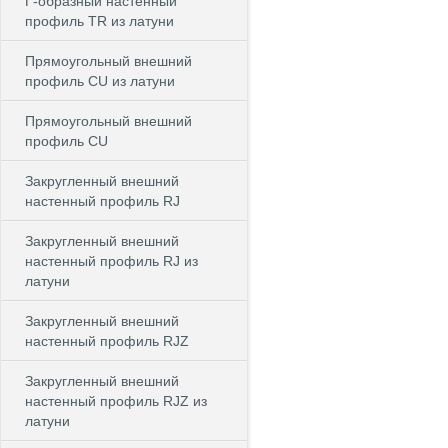
Г-образный настенный
профиль TR из латуни
Прямоугольный внешний
профиль CU из латуни
Прямоугольный внешний
профиль CU
Закругленный внешний
настенный профиль RJ
Закругленный внешний
настенный профиль RJ из
латуни
Закругленный внешний
настенный профиль RJZ
Закругленный внешний
настенный профиль RJZ из
латуни