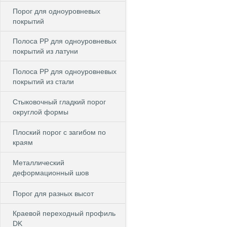
Порог для одноуровневых
покрытий
Полоса PP для одноуровневых
покрытий из латуни
Полоса PP для одноуровневых
покрытий из стали
Стыковочный гладкий порог
округлой формы
Плоский порог с загибом по
краям
Металлический
деформационный шов
Порог для разных высот
Краевой переходный профиль
DK