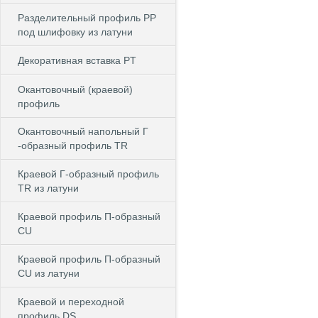
Разделительный профиль PP
под шлифовку из латуни
Декоративная вставка PT
Окантовочный (краевой)
профиль
Окантовочный напольный Г
-образный профиль TR
Краевой Г-образный профиль
TR из латуни
Краевой профиль П-образный
CU
Краевой профиль П-образный
CU из латуни
Краевой и переходной
профиль DS