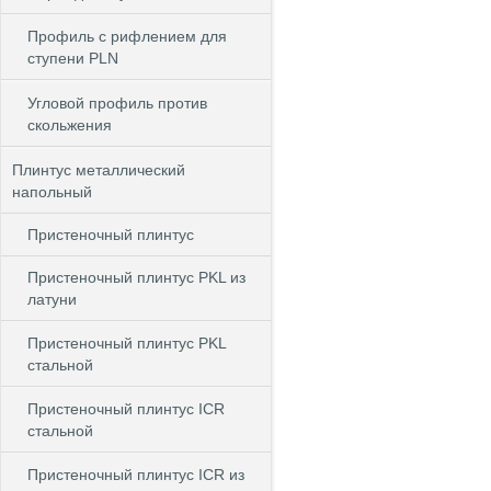
Профиль с рифлением для
ступени PLN
Угловой профиль против
скольжения
Плинтус металлический
напольный
Пристеночный плинтус
Пристеночный плинтус PKL из
латуни
Пристеночный плинтус PKL
стальной
Пристеночный плинтус ICR
стальной
Пристеночный плинтус ICR из