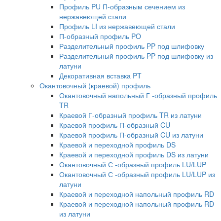
Профиль PU П-образным сечением из
нержавеющей стали
Профиль LI из нержавеющей стали
П-образный профиль PO
Разделительный профиль PP под шлифовку
Разделительный профиль PP под шлифовку из
латуни
Декоративная вставка PT
Окантовочный (краевой) профиль
Окантовочный напольный Г -образный профиль
TR
Краевой Г-образный профиль TR из латуни
Краевой профиль П-образный CU
Краевой профиль П-образный CU из латуни
Краевой и переходной профиль DS
Краевой и переходной профиль DS из латуни
Окантовочный С -образный профиль LU/LUP
Окантовочный С -образный профиль LU/LUP из
латуни
Краевой и переходной напольный профиль RD
Краевой и переходной напольный профиль RD
из латуни