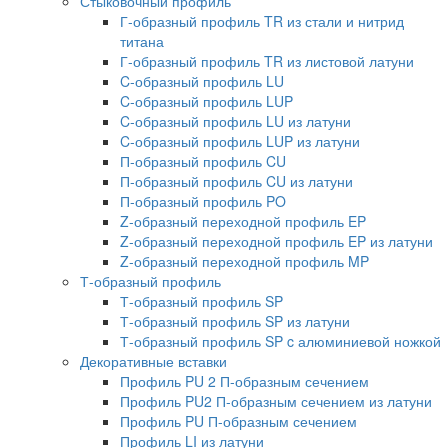
Стыковочный профиль
Г-образный профиль TR из стали и нитрид
титана
Г-образный профиль TR из листовой латуни
C-образный профиль LU
C-образный профиль LUP
C-образный профиль LU из латуни
C-образный профиль LUP из латуни
П-образный профиль CU
П-образный профиль CU из латуни
П-образный профиль PO
Z-образный переходной профиль EP
Z-образный переходной профиль EP из латуни
Z-образный переходной профиль MP
Т-образный профиль
Т-образный профиль SP
Т-образный профиль SP из латуни
Т-образный профиль SP c алюминиевой ножкой
Декоративные вставки
Профиль PU 2 П-образным сечением
Профиль PU2 П-образным сечением из латуни
Профиль PU П-образным сечением
Профиль LI из латуни