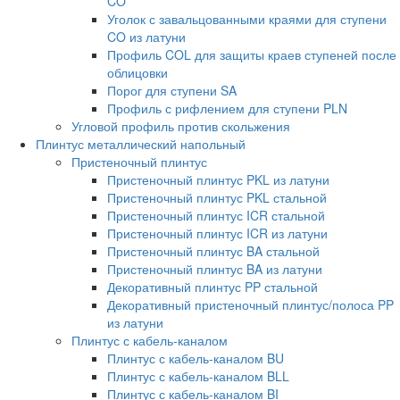
CO
Уголок с завальцованными краями для ступени
CO из латуни
Профиль COL для защиты краев ступеней после
облицовки
Порог для ступени SA
Профиль с рифлением для ступени PLN
Угловой профиль против скольжения
Плинтус металлический напольный
Пристеночный плинтус
Пристеночный плинтус PKL из латуни
Пристеночный плинтус PKL стальной
Пристеночный плинтус ICR стальной
Пристеночный плинтус ICR из латуни
Пристеночный плинтус BA стальной
Пристеночный плинтус BA из латуни
Декоративный плинтус PP стальной
Декоративный пристеночный плинтус/полоса PP
из латуни
Плинтус с кабель-каналом
Плинтус с кабель-каналом BU
Плинтус с кабель-каналом BLL
Плинтус с кабель-каналом BI