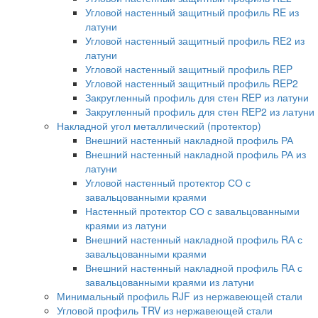
Угловой настенный защитный профиль RE из
латуни
Угловой настенный защитный профиль RE2 из
латуни
Угловой настенный защитный профиль REP
Угловой настенный защитный профиль REP2
Закругленный профиль для стен REP из латуни
Закругленный профиль для стен REP2 из латуни
Накладной угол металлический (протектор)
Внешний настенный накладной профиль РА
Внешний настенный накладной профиль РА из
латуни
Угловой настенный протектор СО с
завальцованными краями
Настенный протектор СО с завальцованными
краями из латуни
Внешний настенный накладной профиль RА с
завальцованными краями
Внешний настенный накладной профиль RА с
завальцованными краями из латуни
Минимальный профиль RJF из нержавеющей стали
Угловой профиль TRV из нержавеющей стали