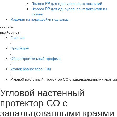
Полоса PP для одноуровневых покрытий
Полоса PP для одноуровневых покрытий из
латуни
Изделия из нержавейки под заказ
скачать
прайс-лист
Главная
/
Продукция
/
Общестроительный профиль
/
Уголок равносторонний
/
Угловой настенный протектор СО с завальцованными краями
Угловой настенный
протектор СО с
завальцованными краями