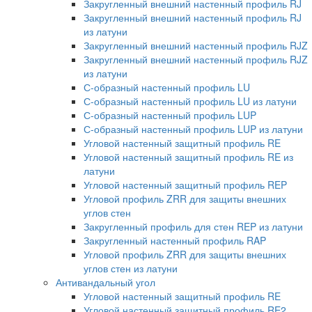
Закругленный внешний настенный профиль RJ
Закругленный внешний настенный профиль RJ
из латуни
Закругленный внешний настенный профиль RJZ
Закругленный внешний настенный профиль RJZ
из латуни
С-образный настенный профиль LU
С-образный настенный профиль LU из латуни
С-образный настенный профиль LUP
С-образный настенный профиль LUP из латуни
Угловой настенный защитный профиль RE
Угловой настенный защитный профиль RE из
латуни
Угловой настенный защитный профиль REP
Угловой профиль ZRR для защиты внешних
углов стен
Закругленный профиль для стен REP из латуни
Закругленный настенный профиль RAP
Угловой профиль ZRR для защиты внешних
углов стен из латуни
Антивандальный угол
Угловой настенный защитный профиль RE
Угловой настенный защитный профиль RE2