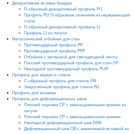
Декоративная вставка-бордюр
П-образный декоративный профиль PU
Профиль PU П-образным сечением из нержавеющей
стали
П-образный декоративный профиль LI
Профиль LI из латуни
Металлический отбойник для стен
Противоударный профиль PP
Противоударный профиль PPF
Отбойник с заглушкой для светодиодной ленты
Плоский противоударный профиль для стен CP
Накладной противоударный профиль PUR
Профиль для зеркал и стекла
С-образный профиль для стекла UN
Закругленный профиль для стекла RJ
Профиль для мозаики
Профиль для деформационных швов
Плоский порожек СP с завальцованными краями из
латуни
Плоский порожек СP с завальцованными краями
Накладной деформационный шов DSN
Деформационный шов CB c заменяемой вставкой из