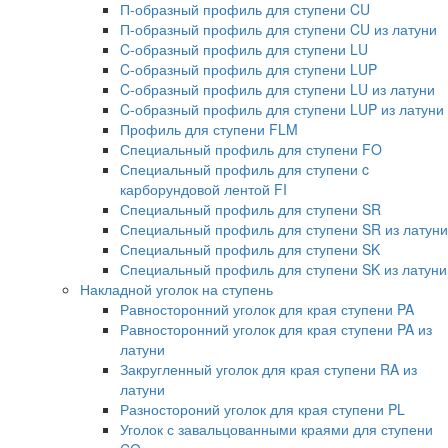
П-образный профиль для ступени CU
П-образный профиль для ступени CU из латуни
C-образный профиль для ступени LU
C-образный профиль для ступени LUP
C-образный профиль для ступени LU из латуни
C-образный профиль для ступени LUP из латуни
Профиль для ступени FLM
Специальный профиль для ступени FO
Специальный профиль для ступени c
карборундовой лентой FI
Специальный профиль для ступени SR
Специальный профиль для ступени SR из латуни
Специальный профиль для ступени SK
Специальный профиль для ступени SK из латуни
Накладной уголок на ступень
Равносторонний уголок для края ступени PA
Равносторонний уголок для края ступени PA из
латуни
Закругленный уголок для края ступени RA из
латуни
Разностороний уголок для края ступени PL
Уголок с завальцованными краями для ступени