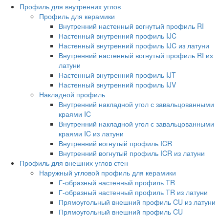
Профиль для внутренних углов
Профиль для керамики
Внутренний настенный вогнутый профиль RI
Настенный внутренний профиль IJC
Настенный внутренний профиль IJC из латуни
Внутренний настенный вогнутый профиль RI из
латуни
Настенный внутренний профиль IJT
Настенный внутренний профиль IJV
Накладной профиль
Внутренний накладной угол с завальцованными
краями IC
Внутренний накладной угол с завальцованными
краями IC из латуни
Внутренний вогнутый профиль ICR
Внутренний вогнутый профиль ICR из латуни
Профиль для внешних углов стен
Наружный угловой профиль для керамики
Г-образный настенный профиль TR
Г-образный настенный профиль TR из латуни
Прямоугольный внешний профиль CU из латуни
Прямоугольный внешний профиль CU