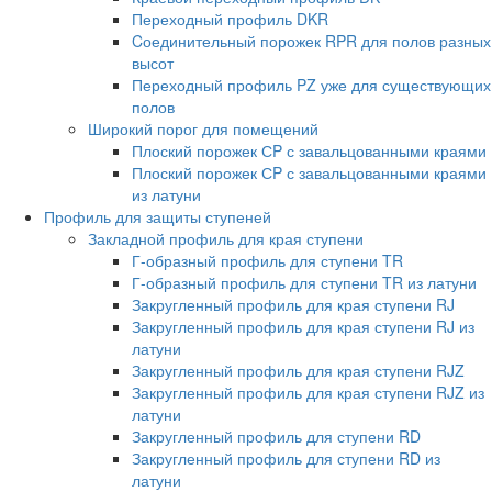
Переходный профиль DKR
Cоединительный порожек RPR для полов разных
высот
Переходный профиль PZ уже для существующих
полов
Широкий порог для помещений
Плоский порожек СP с завальцованными краями
Плоский порожек СP с завальцованными краями
из латуни
Профиль для защиты ступеней
Закладной профиль для края ступени
Г-образный профиль для ступени TR
Г-образный профиль для ступени TR из латуни
Закругленный профиль для края ступени RJ
Закругленный профиль для края ступени RJ из
латуни
Закругленный профиль для края ступени RJZ
Закругленный профиль для края ступени RJZ из
латуни
Закругленный профиль для ступени RD
Закругленный профиль для ступени RD из
латуни