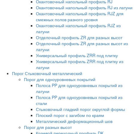
Окантовочный напольный профиль RJ
Окантовочный напольный профиль RJ из латуни
Окантовочный напольный профиль RJZ для
смежных полов разного уровня
Окантовочный напольный профиль RJZ из
латуни
Отделочный профиль ZR для разных высот
Отделочный профиль ZR для разных высот из
латуни
Универсальный профиль ZRR под плитку
Универсальный профиль ZRR под плитку из
латуни
Порог Стыковочный металлический
Порог для одноуровневых покрытий
Полоса PP для одноуровневых покрытий из
латуни
Полоса PP для одноуровневых покрытий из
стали
Стыковочный гладкий порог округлой формы
Плоский порог с загибом по краям
Металлический деформационный шов
Порог для разных высот
Краевой переходный профиль DK