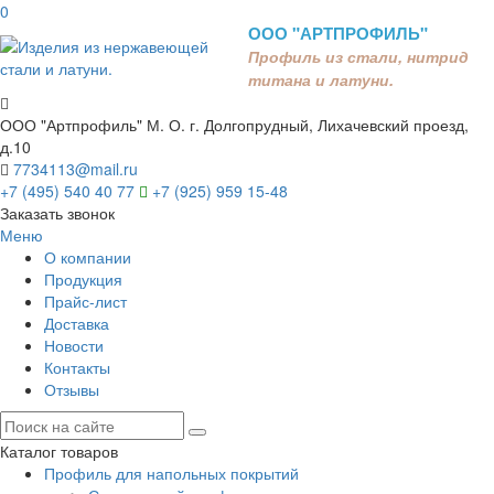
0
ООО "АРТПРОФИЛЬ"
Профиль из стали, нитрид
титана и латуни.
ООО "Артпрофиль"
М. О. г. Долгопрудный, Лихачевский проезд,
д.10
7734113@mail.ru
+7 (495) 540 40 77
+7 (925) 959 15-48
Заказать звонок
Меню
О компании
Продукция
Прайс-лист
Доставка
Новости
Контакты
Отзывы
Каталог товаров
Профиль для напольных покрытий