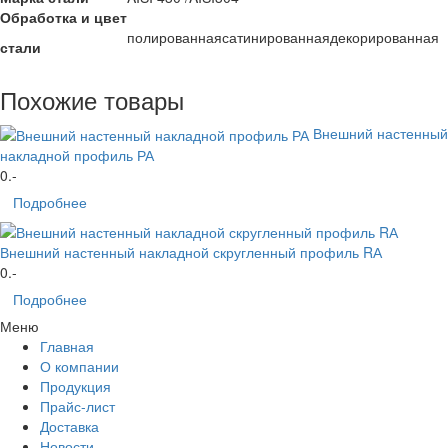
Обработка и цвет
полированная
сатинированная
декорированная
стали
Похожие товары
Внешний настенный
накладной профиль РА
0
.-
Подробнее
Внешний настенный накладной скругленный профиль RА
0
.-
Подробнее
Меню
Главная
О компании
Продукция
Прайс-лист
Доставка
Новости