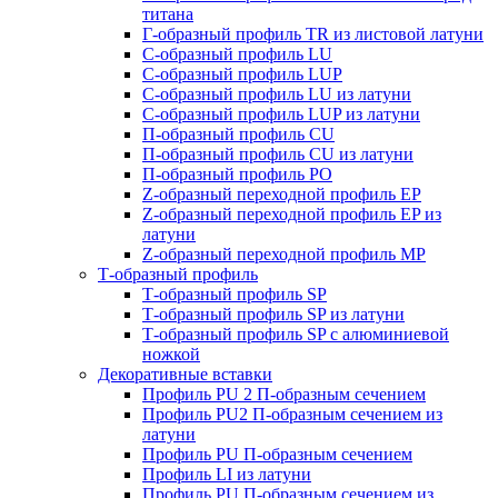
титана
Г-образный профиль TR из листовой латуни
C-образный профиль LU
C-образный профиль LUP
C-образный профиль LU из латуни
C-образный профиль LUP из латуни
П-образный профиль CU
П-образный профиль CU из латуни
П-образный профиль PO
Z-образный переходной профиль EP
Z-образный переходной профиль EP из
латуни
Z-образный переходной профиль MP
Т-образный профиль
Т-образный профиль SP
Т-образный профиль SP из латуни
Т-образный профиль SP c алюминиевой
ножкой
Декоративные вставки
Профиль PU 2 П-образным сечением
Профиль PU2 П-образным сечением из
латуни
Профиль PU П-образным сечением
Профиль LI из латуни
Профиль PU П-образным сечением из