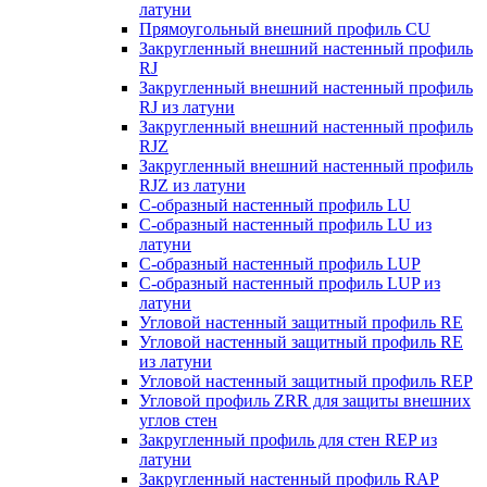
латуни
Прямоугольный внешний профиль CU
Закругленный внешний настенный профиль
RJ
Закругленный внешний настенный профиль
RJ из латуни
Закругленный внешний настенный профиль
RJZ
Закругленный внешний настенный профиль
RJZ из латуни
С-образный настенный профиль LU
С-образный настенный профиль LU из
латуни
С-образный настенный профиль LUP
С-образный настенный профиль LUP из
латуни
Угловой настенный защитный профиль RE
Угловой настенный защитный профиль RE
из латуни
Угловой настенный защитный профиль REP
Угловой профиль ZRR для защиты внешних
углов стен
Закругленный профиль для стен REP из
латуни
Закругленный настенный профиль RAP