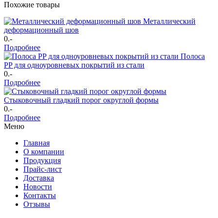
Похожие товары
Металлический
деформационный шов
0
.-
Подробнее
Полоса
PP для одноуровневых покрытий из стали
0
.-
Подробнее
Стыковочный гладкий порог округлой формы
0
.-
Подробнее
Меню
Главная
О компании
Продукция
Прайс-лист
Доставка
Новости
Контакты
Отзывы