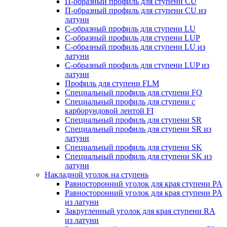
П-образный профиль для ступени CU
П-образный профиль для ступени CU из
латуни
C-образный профиль для ступени LU
C-образный профиль для ступени LUP
C-образный профиль для ступени LU из
латуни
C-образный профиль для ступени LUP из
латуни
Профиль для ступени FLM
Специальный профиль для ступени FO
Специальный профиль для ступени c
карборундовой лентой FI
Специальный профиль для ступени SR
Специальный профиль для ступени SR из
латуни
Специальный профиль для ступени SK
Специальный профиль для ступени SK из
латуни
Накладной уголок на ступень
Равносторонний уголок для края ступени PA
Равносторонний уголок для края ступени PA
из латуни
Закругленный уголок для края ступени RA
из латуни