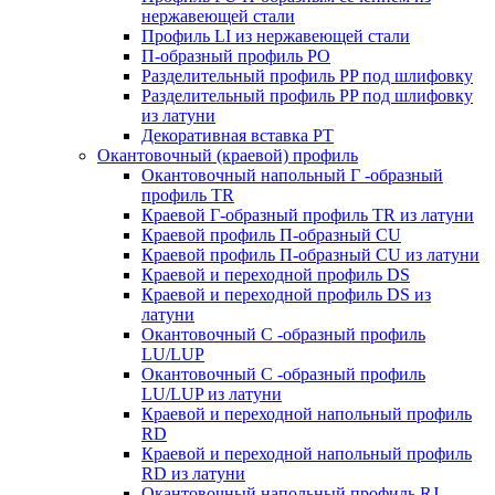
нержавеющей стали
Профиль LI из нержавеющей стали
П-образный профиль PO
Разделительный профиль PP под шлифовку
Разделительный профиль PP под шлифовку
из латуни
Декоративная вставка PT
Окантовочный (краевой) профиль
Окантовочный напольный Г -образный
профиль TR
Краевой Г-образный профиль TR из латуни
Краевой профиль П-образный CU
Краевой профиль П-образный CU из латуни
Краевой и переходной профиль DS
Краевой и переходной профиль DS из
латуни
Окантовочный С -образный профиль
LU/LUP
Окантовочный С -образный профиль
LU/LUP из латуни
Краевой и переходной напольный профиль
RD
Краевой и переходной напольный профиль
RD из латуни
Окантовочный напольный профиль RJ