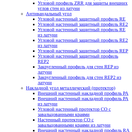
Угловой профиль ZRR для защиты внешних
углов стен из латуни
Антивандальный угол
Угловой настенный защитный профиль RE
Угловой настенный защитный профиль RE2
Угловой настенный защитный профиль RE
из латуни
Угловой настенный защитный профиль RE2
из латуни
Угловой настенный защитный профиль REP
Угловой настенный защитный профиль
REP2
Закругленный профиль для стен REP из
латуни
Закругленный профиль для стен REP2 из
латуни
Накладной угол металлический (протектор)
Внешний настенный накладной профиль РА
Внешний настенный накладной профиль РА
из латуни
Угловой настенный протектор СО с
завальцованными краями
Настенный протектор СО с
завальцованными краями из латуни
Внешний настенный накладной профиль RА