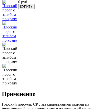
0
руб.
КУПИТЬ
Применение
Плоский порожек СP с завальцованными краями из
нержавеющей стали применяется на последней стадии