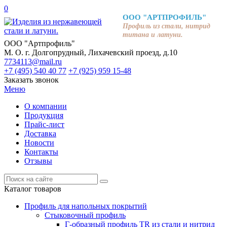
0
ООО "АРТПРОФИЛЬ"
Профиль из стали, нитрид
титана и латуни.
ООО "Артпрофиль"
М. О. г. Долгопрудный, Лихачевский проезд, д.10
7734113@mail.ru
+7 (495) 540 40 77
+7 (925) 959 15-48
Заказать звонок
Меню
О компании
Продукция
Прайс-лист
Доставка
Новости
Контакты
Отзывы
Каталог товаров
Профиль для напольных покрытий
Стыковочный профиль
Г-образный профиль TR из стали и нитрид