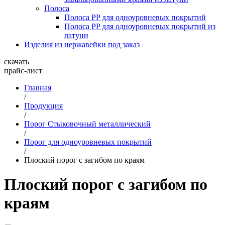
Полоса
Полоса PP для одноуровневых покрытий
Полоса PP для одноуровневых покрытий из
латуни
Изделия из нержавейки под заказ
скачать
прайс-лист
Главная
/
Продукция
/
Порог Стыковочный металлический
/
Порог для одноуровневых покрытий
/
Плоский порог с загибом по краям
Плоский порог с загибом по
краям