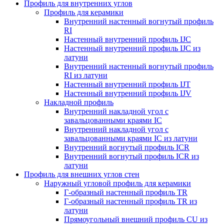
Профиль для внутренних углов
Профиль для керамики
Внутренний настенный вогнутый профиль
RI
Настенный внутренний профиль IJC
Настенный внутренний профиль IJC из
латуни
Внутренний настенный вогнутый профиль
RI из латуни
Настенный внутренний профиль IJT
Настенный внутренний профиль IJV
Накладной профиль
Внутренний накладной угол с
завальцованными краями IC
Внутренний накладной угол с
завальцованными краями IC из латуни
Внутренний вогнутый профиль ICR
Внутренний вогнутый профиль ICR из
латуни
Профиль для внешних углов стен
Наружный угловой профиль для керамики
Г-образный настенный профиль TR
Г-образный настенный профиль TR из
латуни
Прямоугольный внешний профиль CU из