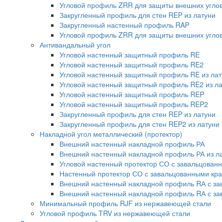
Угловой профиль ZRR для защиты внешних углов
Закругленный профиль для стен REP из латуни
Закругленный настенный профиль RAP
Угловой профиль ZRR для защиты внешних углов 
Антивандальный угол
Угловой настенный защитный профиль RE
Угловой настенный защитный профиль RE2
Угловой настенный защитный профиль RE из лат
Угловой настенный защитный профиль RE2 из л
Угловой настенный защитный профиль REP
Угловой настенный защитный профиль REP2
Закругленный профиль для стен REP из латуни
Закругленный профиль для стен REP2 из латуни
Накладной угол металлический (протектор)
Внешний настенный накладной профиль РА
Внешний настенный накладной профиль РА из л
Угловой настенный протектор СО с завальцован
Настенный протектор СО с завальцованными кра
Внешний настенный накладной профиль RА с з
Внешний настенный накладной профиль RА с за
Минимальный профиль RJF из нержавеющей стали
Угловой профиль TRV из нержавеющей стали