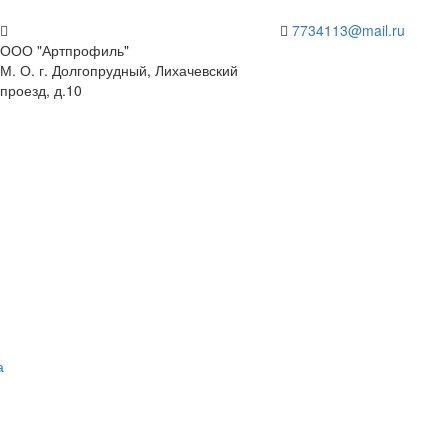
7734113@mail.ru
ООО "Артпрофиль"
М. О. г. Долгопрудный, Лихачевский
проезд, д.10
а