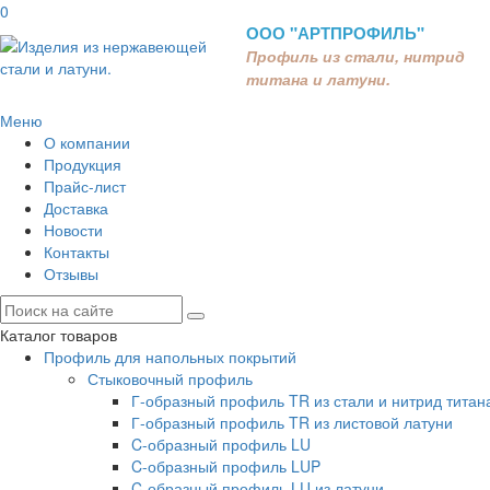
0
ООО "АРТПРОФИЛЬ"
Профиль из стали, нитрид
титана и латуни.
Меню
О компании
Продукция
Прайс-лист
Доставка
Новости
Контакты
Отзывы
Каталог товаров
Профиль для напольных покрытий
Стыковочный профиль
Г-образный профиль TR из стали и нитрид титан
Г-образный профиль TR из листовой латуни
C-образный профиль LU
C-образный профиль LUP
C-образный профиль LU из латуни