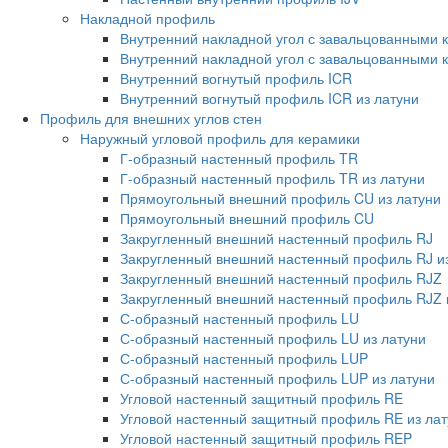
Накладной профиль
Внутренний накладной угол с завальцованными 
Внутренний накладной угол с завальцованными к
Внутренний вогнутый профиль ICR
Внутренний вогнутый профиль ICR из латуни
Профиль для внешних углов стен
Наружный угловой профиль для керамики
Г-образный настенный профиль TR
Г-образный настенный профиль TR из латуни
Прямоугольный внешний профиль CU из латуни
Прямоугольный внешний профиль CU
Закругленный внешний настенный профиль RJ
Закругленный внешний настенный профиль RJ из
Закругленный внешний настенный профиль RJZ
Закругленный внешний настенный профиль RJZ 
С-образный настенный профиль LU
С-образный настенный профиль LU из латуни
С-образный настенный профиль LUP
С-образный настенный профиль LUP из латуни
Угловой настенный защитный профиль RE
Угловой настенный защитный профиль RE из лат
Угловой настенный защитный профиль REP