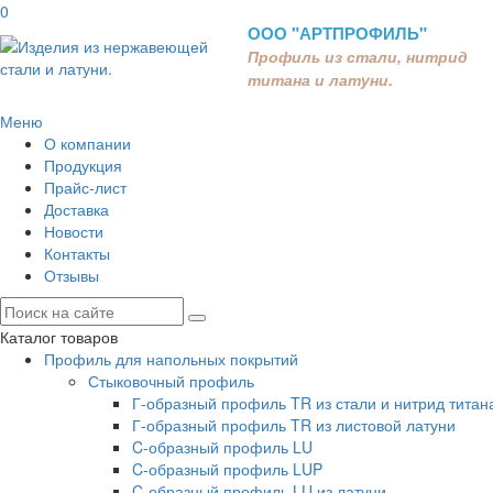
0
ООО "АРТПРОФИЛЬ"
Профиль из стали, нитрид
титана и латуни.
Меню
О компании
Продукция
Прайс-лист
Доставка
Новости
Контакты
Отзывы
Каталог товаров
Профиль для напольных покрытий
Стыковочный профиль
Г-образный профиль TR из стали и нитрид титан
Г-образный профиль TR из листовой латуни
C-образный профиль LU
C-образный профиль LUP
C-образный профиль LU из латуни