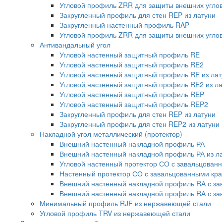
Угловой профиль ZRR для защиты внешних углов
Закругленный профиль для стен REP из латуни
Закругленный настенный профиль RAP
Угловой профиль ZRR для защиты внешних углов 
Антивандальный угол
Угловой настенный защитный профиль RE
Угловой настенный защитный профиль RE2
Угловой настенный защитный профиль RE из лат
Угловой настенный защитный профиль RE2 из л
Угловой настенный защитный профиль REP
Угловой настенный защитный профиль REP2
Закругленный профиль для стен REP из латуни
Закругленный профиль для стен REP2 из латуни
Накладной угол металлический (протектор)
Внешний настенный накладной профиль РА
Внешний настенный накладной профиль РА из л
Угловой настенный протектор СО с завальцован
Настенный протектор СО с завальцованными кра
Внешний настенный накладной профиль RА с з
Внешний настенный накладной профиль RА с за
Минимальный профиль RJF из нержавеющей стали
Угловой профиль TRV из нержавеющей стали