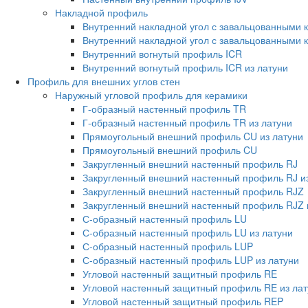
Накладной профиль
Внутренний накладной угол с завальцованными 
Внутренний накладной угол с завальцованными к
Внутренний вогнутый профиль ICR
Внутренний вогнутый профиль ICR из латуни
Профиль для внешних углов стен
Наружный угловой профиль для керамики
Г-образный настенный профиль TR
Г-образный настенный профиль TR из латуни
Прямоугольный внешний профиль CU из латуни
Прямоугольный внешний профиль CU
Закругленный внешний настенный профиль RJ
Закругленный внешний настенный профиль RJ из
Закругленный внешний настенный профиль RJZ
Закругленный внешний настенный профиль RJZ 
С-образный настенный профиль LU
С-образный настенный профиль LU из латуни
С-образный настенный профиль LUP
С-образный настенный профиль LUP из латуни
Угловой настенный защитный профиль RE
Угловой настенный защитный профиль RE из лат
Угловой настенный защитный профиль REP