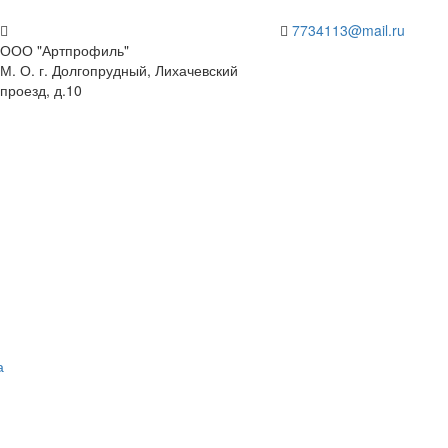
7734113@mail.ru
ООО "Артпрофиль"
М. О. г. Долгопрудный, Лихачевский
проезд, д.10
а