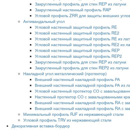
Закругленный профиль для стен REP из латуни
Закругленный настенный профиль RAP
Угловой профиль ZRR для защиты внешних углов 
Антивандальный угол
Угловой настенный защитный профиль RE
Угловой настенный защитный профиль RE2
Угловой настенный защитный профиль RE из лат
Угловой настенный защитный профиль RE2 из л
Угловой настенный защитный профиль REP
Угловой настенный защитный профиль REP2
Закругленный профиль для стен REP из латуни
Закругленный профиль для стен REP2 из латуни
Накладной угол металлический (протектор)
Внешний настенный накладной профиль РА
Внешний настенный накладной профиль РА из л
Угловой настенный протектор СО с завальцован
Настенный протектор СО с завальцованными кра
Внешний настенный накладной профиль RА с з
Внешний настенный накладной профиль RА с за
Минимальный профиль RJF из нержавеющей стали
Угловой профиль TRV из нержавеющей стали
Декоративная вставка-бордюр