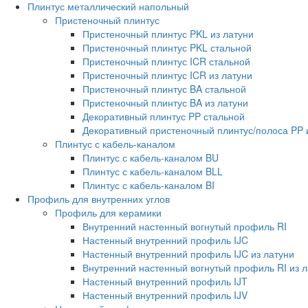
Плинтус металлический напольный
Пристеночный плинтус
Пристеночный плинтус PKL из латуни
Пристеночный плинтус PKL стальной
Пристеночный плинтус ICR стальной
Пристеночный плинтус ICR из латуни
Пристеночный плинтус BA стальной
Пристеночный плинтус BA из латуни
Декоративный плинтус PP стальной
Декоративный пристеночный плинтус/полоса PP 
Плинтус с кабель-каналом
Плинтус с кабель-каналом BU
Плинтус с кабель-каналом BLL
Плинтус с кабель-каналом BI
Профиль для внутренних углов
Профиль для керамики
Внутренний настенный вогнутый профиль RI
Настенный внутренний профиль IJC
Настенный внутренний профиль IJC из латуни
Внутренний настенный вогнутый профиль RI из л
Настенный внутренний профиль IJT
Настенный внутренний профиль IJV