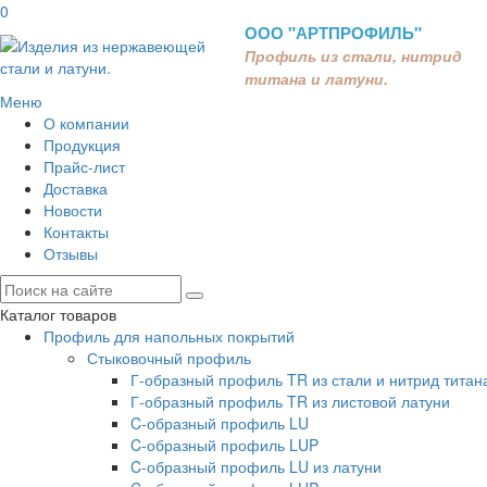
0
ООО "АРТПРОФИЛЬ"
Профиль из стали, нитрид
титана и латуни.
Меню
О компании
Продукция
Прайс-лист
Доставка
Новости
Контакты
Отзывы
Каталог товаров
Профиль для напольных покрытий
Стыковочный профиль
Г-образный профиль TR из стали и нитрид титан
Г-образный профиль TR из листовой латуни
C-образный профиль LU
C-образный профиль LUP
C-образный профиль LU из латуни