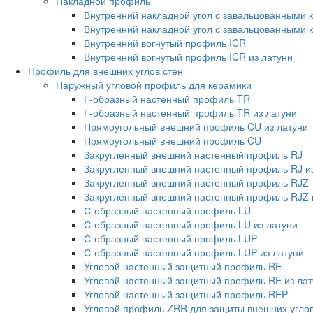
Накладной профиль
Внутренний накладной угол с завальцованными 
Внутренний накладной угол с завальцованными к
Внутренний вогнутый профиль ICR
Внутренний вогнутый профиль ICR из латуни
Профиль для внешних углов стен
Наружный угловой профиль для керамики
Г-образный настенный профиль TR
Г-образный настенный профиль TR из латуни
Прямоугольный внешний профиль CU из латуни
Прямоугольный внешний профиль CU
Закругленный внешний настенный профиль RJ
Закругленный внешний настенный профиль RJ из
Закругленный внешний настенный профиль RJZ
Закругленный внешний настенный профиль RJZ 
С-образный настенный профиль LU
С-образный настенный профиль LU из латуни
С-образный настенный профиль LUP
С-образный настенный профиль LUP из латуни
Угловой настенный защитный профиль RE
Угловой настенный защитный профиль RE из лат
Угловой настенный защитный профиль REP
Угловой профиль ZRR для защиты внешних углов