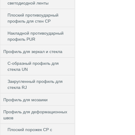
светодиодной ленты
Плоский противоударный
профиль для стен CP
Накладной противоударный
профиль PUR
Профиль для зеркал и стекла
С-образный профиль для
стекла UN
Закругленный профиль для
стекла RJ
Профиль для мозаики
Профиль для деформационных
швов
Плоский порожек СP с