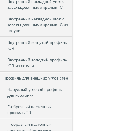
Внутренний накладной угол с
завальцованными краями IC
Внутренний накладной угол с
завальцованными краями IC из
латуни
Внутренний вогнутый профиль
ICR
Внутренний вогнутый профиль
ICR из латуни
Профиль для внешних углов стен
Наружный угловой профиль
для керамики
Г-образный настенный
профиль TR
Г-образный настенный
профиль TR из латуни