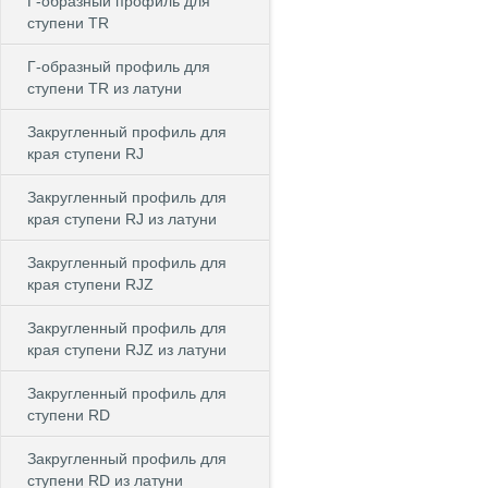
Г-образный профиль для
ступени TR
Г-образный профиль для
ступени TR из латуни
Закругленный профиль для
края ступени RJ
Закругленный профиль для
края ступени RJ из латуни
Закругленный профиль для
края ступени RJZ
Закругленный профиль для
края ступени RJZ из латуни
Закругленный профиль для
ступени RD
Закругленный профиль для
ступени RD из латуни