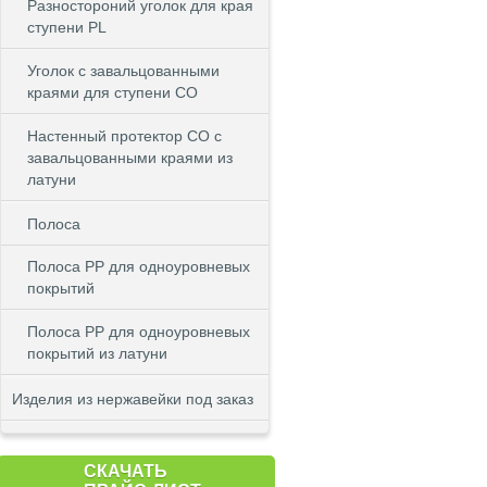
Разностороний уголок для края
ступени PL
Уголок с завальцованными
краями для ступени CO
Настенный протектор СО с
завальцованными краями из
латуни
Полоса
Полоса PP для одноуровневых
покрытий
Полоса PP для одноуровневых
покрытий из латуни
Изделия из нержавейки под заказ
СКАЧАТЬ