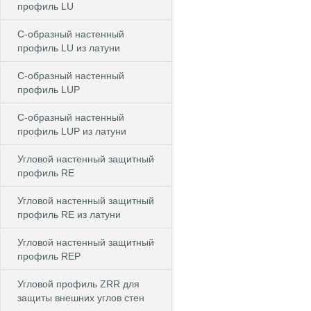
профиль LU
С-образный настенный
профиль LU из латуни
С-образный настенный
профиль LUP
С-образный настенный
профиль LUP из латуни
Угловой настенный защитный
профиль RE
Угловой настенный защитный
профиль RE из латуни
Угловой настенный защитный
профиль REP
Угловой профиль ZRR для
защиты внешних углов стен