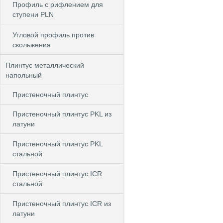
Профиль с рифлением для
ступени PLN
Угловой профиль против
скольжения
Плинтус металлический
напольный
Пристеночный плинтус
Пристеночный плинтус PKL из
латуни
Пристеночный плинтус PKL
стальной
Пристеночный плинтус ICR
стальной
Пристеночный плинтус ICR из
латуни