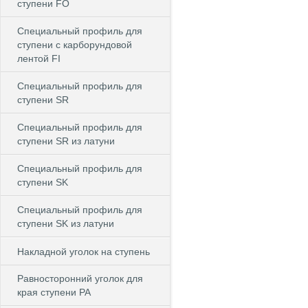
ступени FO
Специальный профиль для
ступени c карборундовой
лентой FI
Специальный профиль для
ступени SR
Специальный профиль для
ступени SR из латуни
Специальный профиль для
ступени SK
Специальный профиль для
ступени SK из латуни
Накладной уголок на ступень
Равносторонний уголок для
края ступени PA