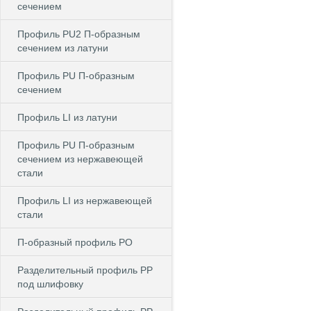
сечением
Профиль PU2 П-образным
сечением из латуни
Профиль PU П-образным
сечением
Профиль LI из латуни
Профиль PU П-образным
сечением из нержавеющей
стали
Профиль LI из нержавеющей
стали
П-образный профиль PO
Разделительный профиль PP
под шлифовку