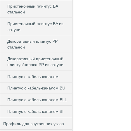
Пристеночный плинтус BA
стальной
Пристеночный плинтус BA из
латуни
Декоративный плинтус PP
стальной
Декоративный пристеночный
плинтус/полоса PP из латуни
Плинтус с кабель-каналом
Плинтус с кабель-каналом BU
Плинтус с кабель-каналом BLL
Плинтус с кабель-каналом BI
Профиль для внутренних углов