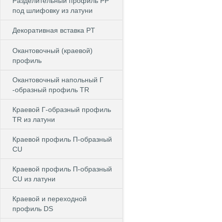
Разделительный профиль PP
под шлифовку из латуни
Декоративная вставка PT
Окантовочный (краевой)
профиль
Окантовочный напольный Г
-образный профиль TR
Краевой Г-образный профиль
TR из латуни
Краевой профиль П-образный
CU
Краевой профиль П-образный
CU из латуни
Краевой и переходной
профиль DS