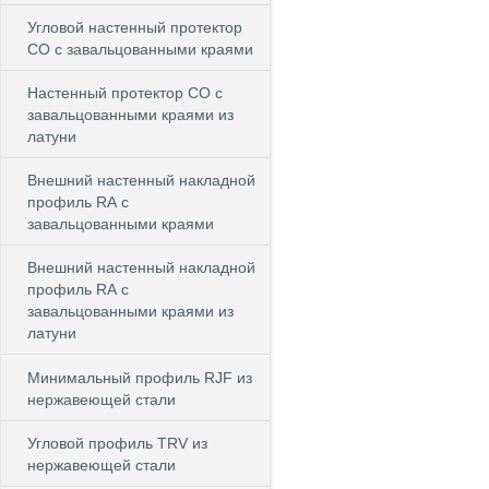
Угловой настенный протектор
СО с завальцованными краями
Настенный протектор СО с
завальцованными краями из
латуни
Внешний настенный накладной
профиль RА с
завальцованными краями
Внешний настенный накладной
профиль RА с
завальцованными краями из
латуни
Минимальный профиль RJF из
нержавеющей стали
Угловой профиль TRV из
нержавеющей стали