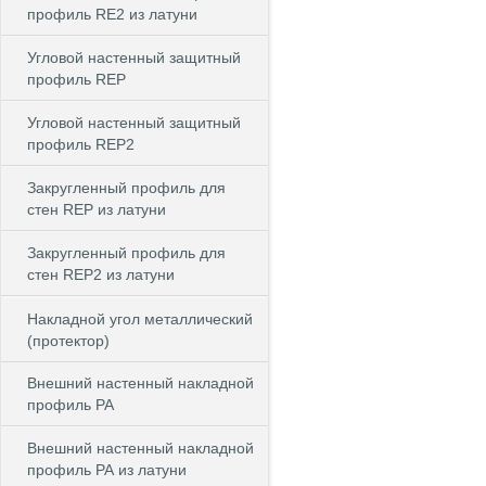
профиль RE2 из латуни
Угловой настенный защитный
профиль REP
Угловой настенный защитный
профиль REP2
Закругленный профиль для
стен REP из латуни
Закругленный профиль для
стен REP2 из латуни
Накладной угол металлический
(протектор)
Внешний настенный накладной
профиль РА
Внешний настенный накладной
профиль РА из латуни