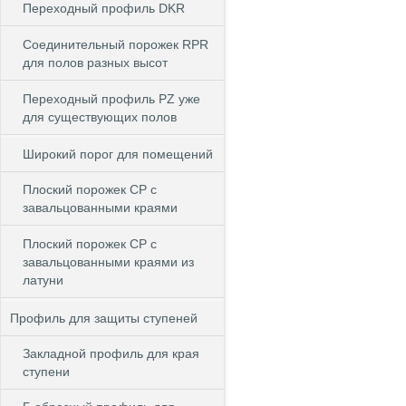
Переходный профиль DKR
Cоединительный порожек RPR
для полов разных высот
Переходный профиль PZ уже
для существующих полов
Широкий порог для помещений
Плоский порожек СP с
завальцованными краями
Плоский порожек СP с
завальцованными краями из
латуни
Профиль для защиты ступеней
Закладной профиль для края
ступени