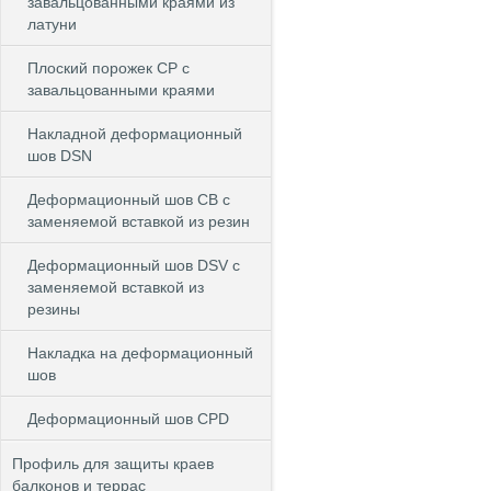
завальцованными краями из
латуни
Плоский порожек СP с
завальцованными краями
Накладной деформационный
шов DSN
Деформационный шов CB c
заменяемой вставкой из резин
Деформационный шов DSV c
заменяемой вставкой из
резины
Накладка на деформационный
шов
Деформационный шов CPD
Профиль для защиты краев
балконов и террас