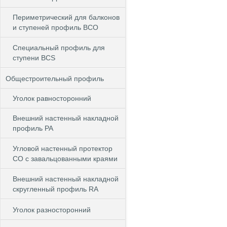
Периметрический для балконов
и ступеней профиль BCO
Специальный профиль для
ступени BCS
Общестроительный профиль
Уголок равносторонний
Внешний настенный накладной
профиль РА
Угловой настенный протектор
СО с завальцованными краями
Внешний настенный накладной
скругленный профиль RА
Уголок разносторонний