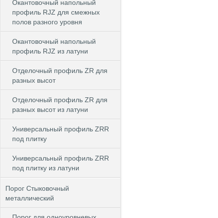
Окантовочный напольный
профиль RJZ для смежных
полов разного уровня
Окантовочный напольный
профиль RJZ из латуни
Отделочный профиль ZR для
разных высот
Отделочный профиль ZR для
разных высот из латуни
Универсальный профиль ZRR
под плитку
Универсальный профиль ZRR
под плитку из латуни
Порог Стыковочный
металлический
Порог для одноуровневых