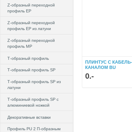
Z-образный переходной
профиль EP
Z-образный переходной
профиль EP из латуни
Z-образный переходной
профиль MP
Т-образный профиль
ПЛИНТУС С КАБЕЛЬ
КАНАЛОМ BU
Т-образный профиль SP
0
.-
Т-образный профиль SP из
латуни
Т-образный профиль SP c
алюминиевой ножкой
Декоративные вставки
Профиль PU 2 П-образным