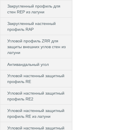
Закругленный профиль для
стен REP из латуни
Закругленный настенный
профиль RAP
Угловой профиль ZRR для
защиты внешних углов стен из
латуни
Антивандальный угол
Угловой настенный защитный
профиль RE
Угловой настенный защитный
профиль RE2
Угловой настенный защитный
профиль RE из латуни
Угловой настенный защитный