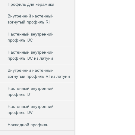
Профиль для керамики
Внутренний настенный
вогнутый профиль RI
Настенный внутренний
профиль IJC
Настенный внутренний
профиль IJC из латуни
Внутренний настенный
вогнутый профиль RI из латуни
Настенный внутренний
профиль IJT
Настенный внутренний
профиль IJV
Накладной профиль