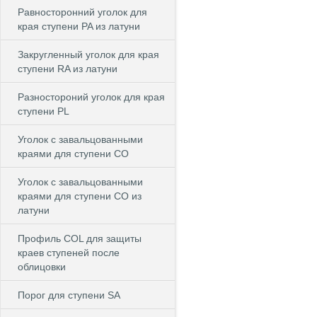
Равносторонний уголок для
края ступени PA из латуни
Закругленный уголок для края
ступени RA из латуни
Разностороний уголок для края
ступени PL
Уголок с завальцованными
краями для ступени CO
Уголок с завальцованными
краями для ступени CO из
латуни
Профиль COL для защиты
краев ступеней после
облицовки
Порог для ступени SA