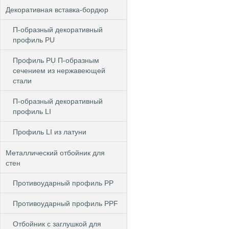
Декоративная вставка-бордюр
П-образный декоративный
профиль PU
Профиль PU П-образным
сечением из нержавеющей
стали
П-образный декоративный
профиль LI
Профиль LI из латуни
Металлический отбойник для
стен
Противоударный профиль PP
Противоударный профиль PPF
Отбойник с заглушкой для