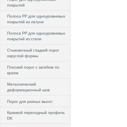
покрытий
Полоса PP для одноуровневых
покрытий из латуни
Полоса PP для одноуровневых
покрытий из стали
Стыковочный гладкий порог
округлой формы
Плоский порог с загибом по
краям
Металлический
деформационный шов
Порог для разных высот
Краевой переходный профиль
DK