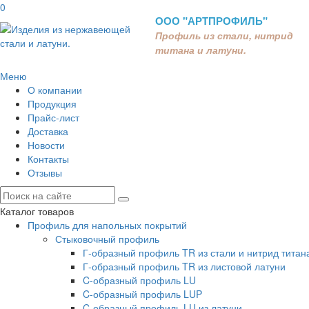
0
ООО "АРТПРОФИЛЬ"
Профиль из стали, нитрид
титана и латуни.
Меню
О компании
Продукция
Прайс-лист
Доставка
Новости
Контакты
Отзывы
Каталог товаров
Профиль для напольных покрытий
Стыковочный профиль
Г-образный профиль TR из стали и нитрид титан
Г-образный профиль TR из листовой латуни
C-образный профиль LU
C-образный профиль LUP
C-образный профиль LU из латуни