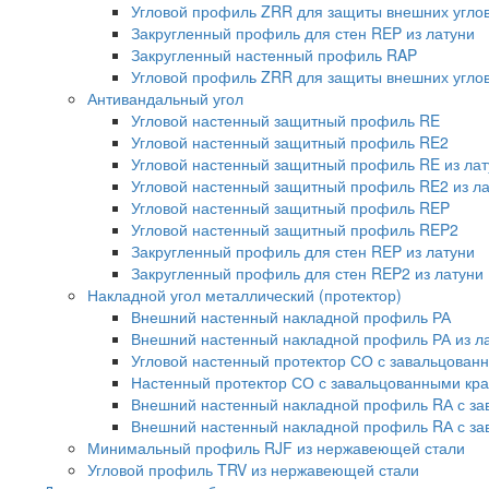
Угловой профиль ZRR для защиты внешних углов
Закругленный профиль для стен REP из латуни
Закругленный настенный профиль RAP
Угловой профиль ZRR для защиты внешних углов 
Антивандальный угол
Угловой настенный защитный профиль RE
Угловой настенный защитный профиль RE2
Угловой настенный защитный профиль RE из лат
Угловой настенный защитный профиль RE2 из л
Угловой настенный защитный профиль REP
Угловой настенный защитный профиль REP2
Закругленный профиль для стен REP из латуни
Закругленный профиль для стен REP2 из латуни
Накладной угол металлический (протектор)
Внешний настенный накладной профиль РА
Внешний настенный накладной профиль РА из л
Угловой настенный протектор СО с завальцован
Настенный протектор СО с завальцованными кра
Внешний настенный накладной профиль RА с з
Внешний настенный накладной профиль RА с за
Минимальный профиль RJF из нержавеющей стали
Угловой профиль TRV из нержавеющей стали