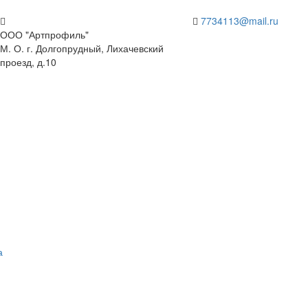
7734113@mail.ru
ООО "Артпрофиль"
М. О. г. Долгопрудный, Лихачевский
проезд, д.10
а