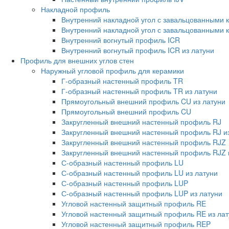
Накладной профиль
Внутренний накладной угол с завальцованными 
Внутренний накладной угол с завальцованными к
Внутренний вогнутый профиль ICR
Внутренний вогнутый профиль ICR из латуни
Профиль для внешних углов стен
Наружный угловой профиль для керамики
Г-образный настенный профиль TR
Г-образный настенный профиль TR из латуни
Прямоугольный внешний профиль CU из латуни
Прямоугольный внешний профиль CU
Закругленный внешний настенный профиль RJ
Закругленный внешний настенный профиль RJ из
Закругленный внешний настенный профиль RJZ
Закругленный внешний настенный профиль RJZ 
С-образный настенный профиль LU
С-образный настенный профиль LU из латуни
С-образный настенный профиль LUP
С-образный настенный профиль LUP из латуни
Угловой настенный защитный профиль RE
Угловой настенный защитный профиль RE из лат
Угловой настенный защитный профиль REP