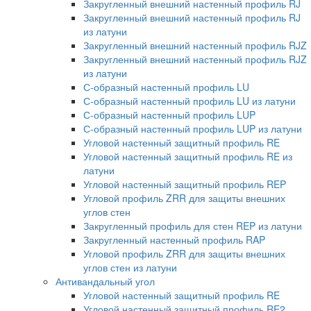
Закругленный внешний настенный профиль RJ
Закругленный внешний настенный профиль RJ
из латуни
Закругленный внешний настенный профиль RJZ
Закругленный внешний настенный профиль RJZ
из латуни
С-образный настенный профиль LU
С-образный настенный профиль LU из латуни
С-образный настенный профиль LUP
С-образный настенный профиль LUP из латуни
Угловой настенный защитный профиль RE
Угловой настенный защитный профиль RE из
латуни
Угловой настенный защитный профиль REP
Угловой профиль ZRR для защиты внешних
углов стен
Закругленный профиль для стен REP из латуни
Закругленный настенный профиль RAP
Угловой профиль ZRR для защиты внешних
углов стен из латуни
Антивандальный угол
Угловой настенный защитный профиль RE
Угловой настенный защитный профиль RE2