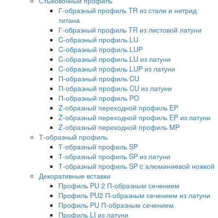
Стыковочный профиль
Г-образный профиль TR из стали и нитрид
титана
Г-образный профиль TR из листовой латуни
C-образный профиль LU
C-образный профиль LUP
C-образный профиль LU из латуни
C-образный профиль LUP из латуни
П-образный профиль CU
П-образный профиль CU из латуни
П-образный профиль PO
Z-образный переходной профиль EP
Z-образный переходной профиль EP из латуни
Z-образный переходной профиль MP
Т-образный профиль
Т-образный профиль SP
Т-образный профиль SP из латуни
Т-образный профиль SP c алюминиевой ножкой
Декоративные вставки
Профиль PU 2 П-образным сечением
Профиль PU2 П-образным сечением из латуни
Профиль PU П-образным сечением
Профиль LI из латуни