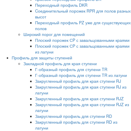
Переходный профиль DKR
Cоединительный порожек RPR для полов разных
высот
Переходный профиль PZ уже для существующих
полов
Широкий порог для помещений
Плоский порожек СP с завальцованными краями
Плоский порожек СP с завальцованными краями
из латуни
Профиль для защиты ступеней
Закладной профиль для края ступени
Г-образный профиль для ступени TR
Г-образный профиль для ступени TR из латуни
Закругленный профиль для края ступени RJ
Закругленный профиль для края ступени RJ из
латуни
Закругленный профиль для края ступени RJZ
Закругленный профиль для края ступени RJZ из
латуни
Закругленный профиль для ступени RD
Закругленный профиль для ступени RD из
латуни