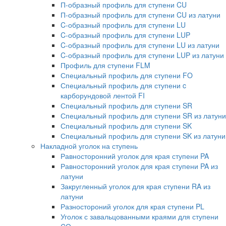
П-образный профиль для ступени CU
П-образный профиль для ступени CU из латуни
C-образный профиль для ступени LU
C-образный профиль для ступени LUP
C-образный профиль для ступени LU из латуни
C-образный профиль для ступени LUP из латуни
Профиль для ступени FLM
Специальный профиль для ступени FO
Специальный профиль для ступени c
карборундовой лентой FI
Специальный профиль для ступени SR
Специальный профиль для ступени SR из латуни
Специальный профиль для ступени SK
Специальный профиль для ступени SK из латуни
Накладной уголок на ступень
Равносторонний уголок для края ступени PA
Равносторонний уголок для края ступени PA из
латуни
Закругленный уголок для края ступени RA из
латуни
Разностороний уголок для края ступени PL
Уголок с завальцованными краями для ступени