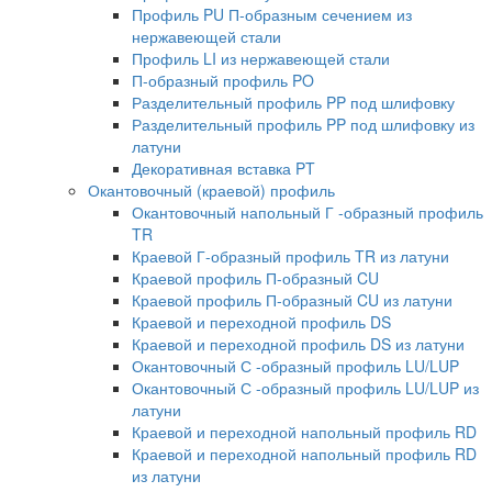
Профиль PU П-образным сечением из
нержавеющей стали
Профиль LI из нержавеющей стали
П-образный профиль PO
Разделительный профиль PP под шлифовку
Разделительный профиль PP под шлифовку из
латуни
Декоративная вставка PT
Окантовочный (краевой) профиль
Окантовочный напольный Г -образный профиль
TR
Краевой Г-образный профиль TR из латуни
Краевой профиль П-образный CU
Краевой профиль П-образный CU из латуни
Краевой и переходной профиль DS
Краевой и переходной профиль DS из латуни
Окантовочный С -образный профиль LU/LUP
Окантовочный С -образный профиль LU/LUP из
латуни
Краевой и переходной напольный профиль RD
Краевой и переходной напольный профиль RD
из латуни