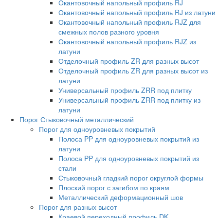
Окантовочный напольный профиль RJ
Окантовочный напольный профиль RJ из латуни
Окантовочный напольный профиль RJZ для
смежных полов разного уровня
Окантовочный напольный профиль RJZ из
латуни
Отделочный профиль ZR для разных высот
Отделочный профиль ZR для разных высот из
латуни
Универсальный профиль ZRR под плитку
Универсальный профиль ZRR под плитку из
латуни
Порог Стыковочный металлический
Порог для одноуровневых покрытий
Полоса PP для одноуровневых покрытий из
латуни
Полоса PP для одноуровневых покрытий из
стали
Стыковочный гладкий порог округлой формы
Плоский порог с загибом по краям
Металлический деформационный шов
Порог для разных высот
Краевой переходный профиль DK