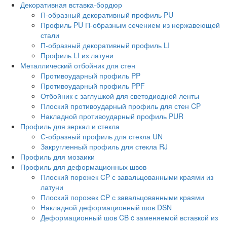
Декоративная вставка-бордюр
П-образный декоративный профиль PU
Профиль PU П-образным сечением из нержавеющей
стали
П-образный декоративный профиль LI
Профиль LI из латуни
Металлический отбойник для стен
Противоударный профиль PP
Противоударный профиль PPF
Отбойник с заглушкой для светодиодной ленты
Плоский противоударный профиль для стен CP
Накладной противоударный профиль PUR
Профиль для зеркал и стекла
С-образный профиль для стекла UN
Закругленный профиль для стекла RJ
Профиль для мозаики
Профиль для деформационных швов
Плоский порожек СP с завальцованными краями из
латуни
Плоский порожек СP с завальцованными краями
Накладной деформационный шов DSN
Деформационный шов CB c заменяемой вставкой из