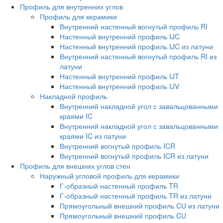
Профиль для внутренних углов
Профиль для керамики
Внутренний настенный вогнутый профиль RI
Настенный внутренний профиль IJC
Настенный внутренний профиль IJC из латуни
Внутренний настенный вогнутый профиль RI из
латуни
Настенный внутренний профиль IJT
Настенный внутренний профиль IJV
Накладной профиль
Внутренний накладной угол с завальцованными
краями IC
Внутренний накладной угол с завальцованными
краями IC из латуни
Внутренний вогнутый профиль ICR
Внутренний вогнутый профиль ICR из латуни
Профиль для внешних углов стен
Наружный угловой профиль для керамики
Г-образный настенный профиль TR
Г-образный настенный профиль TR из латуни
Прямоугольный внешний профиль CU из латуни
Прямоугольный внешний профиль CU