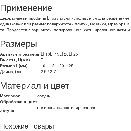
Применение
Декоративный профиль LI из латуни используется для разделения
одинаковых или разных поверхностей плитки, мозаики, мрамора и
тд. Продается в вариантах: полированная, сатинированная латуни.
Размеры
Артикул и размеры
LI 10
LI 15
LI 20
LI 25
Высота, Н(мм)
7
Размер L(мм)
10
15
20
25
Длина, (м)
2.5 / 2.7
Материал и цвет
Материал
латунь
Обработка и цвет
полированная
сатинированная
латуни
Похожие товары