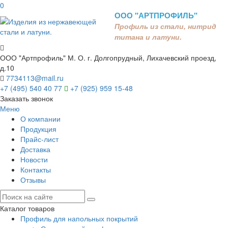
0
ООО "АРТПРОФИЛЬ"
Профиль из стали, нитрид
титана и латуни.
ООО "Артпрофиль"
М. О. г. Долгопрудный, Лихачевский проезд,
д.10
7734113@mail.ru
+7 (495) 540 40 77
+7 (925) 959 15-48
Заказать звонок
Меню
О компании
Продукция
Прайс-лист
Доставка
Новости
Контакты
Отзывы
Каталог товаров
Профиль для напольных покрытий