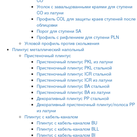
CO
Уголок с завальцованными краями для ступени
CO из латуни
Профиль COL для защиты краев ступеней после
облицовки
Порог для ступени SA
Профиль с рифлением для ступени PLN
Угловой профиль против скольжения
Плинтус металлический напольный
Пристеночный плинтус
Пристеночный плинтус PKL из латуни
Пристеночный плинтус PKL стальной
Пристеночный плинтус ICR стальной
Пристеночный плинтус ICR из латуни
Пристеночный плинтус BA стальной
Пристеночный плинтус BA из латуни
Декоративный плинтус PP стальной
Декоративный пристеночный плинтус/полоса PP
из латуни
Плинтус с кабель-каналом
Плинтус с кабель-каналом BU
Плинтус с кабель-каналом BLL
Плинтус с кабель-каналом BI