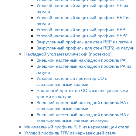
Угловой настенный защитный профиль RE из
латуни
Угловой настенный защитный профиль RE2 из
латуни
Угловой настенный защитный профиль REP
Угловой настенный защитный профиль REP2
Закругленный профиль для стен REP из латуни
Закругленный профиль для стен REP2 из латуни
Накладной угол металлический (протектор)
Внешний настенный накладной профиль РА
Внешний настенный накладной профиль РА из
латуни
Угловой настенный протектор СО с
завальцованными краями
Настенный протектор СО с завальцованными
краями из латуни
Внешний настенный накладной профиль RА с
завальцованными краями
Внешний настенный накладной профиль RА с
завальцованными краями из латуни
Минимальный профиль RJF из нержавеющей стали
Угловой профиль TRV из нержавеющей стали