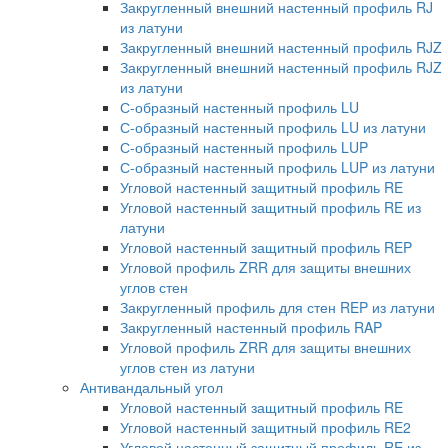
Закругленный внешний настенный профиль RJ
из латуни
Закругленный внешний настенный профиль RJZ
Закругленный внешний настенный профиль RJZ
из латуни
С-образный настенный профиль LU
С-образный настенный профиль LU из латуни
С-образный настенный профиль LUP
С-образный настенный профиль LUP из латуни
Угловой настенный защитный профиль RE
Угловой настенный защитный профиль RE из
латуни
Угловой настенный защитный профиль REP
Угловой профиль ZRR для защиты внешних
углов стен
Закругленный профиль для стен REP из латуни
Закругленный настенный профиль RAP
Угловой профиль ZRR для защиты внешних
углов стен из латуни
Антивандальный угол
Угловой настенный защитный профиль RE
Угловой настенный защитный профиль RE2
Угловой настенный защитный профиль RE из