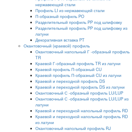
нержавеющей стали
Профиль LI из нержавеющей стали
П-образный профиль PO
Разделительный профиль PP под шлифовку
Разделительный профиль PP под шлифовку из
латуни
Декоративная вставка PT
Окантовочный (краевой) профиль
Окантовочный напольный Г -образный профиль
TR
Краевой Г-образный профиль TR из латуни
Краевой профиль П-образный CU
Краевой профиль П-образный CU из латуни
Краевой и переходной профиль DS
Краевой и переходной профиль DS из латуни
Окантовочный С -образный профиль LU/LUP
Окантовочный С -образный профиль LU/LUP из
латуни
Краевой и переходной напольный профиль RD
Краевой и переходной напольный профиль RD
из латуни
Окантовочный напольный профиль RJ