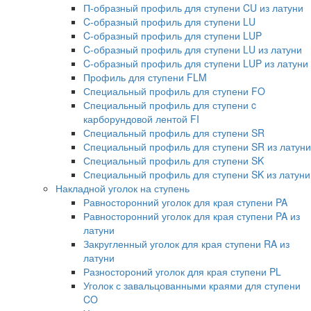
П-образный профиль для ступени CU из латуни
C-образный профиль для ступени LU
C-образный профиль для ступени LUP
C-образный профиль для ступени LU из латуни
C-образный профиль для ступени LUP из латуни
Профиль для ступени FLM
Специальный профиль для ступени FO
Специальный профиль для ступени c
карборундовой лентой FI
Специальный профиль для ступени SR
Специальный профиль для ступени SR из латуни
Специальный профиль для ступени SK
Специальный профиль для ступени SK из латуни
Накладной уголок на ступень
Равносторонний уголок для края ступени PA
Равносторонний уголок для края ступени PA из
латуни
Закругленный уголок для края ступени RA из
латуни
Разностороний уголок для края ступени PL
Уголок с завальцованными краями для ступени
CO