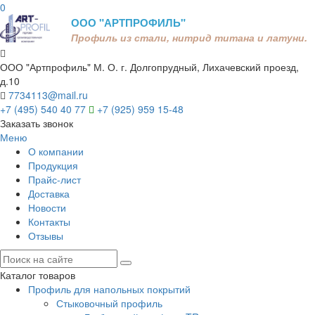
0
ООО "АРТПРОФИЛЬ"
Профиль из стали, нитрид титана и латуни.
ООО "Артпрофиль"
М. О. г. Долгопрудный, Лихачевский проезд,
д.10
7734113@mail.ru
+7 (495) 540 40 77
+7 (925) 959 15-48
Заказать звонок
Меню
О компании
Продукция
Прайс-лист
Доставка
Новости
Контакты
Отзывы
Каталог товаров
Профиль для напольных покрытий
Стыковочный профиль