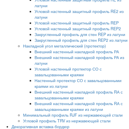
латуни
Угловой настенный защитный профиль RE2 из
латуни
Угловой настенный защитный профиль REP
Угловой настенный защитный профиль REP2
Закругленный профиль для стен REP из латуни
Закругленный профиль для стен REP2 из латуни
Накладной угол металлический (протектор)
Внешний настенный накладной профиль РА
Внешний настенный накладной профиль РА из
латуни
Угловой настенный протектор СО с
завальцованными краями
Настенный протектор СО с завальцованными
краями из латуни
Внешний настенный накладной профиль RА с
завальцованными краями
Внешний настенный накладной профиль RА с
завальцованными краями из латуни
Минимальный профиль RJF из нержавеющей стали
Угловой профиль TRV из нержавеющей стали
Декоративная вставка-бордюр