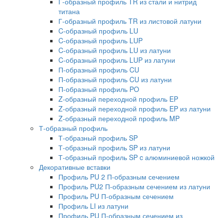
Г-образный профиль TR из стали и нитрид
титана
Г-образный профиль TR из листовой латуни
C-образный профиль LU
C-образный профиль LUP
C-образный профиль LU из латуни
C-образный профиль LUP из латуни
П-образный профиль CU
П-образный профиль CU из латуни
П-образный профиль PO
Z-образный переходной профиль EP
Z-образный переходной профиль EP из латуни
Z-образный переходной профиль MP
Т-образный профиль
Т-образный профиль SP
Т-образный профиль SP из латуни
Т-образный профиль SP c алюминиевой ножкой
Декоративные вставки
Профиль PU 2 П-образным сечением
Профиль PU2 П-образным сечением из латуни
Профиль PU П-образным сечением
Профиль LI из латуни
Профиль PU П-образным сечением из