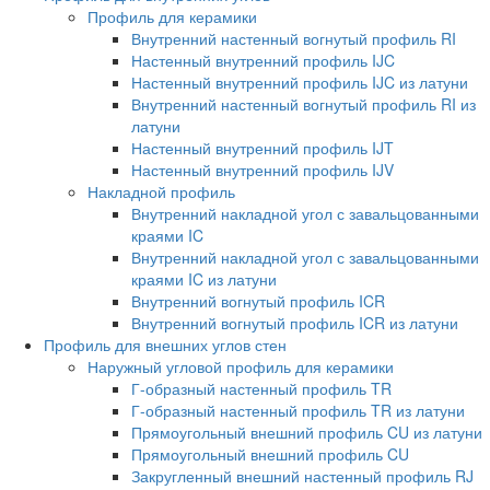
Профиль для керамики
Внутренний настенный вогнутый профиль RI
Настенный внутренний профиль IJC
Настенный внутренний профиль IJC из латуни
Внутренний настенный вогнутый профиль RI из
латуни
Настенный внутренний профиль IJT
Настенный внутренний профиль IJV
Накладной профиль
Внутренний накладной угол с завальцованными
краями IC
Внутренний накладной угол с завальцованными
краями IC из латуни
Внутренний вогнутый профиль ICR
Внутренний вогнутый профиль ICR из латуни
Профиль для внешних углов стен
Наружный угловой профиль для керамики
Г-образный настенный профиль TR
Г-образный настенный профиль TR из латуни
Прямоугольный внешний профиль CU из латуни
Прямоугольный внешний профиль CU
Закругленный внешний настенный профиль RJ