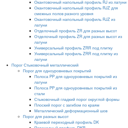
Окантовочный напольный профиль RJ из латуни
Окантовочный напольный профиль RJZ для
смежных полов разного уровня
Окантовочный напольный профиль RJZ из
латуни
Отделочный профиль ZR для разных высот
Отделочный профиль ZR для разных высот из
латуни
Универсальный профиль ZRR под плитку
Универсальный профиль ZRR под плитку из
латуни
Порог Стыковочный металлический
Порог для одноуровневых покрытий
Полоса PP для одноуровневых покрытий из
латуни
Полоса PP для одноуровневых покрытий из
стали
Стыковочный гладкий порог округлой формы
Плоский порог с загибом по краям
Металлический деформационный шов
Порог для разных высот
Краевой переходный профиль DK
Переходный профиль DKR