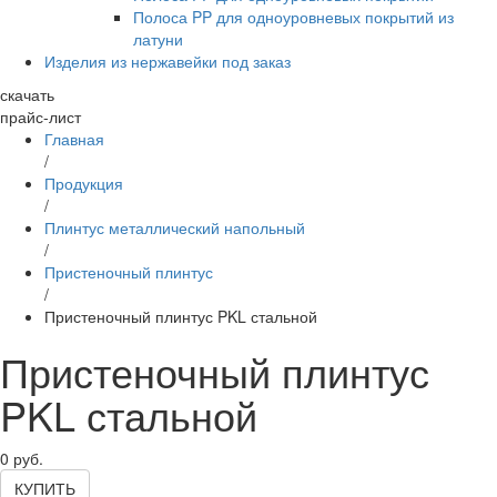
Полоса PP для одноуровневых покрытий из
латуни
Изделия из нержавейки под заказ
скачать
прайс-лист
Главная
/
Продукция
/
Плинтус металлический напольный
/
Пристеночный плинтус
/
Пристеночный плинтус PKL стальной
Пристеночный плинтус
PKL стальной
0
руб.
КУПИТЬ