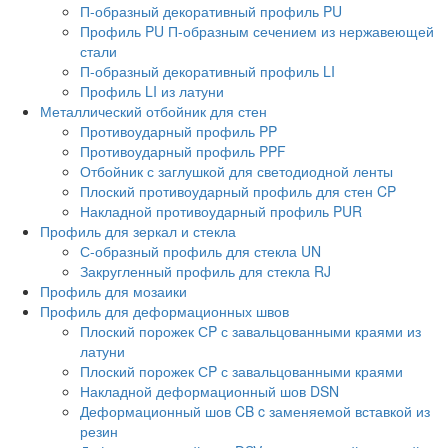
П-образный декоративный профиль PU
Профиль PU П-образным сечением из нержавеющей
стали
П-образный декоративный профиль LI
Профиль LI из латуни
Металлический отбойник для стен
Противоударный профиль PP
Противоударный профиль PPF
Отбойник с заглушкой для светодиодной ленты
Плоский противоударный профиль для стен CP
Накладной противоударный профиль PUR
Профиль для зеркал и стекла
С-образный профиль для стекла UN
Закругленный профиль для стекла RJ
Профиль для мозаики
Профиль для деформационных швов
Плоский порожек СP с завальцованными краями из
латуни
Плоский порожек СP с завальцованными краями
Накладной деформационный шов DSN
Деформационный шов CB c заменяемой вставкой из
резин