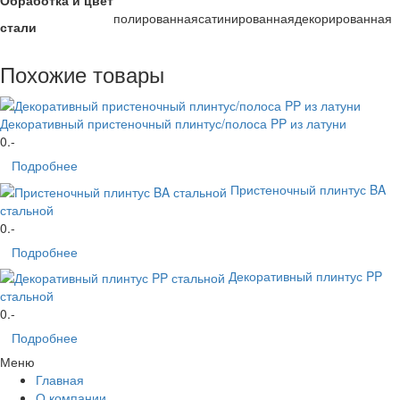
Обработка и цвет
полированная
сатинированная
декорированная
стали
Похожие товары
Декоративный пристеночный плинтус/полоса PP из латуни
0
.-
Подробнее
Пристеночный плинтус BA
стальной
0
.-
Подробнее
Декоративный плинтус PP
стальной
0
.-
Подробнее
Меню
Главная
О компании