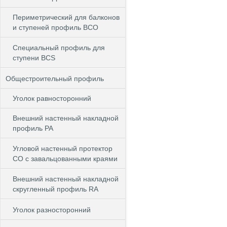
Периметрический для балконов
и ступеней профиль BCO
Специальный профиль для
ступени BCS
Общестроительный профиль
Уголок равносторонний
Внешний настенный накладной
профиль РА
Угловой настенный протектор
СО с завальцованными краями
Внешний настенный накладной
скругленный профиль RА
Уголок разносторонний