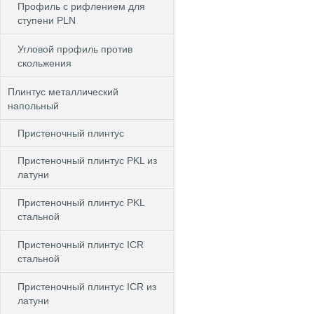
Профиль с рифлением для
ступени PLN
Угловой профиль против
скольжения
Плинтус металлический
напольный
Пристеночный плинтус
Пристеночный плинтус PKL из
латуни
Пристеночный плинтус PKL
стальной
Пристеночный плинтус ICR
стальной
Пристеночный плинтус ICR из
латуни