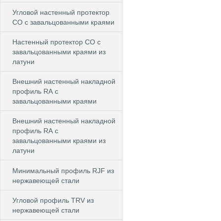
Угловой настенный протектор
СО с завальцованными краями
Настенный протектор СО с
завальцованными краями из
латуни
Внешний настенный накладной
профиль RА с
завальцованными краями
Внешний настенный накладной
профиль RА с
завальцованными краями из
латуни
Минимальный профиль RJF из
нержавеющей стали
Угловой профиль TRV из
нержавеющей стали