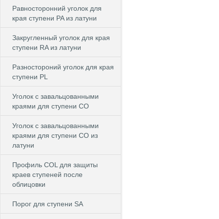
Равносторонний уголок для
края ступени PA из латуни
Закругленный уголок для края
ступени RA из латуни
Разностороний уголок для края
ступени PL
Уголок с завальцованными
краями для ступени CO
Уголок с завальцованными
краями для ступени CO из
латуни
Профиль COL для защиты
краев ступеней после
облицовки
Порог для ступени SA