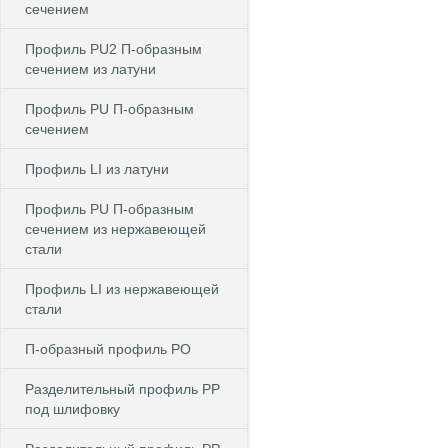
сечением
Профиль PU2 П-образным
сечением из латуни
Профиль PU П-образным
сечением
Профиль LI из латуни
Профиль PU П-образным
сечением из нержавеющей
стали
Профиль LI из нержавеющей
стали
П-образный профиль PO
Разделительный профиль PP
под шлифовку