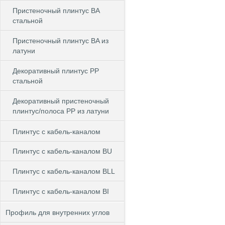
Пристеночный плинтус BA
стальной
Пристеночный плинтус BA из
латуни
Декоративный плинтус PP
стальной
Декоративный пристеночный
плинтус/полоса PP из латуни
Плинтус с кабель-каналом
Плинтус с кабель-каналом BU
Плинтус с кабель-каналом BLL
Плинтус с кабель-каналом BI
Профиль для внутренних углов