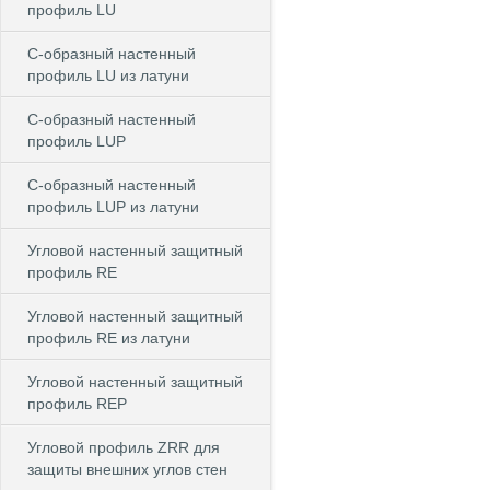
профиль LU
С-образный настенный
профиль LU из латуни
С-образный настенный
профиль LUP
С-образный настенный
профиль LUP из латуни
Угловой настенный защитный
профиль RE
Угловой настенный защитный
профиль RE из латуни
Угловой настенный защитный
профиль REP
Угловой профиль ZRR для
защиты внешних углов стен