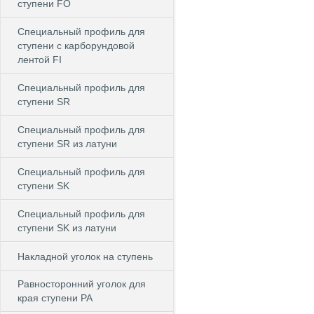
ступени FO
Специальный профиль для
ступени c карборундовой
лентой FI
Специальный профиль для
ступени SR
Специальный профиль для
ступени SR из латуни
Специальный профиль для
ступени SK
Специальный профиль для
ступени SK из латуни
Накладной уголок на ступень
Равносторонний уголок для
края ступени PA