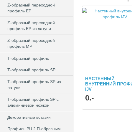
Z-образный переходной
профиль EP
Z-образный переходной
профиль EP из латуни
Z-образный переходной
профиль MP
Т-образный профиль
Т-образный профиль SP
НАСТЕННЫЙ
Т-образный профиль SP из
ВНУТРЕННИЙ ПРОФ
латуни
IJV
0
.-
Т-образный профиль SP c
алюминиевой ножкой
Декоративные вставки
Профиль PU 2 П-образным