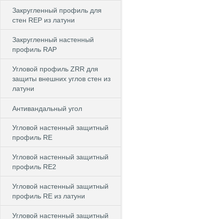
Закругленный профиль для
стен REP из латуни
Закругленный настенный
профиль RAP
Угловой профиль ZRR для
защиты внешних углов стен из
латуни
Антивандальный угол
Угловой настенный защитный
профиль RE
Угловой настенный защитный
профиль RE2
Угловой настенный защитный
профиль RE из латуни
Угловой настенный защитный