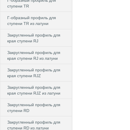
Г-образный профиль для
ступени TR
Г-образный профиль для
ступени TR из латуни
Закругленный профиль для
края ступени RJ
Закругленный профиль для
края ступени RJ из латуни
Закругленный профиль для
края ступени RJZ
Закругленный профиль для
края ступени RJZ из латуни
Закругленный профиль для
ступени RD
Закругленный профиль для
ступени RD из латуни