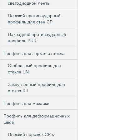
светодиодной ленты
Плоский противоударный
профиль для стен CP
Накладной противоударный
профиль PUR
Профиль для зеркал и стекла
С-образный профиль для
стекла UN
Закругленный профиль для
стекла RJ
Профиль для мозаики
Профиль для деформационных
швов
Плоский порожек СP с