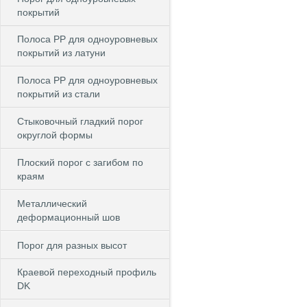
покрытий
Полоса PP для одноуровневых
покрытий из латуни
Полоса PP для одноуровневых
покрытий из стали
Стыковочный гладкий порог
округлой формы
Плоский порог с загибом по
краям
Металлический
деформационный шов
Порог для разных высот
Краевой переходный профиль
DK