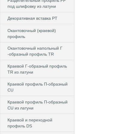
Разделительный профиль PP
под шлифовку из латуни
Декоративная вставка PT
Окантовочный (краевой)
профиль
Окантовочный напольный Г
-образный профиль TR
Краевой Г-образный профиль
TR из латуни
Краевой профиль П-образный
CU
Краевой профиль П-образный
CU из латуни
Краевой и переходной
профиль DS