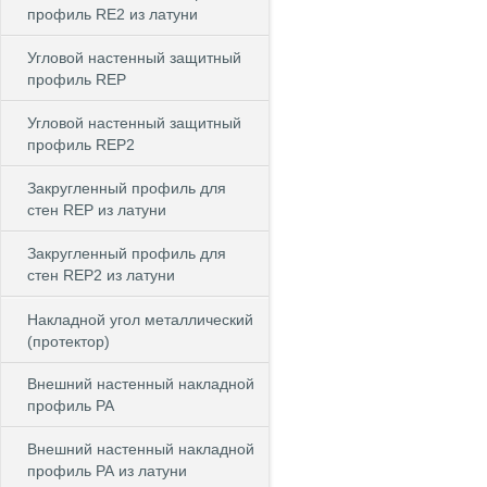
профиль RE2 из латуни
Угловой настенный защитный
профиль REP
Угловой настенный защитный
профиль REP2
Закругленный профиль для
стен REP из латуни
Закругленный профиль для
стен REP2 из латуни
Накладной угол металлический
(протектор)
Внешний настенный накладной
профиль РА
Внешний настенный накладной
профиль РА из латуни