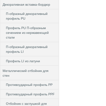
Декоративная вставка-бордюр
П-образный декоративный
профиль PU
Профиль PU П-образным
сечением из нержавеющей
стали
П-образный декоративный
профиль LI
Профиль LI из латуни
Металлический отбойник для
стен
Противоударный профиль PP
Противоударный профиль PPF
Отбойник с заглушкой для