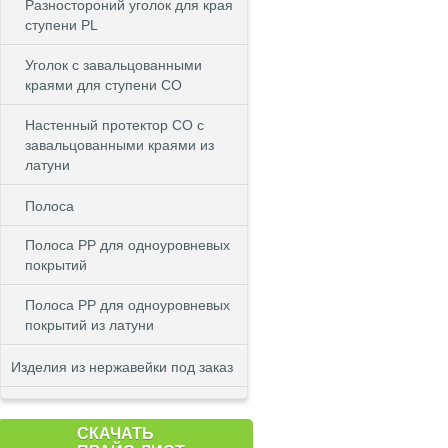
Разностороний уголок для края
ступени PL
Уголок с завальцованными
краями для ступени CO
Настенный протектор СО с
завальцованными краями из
латуни
Полоса
Полоса PP для одноуровневых
покрытий
Полоса PP для одноуровневых
покрытий из латуни
Изделия из нержавейки под заказ
СКАЧАТЬ