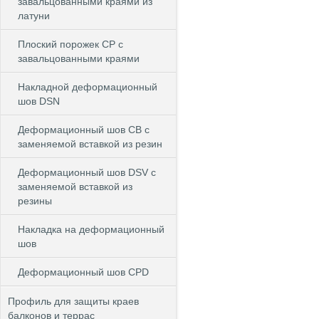
завальцованными краями из
латуни
Плоский порожек СP с
завальцованными краями
Накладной деформационный
шов DSN
Деформационный шов CB c
заменяемой вставкой из резин
Деформационный шов DSV c
заменяемой вставкой из
резины
Накладка на деформационный
шов
Деформационный шов CPD
Профиль для защиты краев
балконов и террас