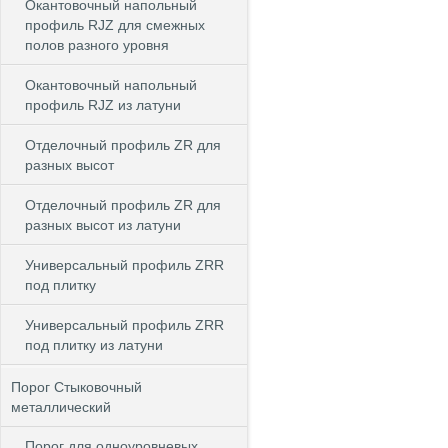
Окантовочный напольный
профиль RJZ для смежных
полов разного уровня
Окантовочный напольный
профиль RJZ из латуни
Отделочный профиль ZR для
разных высот
Отделочный профиль ZR для
разных высот из латуни
Универсальный профиль ZRR
под плитку
Универсальный профиль ZRR
под плитку из латуни
Порог Стыковочный
металлический
Порог для одноуровневых