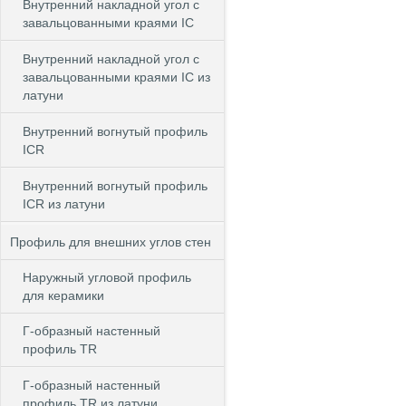
Внутренний накладной угол с
завальцованными краями IC
Внутренний накладной угол с
завальцованными краями IC из
латуни
Внутренний вогнутый профиль
ICR
Внутренний вогнутый профиль
ICR из латуни
Профиль для внешних углов стен
Наружный угловой профиль
для керамики
Г-образный настенный
профиль TR
Г-образный настенный
профиль TR из латуни