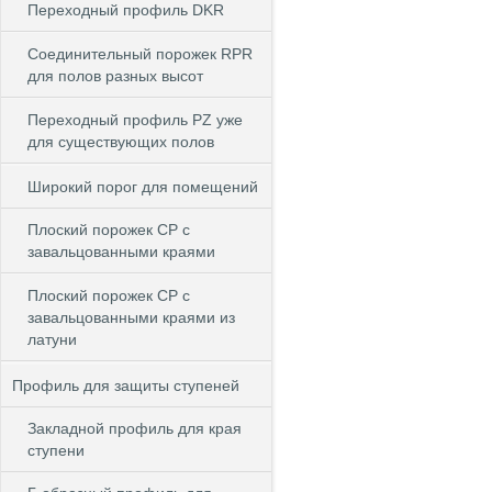
Переходный профиль DKR
Cоединительный порожек RPR
для полов разных высот
Переходный профиль PZ уже
для существующих полов
Широкий порог для помещений
Плоский порожек СP с
завальцованными краями
Плоский порожек СP с
завальцованными краями из
латуни
Профиль для защиты ступеней
Закладной профиль для края
ступени