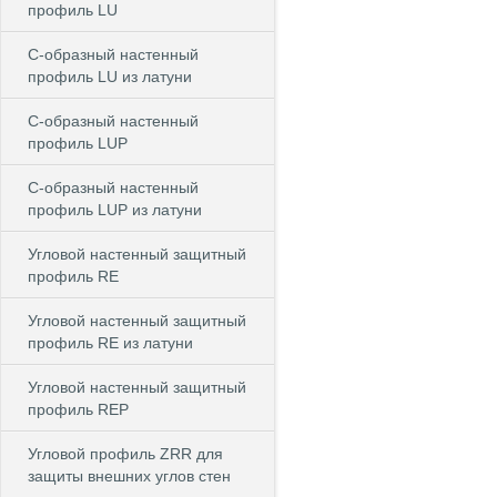
профиль LU
С-образный настенный
профиль LU из латуни
С-образный настенный
профиль LUP
С-образный настенный
профиль LUP из латуни
Угловой настенный защитный
профиль RE
Угловой настенный защитный
профиль RE из латуни
Угловой настенный защитный
профиль REP
Угловой профиль ZRR для
защиты внешних углов стен