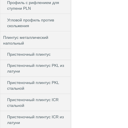
Профиль с рифлением для
ступени PLN
Угловой профиль против
скольжения
Плинтус металлический
напольный
Пристеночный плинтус
Пристеночный плинтус PKL из
латуни
Пристеночный плинтус PKL
стальной
Пристеночный плинтус ICR
стальной
Пристеночный плинтус ICR из
латуни