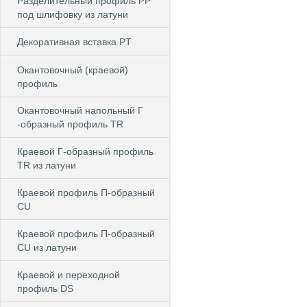
Разделительный профиль PP
под шлифовку из латуни
Декоративная вставка PT
Окантовочный (краевой)
профиль
Окантовочный напольный Г
-образный профиль TR
Краевой Г-образный профиль
TR из латуни
Краевой профиль П-образный
CU
Краевой профиль П-образный
CU из латуни
Краевой и переходной
профиль DS