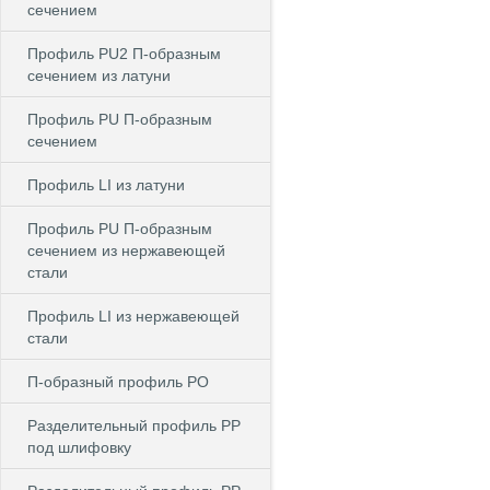
сечением
Профиль PU2 П-образным
сечением из латуни
Профиль PU П-образным
сечением
Профиль LI из латуни
Профиль PU П-образным
сечением из нержавеющей
стали
Профиль LI из нержавеющей
стали
П-образный профиль PO
Разделительный профиль PP
под шлифовку