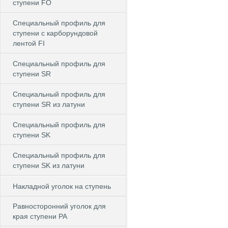
ступени FO
Специальный профиль для
ступени c карборундовой
лентой FI
Специальный профиль для
ступени SR
Специальный профиль для
ступени SR из латуни
Специальный профиль для
ступени SK
Специальный профиль для
ступени SK из латуни
Накладной уголок на ступень
Равносторонний уголок для
края ступени PA