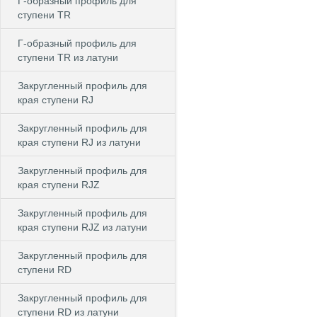
Г-образный профиль для
ступени TR
Г-образный профиль для
ступени TR из латуни
Закругленный профиль для
края ступени RJ
Закругленный профиль для
края ступени RJ из латуни
Закругленный профиль для
края ступени RJZ
Закругленный профиль для
края ступени RJZ из латуни
Закругленный профиль для
ступени RD
Закругленный профиль для
ступени RD из латуни