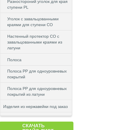
Разностороний уголок для края
ступени PL
Уголок с завальцованными
краями для ступени CO
Настенный протектор СО с
завальцованными краями из
латуни
Полоса
Полоса PP для одноуровневых
покрытий
Полоса PP для одноуровневых
покрытий из латуни
Изделия из нержавейки под заказ
СКАЧАТЬ