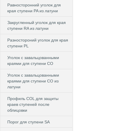
Равносторонний уголок для
края ступени PA из латуни
Закругленный уголок для края
ступени RA из латуни
Разностороний уголок для края
ступени PL
Уголок с завальцованными
краями для ступени CO
Уголок с завальцованными
краями для ступени CO из
латуни
Профиль COL для защиты
краев ступеней после
облицовки
Порог для ступени SA