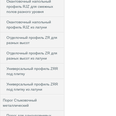
Окантовочный напольный
профиль RJZ для смежных
полов разного уровня
Окантовочный напольный
профиль RJZ из латуни
Отделочный профиль ZR для
разных высот
Отделочный профиль ZR для
разных высот из латуни
Универсальный профиль ZRR
под плитку
Универсальный профиль ZRR
под плитку из латуни
Порог Стыковочный
металлический
Порог для одноуровневых