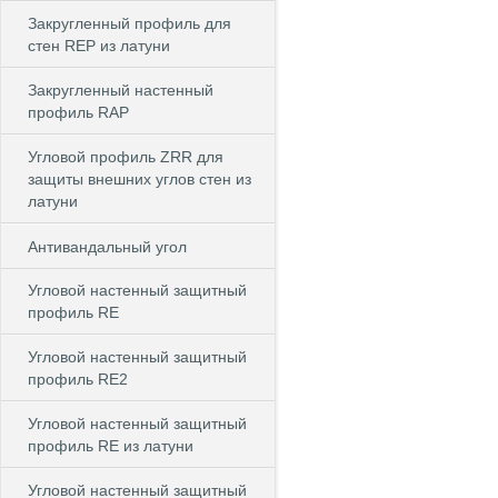
Закругленный профиль для
стен REP из латуни
Закругленный настенный
профиль RAP
Угловой профиль ZRR для
защиты внешних углов стен из
латуни
Антивандальный угол
Угловой настенный защитный
профиль RE
Угловой настенный защитный
профиль RE2
Угловой настенный защитный
профиль RE из латуни
Угловой настенный защитный