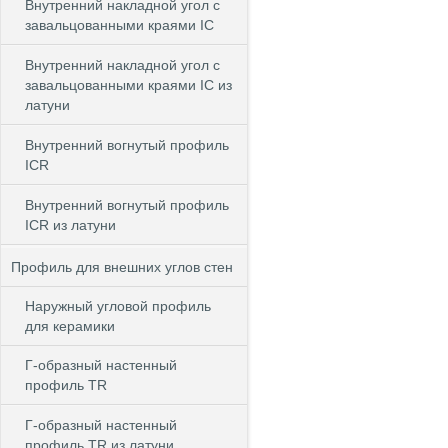
Внутренний накладной угол с
завальцованными краями IC
Внутренний накладной угол с
завальцованными краями IC из
латуни
Внутренний вогнутый профиль
ICR
Внутренний вогнутый профиль
ICR из латуни
Профиль для внешних углов стен
Наружный угловой профиль
для керамики
Г-образный настенный
профиль TR
Г-образный настенный
профиль TR из латуни