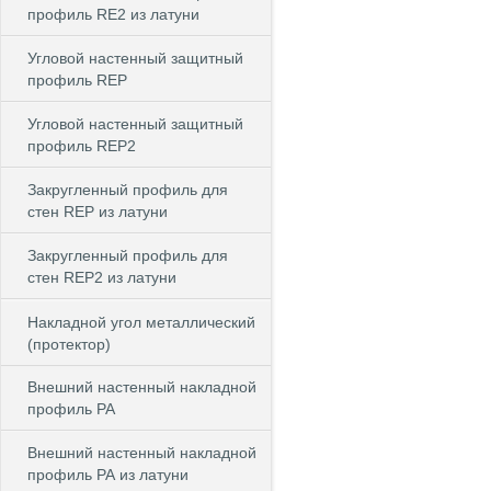
профиль RE2 из латуни
Угловой настенный защитный
профиль REP
Угловой настенный защитный
профиль REP2
Закругленный профиль для
стен REP из латуни
Закругленный профиль для
стен REP2 из латуни
Накладной угол металлический
(протектор)
Внешний настенный накладной
профиль РА
Внешний настенный накладной
профиль РА из латуни