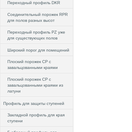
Переходный профиль DKR
Cоединительный порожек RPR
для полов разных высот
Переходный профиль PZ уже
для существующих полов
Широкий порог для помещений
Плоский порожек СP с
завальцованными краями
Плоский порожек СP с
завальцованными краями из
латуни
Профиль для защиты ступеней
Закладной профиль для края
ступени