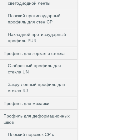
светодиодной ленты
Плоский противоударный
профиль для стен CP
Накладной противоударный
профиль PUR
Профиль для зеркал и стекла
С-образный профиль для
стекла UN
Закругленный профиль для
стекла RJ
Профиль для мозаики
Профиль для деформационных
швов
Плоский порожек СP с