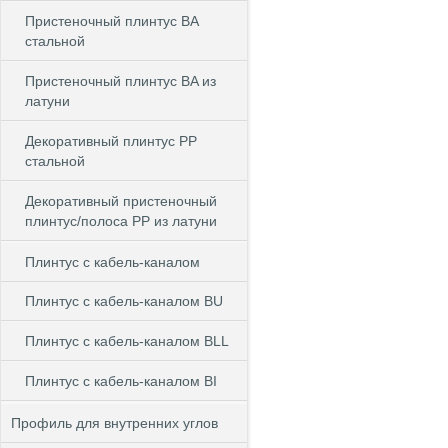
Пристеночный плинтус BA
стальной
Пристеночный плинтус BA из
латуни
Декоративный плинтус PP
стальной
Декоративный пристеночный
плинтус/полоса PP из латуни
Плинтус с кабель-каналом
Плинтус с кабель-каналом BU
Плинтус с кабель-каналом BLL
Плинтус с кабель-каналом BI
Профиль для внутренних углов