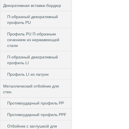
Декоративная вставка-бордюр
П-образный декоративный
профиль PU
Профиль PU П-образным
сечением из нержавеющей
стали
П-образный декоративный
профиль LI
Профиль LI из латуни
Металлический отбойник для
стен
Противоударный профиль PP
Противоударный профиль PPF
Отбойник с заглушкой для