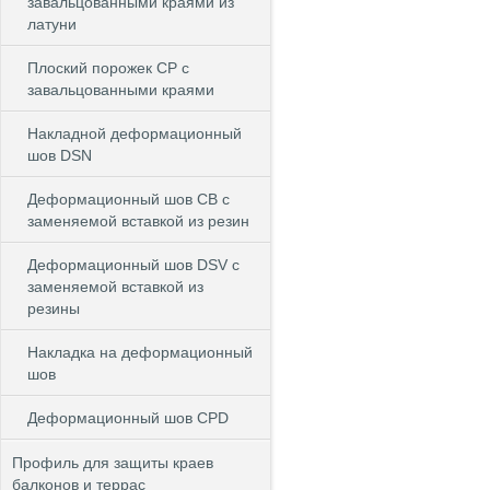
завальцованными краями из
латуни
Плоский порожек СP с
завальцованными краями
Накладной деформационный
шов DSN
Деформационный шов CB c
заменяемой вставкой из резин
Деформационный шов DSV c
заменяемой вставкой из
резины
Накладка на деформационный
шов
Деформационный шов CPD
Профиль для защиты краев
балконов и террас