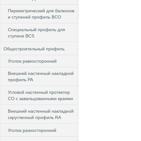
Периметрический для балконов
и ступеней профиль BCO
Специальный профиль для
ступени BCS
Общестроительный профиль
Уголок равносторонний
Внешний настенный накладной
профиль РА
Угловой настенный протектор
СО с завальцованными краями
Внешний настенный накладной
скругленный профиль RА
Уголок разносторонний