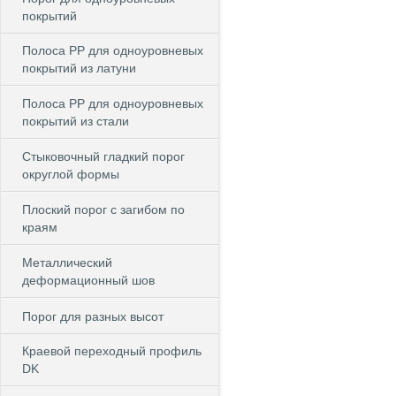
покрытий
Полоса PP для одноуровневых
покрытий из латуни
Полоса PP для одноуровневых
покрытий из стали
Стыковочный гладкий порог
округлой формы
Плоский порог с загибом по
краям
Металлический
деформационный шов
Порог для разных высот
Краевой переходный профиль
DK