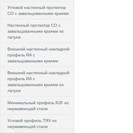
Угловой настенный протектор
СО с завальцованными краями
Настенный протектор СО с
завальцованными краями из
латуни
Внешний настенный накладной
профиль RА с
завальцованными краями
Внешний настенный накладной
профиль RА с
завальцованными краями из
латуни
Минимальный профиль RJF из
нержавеющей стали
Угловой профиль TRV из
нержавеющей стали