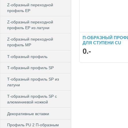
Z-образный переходной
профиль EP
Z-образный переходной
профиль EP из латуни
П-ОБРАЗНЫЙ ПРОФ
Z-образный переходной
ДЛЯ СТУПЕНИ CU
профиль MP
0
.-
Т-образный профиль
Т-образный профиль SP
Т-образный профиль SP из
латуни
Т-образный профиль SP c
алюминиевой ножкой
Декоративные вставки
Профиль PU 2 П-образным