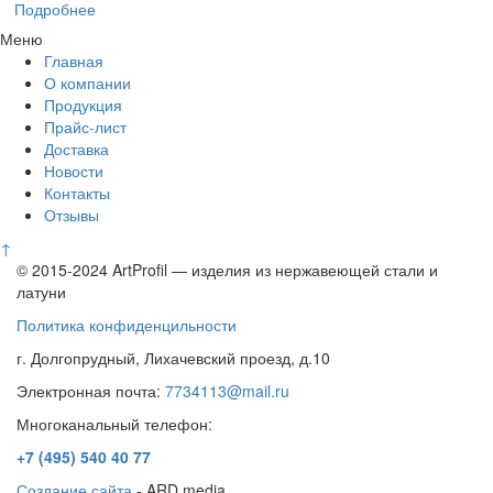
Подробнее
Меню
Главная
О компании
Продукция
Прайс-лист
Доставка
Новости
Контакты
Отзывы
↑
© 2015-2024 ArtProfil — изделия из нержавеющей стали и
латуни
Политика конфиденцильности
г. Долгопрудный, Лихачевский проезд, д.10
Электронная почта:
7734113@mail.ru
Многоканальный телефон:
+7 (495)
540 40 77
Создание сайта
- ARD media