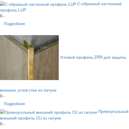
С-образный настенный
профиль LUP
0
.-
Подробнее
Угловой профиль ZRR для защиты
внешних углов стен из латуни
0
.-
Подробнее
Прямоугольный
внешний профиль CU из латуни
0
.-