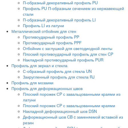
П-образный декоративный профиль PU
Профиль PU П-образным сечением из нержавеющей
стали
П-образный декоративный профиль LI
Профиль LI из латуни
Металлический отбойник для стен
Противоударный профиль PP
Противоударный профиль PPF
Отбойник с заглушкой для светодиодной ленты
Плоский противоударный профиль для стен CP
Накладной противоударный профиль PUR
Профиль для зеркал и стекла
С-образный профиль для стекла UN
Закругленный профиль для стекла RJ
Профиль для мозаики
Профиль для деформационных швов
Плоский порожек СP с завальцованными краями из
латуни
Плоский порожек СP с завальцованными краями
Накладной деформационный шов DSN
Деформационный шов CB c заменяемой вставкой из
резин