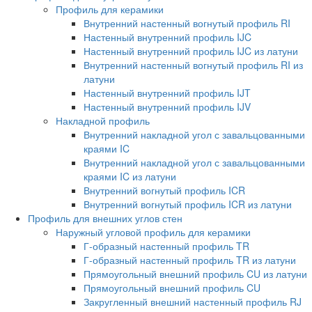
Профиль для керамики
Внутренний настенный вогнутый профиль RI
Настенный внутренний профиль IJC
Настенный внутренний профиль IJC из латуни
Внутренний настенный вогнутый профиль RI из
латуни
Настенный внутренний профиль IJT
Настенный внутренний профиль IJV
Накладной профиль
Внутренний накладной угол с завальцованными
краями IC
Внутренний накладной угол с завальцованными
краями IC из латуни
Внутренний вогнутый профиль ICR
Внутренний вогнутый профиль ICR из латуни
Профиль для внешних углов стен
Наружный угловой профиль для керамики
Г-образный настенный профиль TR
Г-образный настенный профиль TR из латуни
Прямоугольный внешний профиль CU из латуни
Прямоугольный внешний профиль CU
Закругленный внешний настенный профиль RJ