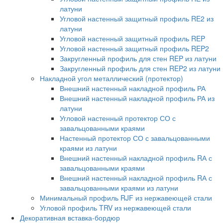
латуни
Угловой настенный защитный профиль RE2 из
латуни
Угловой настенный защитный профиль REP
Угловой настенный защитный профиль REP2
Закругленный профиль для стен REP из латуни
Закругленный профиль для стен REP2 из латуни
Накладной угол металлический (протектор)
Внешний настенный накладной профиль РА
Внешний настенный накладной профиль РА из
латуни
Угловой настенный протектор СО с
завальцованными краями
Настенный протектор СО с завальцованными
краями из латуни
Внешний настенный накладной профиль RА с
завальцованными краями
Внешний настенный накладной профиль RА с
завальцованными краями из латуни
Минимальный профиль RJF из нержавеющей стали
Угловой профиль TRV из нержавеющей стали
Декоративная вставка-бордюр