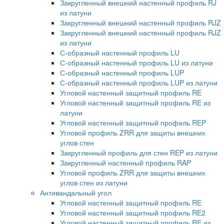
Закругленный внешний настенный профиль RJ
из латуни
Закругленный внешний настенный профиль RJZ
Закругленный внешний настенный профиль RJZ
из латуни
С-образный настенный профиль LU
С-образный настенный профиль LU из латуни
С-образный настенный профиль LUP
С-образный настенный профиль LUP из латуни
Угловой настенный защитный профиль RE
Угловой настенный защитный профиль RE из
латуни
Угловой настенный защитный профиль REP
Угловой профиль ZRR для защиты внешних
углов стен
Закругленный профиль для стен REP из латуни
Закругленный настенный профиль RAP
Угловой профиль ZRR для защиты внешних
углов стен из латуни
Антивандальный угол
Угловой настенный защитный профиль RE
Угловой настенный защитный профиль RE2
Угловой настенный защитный профиль RE из