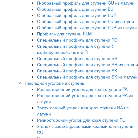
П-образный профиль для ступени CU из латуни
C-образный профиль для ступени LU
C-образный профиль для ступени LUP
C-образный профиль для ступени LU из латуни
C-образный профиль для ступени LUP из латуни
Профиль для ступени FLM
Специальный профиль для ступени FO
Специальный профиль для ступени c
карборундовой лентой FI
Специальный профиль для ступени SR
Специальный профиль для ступени SR из латуни
Специальный профиль для ступени SK
Специальный профиль для ступени SK из латуни
Накладной уголок на ступень
Равносторонний уголок для края ступени PA
Равносторонний уголок для края ступени PA из
латуни
Закругленный уголок для края ступени RA из
латуни
Разностороний уголок для края ступени PL
Уголок с завальцованными краями для ступени
CO