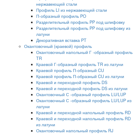
нержавеющей стали
Профиль LI из нержавеющей стали
П-образный профиль PO
Разделительный профиль PP под шлифовку
Разделительный профиль PP под шлифовку из
латуни
Декоративная вставка PT
Окантовочный (краевой) профиль
Окантовочный напольный Г -образный профиль
TR
Краевой Г-образный профиль TR из латуни
Краевой профиль П-образный CU
Краевой профиль П-образный CU из латуни
Краевой и переходной профиль DS
Краевой и переходной профиль DS из латуни
Окантовочный С -образный профиль LU/LUP
Окантовочный С -образный профиль LU/LUP из
латуни
Краевой и переходной напольный профиль RD
Краевой и переходной напольный профиль RD
из латуни
Окантовочный напольный профиль RJ