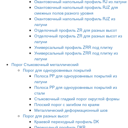
Окантовочный напольный профиль RJ из латуни
Окантовочный напольный профиль RJZ для
смежных полов разного уровня
Окантовочный напольный профиль RJZ из
латуни
Отделочный профиль ZR для разных высот
Отделочный профиль ZR для разных высот из
латуни
Универсальный профиль ZRR под плитку
Универсальный профиль ZRR под плитку из
латуни
Порог Стыковочный металлический
Порог для одноуровневых покрытий
Полоса PP для одноуровневых покрытий из
латуни
Полоса PP для одноуровневых покрытий из
стали
Стыковочный гладкий порог округлой формы
Плоский порог с загибом по краям
Металлический деформационный шов
Порог для разных высот
Краевой переходный профиль DK
Переходный профиль DKR