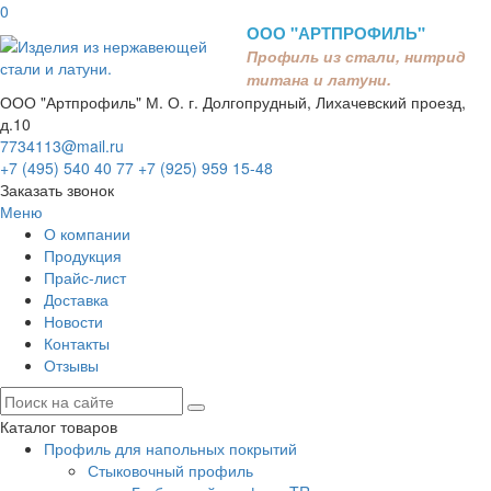
0
ООО "АРТПРОФИЛЬ"
Профиль из стали, нитрид
титана и латуни.
ООО "Артпрофиль"
М. О. г. Долгопрудный, Лихачевский проезд,
д.10
7734113@mail.ru
+7 (495) 540 40 77
+7 (925) 959 15-48
Заказать звонок
Меню
О компании
Продукция
Прайс-лист
Доставка
Новости
Контакты
Отзывы
Каталог товаров
Профиль для напольных покрытий
Стыковочный профиль