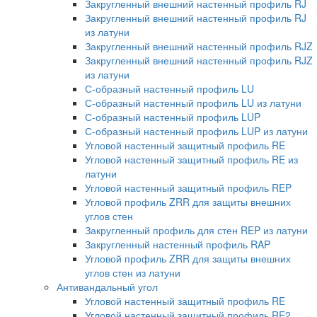
Закругленный внешний настенный профиль RJ
Закругленный внешний настенный профиль RJ
из латуни
Закругленный внешний настенный профиль RJZ
Закругленный внешний настенный профиль RJZ
из латуни
С-образный настенный профиль LU
С-образный настенный профиль LU из латуни
С-образный настенный профиль LUP
С-образный настенный профиль LUP из латуни
Угловой настенный защитный профиль RE
Угловой настенный защитный профиль RE из
латуни
Угловой настенный защитный профиль REP
Угловой профиль ZRR для защиты внешних
углов стен
Закругленный профиль для стен REP из латуни
Закругленный настенный профиль RAP
Угловой профиль ZRR для защиты внешних
углов стен из латуни
Антивандальный угол
Угловой настенный защитный профиль RE
Угловой настенный защитный профиль RE2