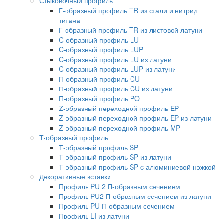
Стыковочный профиль
Г-образный профиль TR из стали и нитрид
титана
Г-образный профиль TR из листовой латуни
C-образный профиль LU
C-образный профиль LUP
C-образный профиль LU из латуни
C-образный профиль LUP из латуни
П-образный профиль CU
П-образный профиль CU из латуни
П-образный профиль PO
Z-образный переходной профиль EP
Z-образный переходной профиль EP из латуни
Z-образный переходной профиль MP
Т-образный профиль
Т-образный профиль SP
Т-образный профиль SP из латуни
Т-образный профиль SP c алюминиевой ножкой
Декоративные вставки
Профиль PU 2 П-образным сечением
Профиль PU2 П-образным сечением из латуни
Профиль PU П-образным сечением
Профиль LI из латуни