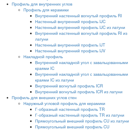
Профиль для внутренних углов
Профиль для керамики
Внутренний настенный вогнутый профиль RI
Настенный внутренний профиль IJC
Настенный внутренний профиль IJC из латуни
Внутренний настенный вогнутый профиль RI из
латуни
Настенный внутренний профиль IJT
Настенный внутренний профиль IJV
Накладной профиль
Внутренний накладной угол с завальцованными
краями IC
Внутренний накладной угол с завальцованными
краями IC из латуни
Внутренний вогнутый профиль ICR
Внутренний вогнутый профиль ICR из латуни
Профиль для внешних углов стен
Наружный угловой профиль для керамики
Г-образный настенный профиль TR
Г-образный настенный профиль TR из латуни
Прямоугольный внешний профиль CU из латуни
Прямоугольный внешний профиль CU