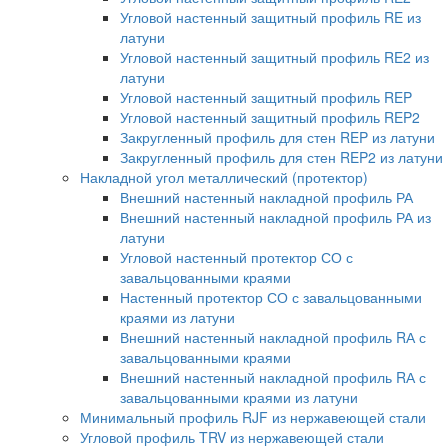
Угловой настенный защитный профиль RE из
латуни
Угловой настенный защитный профиль RE2 из
латуни
Угловой настенный защитный профиль REP
Угловой настенный защитный профиль REP2
Закругленный профиль для стен REP из латуни
Закругленный профиль для стен REP2 из латуни
Накладной угол металлический (протектор)
Внешний настенный накладной профиль РА
Внешний настенный накладной профиль РА из
латуни
Угловой настенный протектор СО с
завальцованными краями
Настенный протектор СО с завальцованными
краями из латуни
Внешний настенный накладной профиль RА с
завальцованными краями
Внешний настенный накладной профиль RА с
завальцованными краями из латуни
Минимальный профиль RJF из нержавеющей стали
Угловой профиль TRV из нержавеющей стали