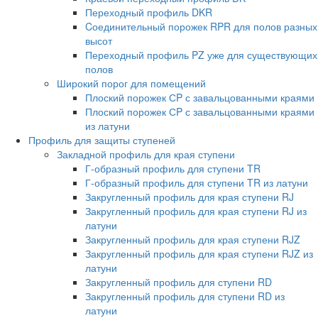
Переходный профиль DKR
Cоединительный порожек RPR для полов разных
высот
Переходный профиль PZ уже для существующих
полов
Широкий порог для помещений
Плоский порожек СP с завальцованными краями
Плоский порожек СP с завальцованными краями
из латуни
Профиль для защиты ступеней
Закладной профиль для края ступени
Г-образный профиль для ступени TR
Г-образный профиль для ступени TR из латуни
Закругленный профиль для края ступени RJ
Закругленный профиль для края ступени RJ из
латуни
Закругленный профиль для края ступени RJZ
Закругленный профиль для края ступени RJZ из
латуни
Закругленный профиль для ступени RD
Закругленный профиль для ступени RD из
латуни