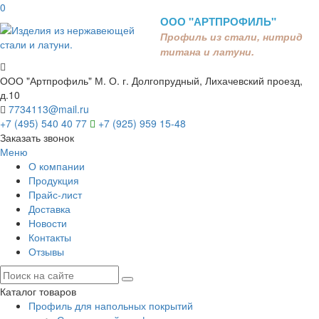
0
ООО "АРТПРОФИЛЬ"
Профиль из стали, нитрид
титана и латуни.
ООО "Артпрофиль"
М. О. г. Долгопрудный, Лихачевский проезд,
д.10
7734113@mail.ru
+7 (495) 540 40 77
+7 (925) 959 15-48
Заказать звонок
Меню
О компании
Продукция
Прайс-лист
Доставка
Новости
Контакты
Отзывы
Каталог товаров
Профиль для напольных покрытий