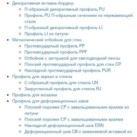
Декоративная вставка-бордюр
П-образный декоративный профиль PU
Профиль PU П-образным сечением из нержавеющей
стали
П-образный декоративный профиль LI
Профиль LI из латуни
Металлический отбойник для стен
Противоударный профиль PP
Противоударный профиль PPF
Отбойник с заглушкой для светодиодной ленты
Плоский противоударный профиль для стен CP
Накладной противоударный профиль PUR
Профиль для зеркал и стекла
С-образный профиль для стекла UN
Закругленный профиль для стекла RJ
Профиль для мозаики
Профиль для деформационных швов
Плоский порожек СP с завальцованными краями из
латуни
Плоский порожек СP с завальцованными краями
Накладной деформационный шов DSN
Деформационный шов CB c заменяемой вставкой из