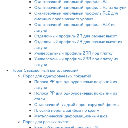
Окантовочный напольный профиль RJ
Окантовочный напольный профиль RJ из латуни
Окантовочный напольный профиль RJZ для
смежных полов разного уровня
Окантовочный напольный профиль RJZ из
латуни
Отделочный профиль ZR для разных высот
Отделочный профиль ZR для разных высот из
латуни
Универсальный профиль ZRR под плитку
Универсальный профиль ZRR под плитку из
латуни
Порог Стыковочный металлический
Порог для одноуровневых покрытий
Полоса PP для одноуровневых покрытий из
латуни
Полоса PP для одноуровневых покрытий из
стали
Стыковочный гладкий порог округлой формы
Плоский порог с загибом по краям
Металлический деформационный шов
Порог для разных высот
Краевой переходный профиль DK