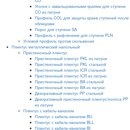
CO
Уголок с завальцованными краями для ступени
CO из латуни
Профиль COL для защиты краев ступеней после
облицовки
Порог для ступени SA
Профиль с рифлением для ступени PLN
Угловой профиль против скольжения
Плинтус металлический напольный
Пристеночный плинтус
Пристеночный плинтус PKL из латуни
Пристеночный плинтус PKL стальной
Пристеночный плинтус ICR стальной
Пристеночный плинтус ICR из латуни
Пристеночный плинтус BA стальной
Пристеночный плинтус BA из латуни
Декоративный плинтус PP стальной
Декоративный пристеночный плинтус/полоса PP
из латуни
Плинтус с кабель-каналом
Плинтус с кабель-каналом BU
Плинтус с кабель-каналом BLL
Плинтус с кабель-каналом BI