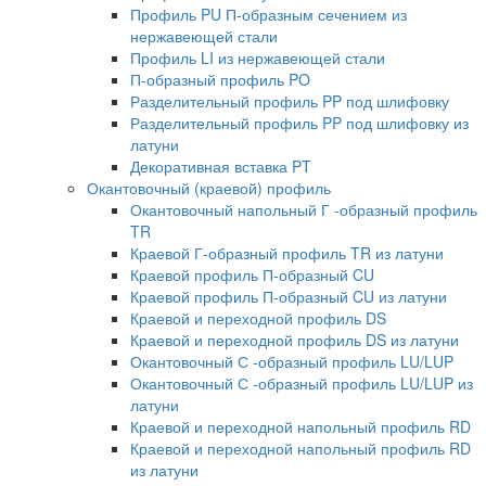
Профиль PU П-образным сечением из
нержавеющей стали
Профиль LI из нержавеющей стали
П-образный профиль PO
Разделительный профиль PP под шлифовку
Разделительный профиль PP под шлифовку из
латуни
Декоративная вставка PT
Окантовочный (краевой) профиль
Окантовочный напольный Г -образный профиль
TR
Краевой Г-образный профиль TR из латуни
Краевой профиль П-образный CU
Краевой профиль П-образный CU из латуни
Краевой и переходной профиль DS
Краевой и переходной профиль DS из латуни
Окантовочный С -образный профиль LU/LUP
Окантовочный С -образный профиль LU/LUP из
латуни
Краевой и переходной напольный профиль RD
Краевой и переходной напольный профиль RD
из латуни