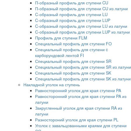
П-образный профиль для ступени CU
П-образный профиль для ступени CU из латуни
C-образный профиль для ступени LU
C-образный профиль для ступени LUP
C-образный профиль для ступени LU из латуни
C-образный профиль для ступени LUP из латуни
Профиль для ступени FLM
Специальный профиль для ступени FO
Специальный профиль для ступени c
карборундовой лентой FI
Специальный профиль для ступени SR
Специальный профиль для ступени SR из латуни
Специальный профиль для ступени SK
Специальный профиль для ступени SK из латуни
Накладной уголок на ступень
Равносторонний уголок для края ступени PA
Равносторонний уголок для края ступени PA из
латуни
Закругленный уголок для края ступени RA из
латуни
Разностороний уголок для края ступени PL
Уголок с завальцованными краями для ступени