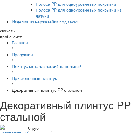
Полоса PP для одноуровневых покрытий
Полоса PP для одноуровневых покрытий из
латуни
Изделия из нержавейки под заказ
скачать
прайс-лист
Главная
/
Продукция
/
Плинтус металлический напольный
/
Пристеночный плинтус
/
Декоративный плинтус PP стальной
Декоративный плинтус PP
стальной
0
руб.