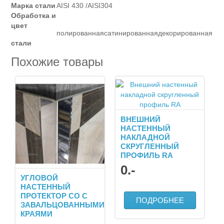
Марка стали
AISI 430 /AISI304
Обработка и
цвет
полированная
сатинированная
декорированная
стали
Похожие товары
ВНЕШНИЙ
НАСТЕННЫЙ
НАКЛАДНОЙ
СКРУГЛЕННЫЙ
ПРОФИЛЬ RА
0
.-
УГЛОВОЙ
НАСТЕННЫЙ
ПРОТЕКТОР СО С
ПОДРОБНЕЕ
ЗАВАЛЬЦОВАННЫМИ
КРАЯМИ