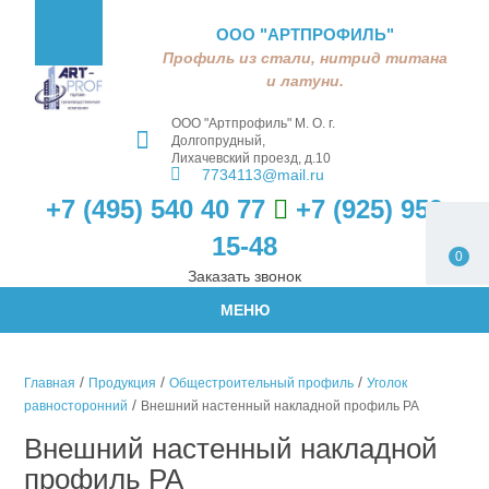
ООО "АРТПРОФИЛЬ"
Профиль из стали, нитрид титана
и латуни.
ООО "Артпрофиль"
М. О. г.
Долгопрудный,
Лихачевский проезд, д.10
7734113@mail.ru
+7 (495) 540 40 77
+7 (925) 959
15-48
0
Заказать звонок
МЕНЮ
/
/
/
Главная
Продукция
Общестроительный профиль
Уголок
/
равносторонний
Внешний настенный накладной профиль РА
Внешний настенный накладной
профиль РА