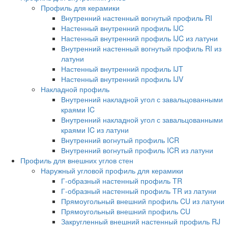
Профиль для керамики
Внутренний настенный вогнутый профиль RI
Настенный внутренний профиль IJC
Настенный внутренний профиль IJC из латуни
Внутренний настенный вогнутый профиль RI из
латуни
Настенный внутренний профиль IJT
Настенный внутренний профиль IJV
Накладной профиль
Внутренний накладной угол с завальцованными
краями IC
Внутренний накладной угол с завальцованными
краями IC из латуни
Внутренний вогнутый профиль ICR
Внутренний вогнутый профиль ICR из латуни
Профиль для внешних углов стен
Наружный угловой профиль для керамики
Г-образный настенный профиль TR
Г-образный настенный профиль TR из латуни
Прямоугольный внешний профиль CU из латуни
Прямоугольный внешний профиль CU
Закругленный внешний настенный профиль RJ