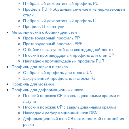
П-образный декоративный профиль PU
Профиль PU П-образным сечением из нержавеющей
стали
П-образный декоративный профиль LI
Профиль LI из латуни
Металлический отбойник для стен
Противоударный профиль PP
Противоударный профиль PPF
Отбойник с заглушкой для светодиодной ленты
Плоский противоударный профиль для стен CP
Накладной противоударный профиль PUR
Профиль для зеркал и стекла
С-образный профиль для стекла UN
Закругленный профиль для стекла RJ
Профиль для мозаики
Профиль для деформационных швов
Плоский порожек СP с завальцованными краями из
латуни
Плоский порожек СP с завальцованными краями
Накладной деформационный шов DSN
Деформационный шов CB c заменяемой вставкой из
резин