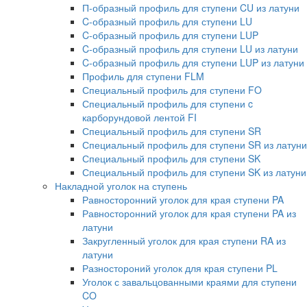
П-образный профиль для ступени CU из латуни
C-образный профиль для ступени LU
C-образный профиль для ступени LUP
C-образный профиль для ступени LU из латуни
C-образный профиль для ступени LUP из латуни
Профиль для ступени FLM
Специальный профиль для ступени FO
Специальный профиль для ступени c
карборундовой лентой FI
Специальный профиль для ступени SR
Специальный профиль для ступени SR из латуни
Специальный профиль для ступени SK
Специальный профиль для ступени SK из латуни
Накладной уголок на ступень
Равносторонний уголок для края ступени PA
Равносторонний уголок для края ступени PA из
латуни
Закругленный уголок для края ступени RA из
латуни
Разностороний уголок для края ступени PL
Уголок с завальцованными краями для ступени
CO