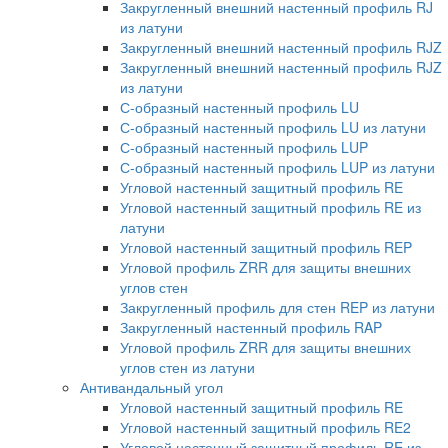
Закругленный внешний настенный профиль RJ
из латуни
Закругленный внешний настенный профиль RJZ
Закругленный внешний настенный профиль RJZ
из латуни
С-образный настенный профиль LU
С-образный настенный профиль LU из латуни
С-образный настенный профиль LUP
С-образный настенный профиль LUP из латуни
Угловой настенный защитный профиль RE
Угловой настенный защитный профиль RE из
латуни
Угловой настенный защитный профиль REP
Угловой профиль ZRR для защиты внешних
углов стен
Закругленный профиль для стен REP из латуни
Закругленный настенный профиль RAP
Угловой профиль ZRR для защиты внешних
углов стен из латуни
Антивандальный угол
Угловой настенный защитный профиль RE
Угловой настенный защитный профиль RE2
Угловой настенный защитный профиль RE из