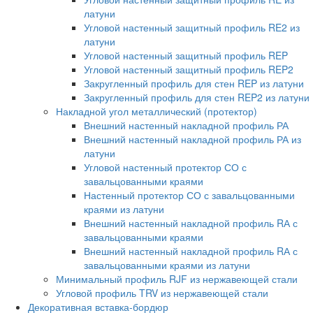
латуни
Угловой настенный защитный профиль RE2 из
латуни
Угловой настенный защитный профиль REP
Угловой настенный защитный профиль REP2
Закругленный профиль для стен REP из латуни
Закругленный профиль для стен REP2 из латуни
Накладной угол металлический (протектор)
Внешний настенный накладной профиль РА
Внешний настенный накладной профиль РА из
латуни
Угловой настенный протектор СО с
завальцованными краями
Настенный протектор СО с завальцованными
краями из латуни
Внешний настенный накладной профиль RА с
завальцованными краями
Внешний настенный накладной профиль RА с
завальцованными краями из латуни
Минимальный профиль RJF из нержавеющей стали
Угловой профиль TRV из нержавеющей стали
Декоративная вставка-бордюр