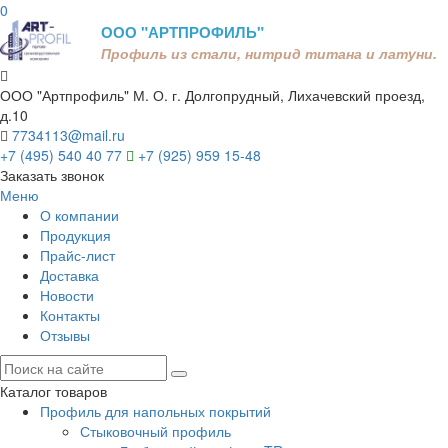
0
ООО "АРТПРОФИЛЬ"
Профиль из стали, нитрид титана и латуни.
ООО "Артпрофиль"
М. О. г. Долгопрудный, Лихачевский проезд,
д.10
7734113@mail.ru
+7 (495) 540 40 77
+7 (925) 959 15-48
Заказать звонок
Меню
О компании
Продукция
Прайс-лист
Доставка
Новости
Контакты
Отзывы
Каталог товаров
Профиль для напольных покрытий
Стыковочный профиль