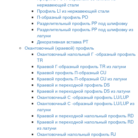
нержавеющей стали
Профиль LI из нержавеющей стали
П-образный профиль PO
Разделительный профиль PP под шлифовку
Разделительный профиль PP под шлифовку из
латуни
Декоративная вставка PT
Окантовочный (краевой) профиль
Окантовочный напольный Г -образный профиль
TR
Краевой Г-образный профиль TR из латуни
Краевой профиль П-образный CU
Краевой профиль П-образный CU из латуни
Краевой и переходной профиль DS
Краевой и переходной профиль DS из латуни
Окантовочный С -образный профиль LU/LUP
Окантовочный С -образный профиль LU/LUP из
латуни
Краевой и переходной напольный профиль RD
Краевой и переходной напольный профиль RD
из латуни
Окантовочный напольный профиль RJ