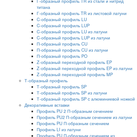
Г-образный профиль TR из стали и нитрид
титана
Г-образный профиль TR из листовой латуни
C-образный профиль LU
C-образный профиль LUP
C-образный профиль LU из латуни
C-образный профиль LUP из латуни
П-образный профиль CU
П-образный профиль CU из латуни
П-образный профиль PO
Z-образный переходной профиль EP
Z-образный переходной профиль EP из латуни
Z-образный переходной профиль MP
Т-образный профиль
Т-образный профиль SP
Т-образный профиль SP из латуни
Т-образный профиль SP c алюминиевой ножкой
Декоративные вставки
Профиль PU 2 П-образным сечением
Профиль PU2 П-образным сечением из латуни
Профиль PU П-образным сечением
Профиль LI из латуни
Профиль PU П-образным сечением из