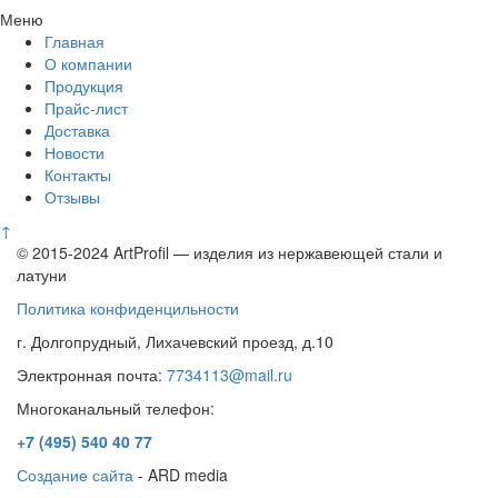
Меню
Главная
О компании
Продукция
Прайс-лист
Доставка
Новости
Контакты
Отзывы
↑
© 2015-2024 ArtProfil — изделия из нержавеющей стали и
латуни
Политика конфиденцильности
г. Долгопрудный, Лихачевский проезд, д.10
Электронная почта:
7734113@mail.ru
Многоканальный телефон:
+7 (495)
540 40 77
Создание сайта
- ARD media