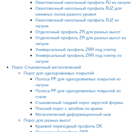
Окантовочный напольный профиль RJ из латуни
Окантовочный напольный профиль RJZ для
смежных полов разного уровня
Окантовочный напольный профиль RJZ из
латуни
Отделочный профиль ZR для разных высот
Отделочный профиль ZR для разных высот из
латуни
Универсальный профиль ZRR под плитку
Универсальный профиль ZRR под плитку из
латуни
Порог Стыковочный металлический
Порог для одноуровневых покрытий
Полоса PP для одноуровневых покрытий из
латуни
Полоса PP для одноуровневых покрытий из
стали
Стыковочный гладкий порог округлой формы
Плоский порог с загибом по краям
Металлический деформационный шов
Порог для разных высот
Краевой переходный профиль DK
Переходный профиль DKR