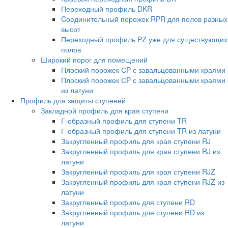
Переходный профиль DKR
Cоединительный порожек RPR для полов разных
высот
Переходный профиль PZ уже для существующих
полов
Широкий порог для помещений
Плоский порожек СP с завальцованными краями
Плоский порожек СP с завальцованными краями
из латуни
Профиль для защиты ступеней
Закладной профиль для края ступени
Г-образный профиль для ступени TR
Г-образный профиль для ступени TR из латуни
Закругленный профиль для края ступени RJ
Закругленный профиль для края ступени RJ из
латуни
Закругленный профиль для края ступени RJZ
Закругленный профиль для края ступени RJZ из
латуни
Закругленный профиль для ступени RD
Закругленный профиль для ступени RD из
латуни