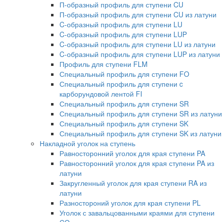
П-образный профиль для ступени CU
П-образный профиль для ступени CU из латуни
C-образный профиль для ступени LU
C-образный профиль для ступени LUP
C-образный профиль для ступени LU из латуни
C-образный профиль для ступени LUP из латуни
Профиль для ступени FLM
Специальный профиль для ступени FO
Специальный профиль для ступени c
карборундовой лентой FI
Специальный профиль для ступени SR
Специальный профиль для ступени SR из латуни
Специальный профиль для ступени SK
Специальный профиль для ступени SK из латуни
Накладной уголок на ступень
Равносторонний уголок для края ступени PA
Равносторонний уголок для края ступени PA из
латуни
Закругленный уголок для края ступени RA из
латуни
Разностороний уголок для края ступени PL
Уголок с завальцованными краями для ступени