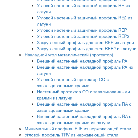
Угловой настенный защитный профиль RE из
латуни
Угловой настенный защитный профиль RE2 из
латуни
Угловой настенный защитный профиль REP
Угловой настенный защитный профиль REP2
Закругленный профиль для стен REP из латуни
Закругленный профиль для стен REP2 из латуни
Накладной угол металлический (протектор)
Внешний настенный накладной профиль РА
Внешний настенный накладной профиль РА из
латуни
Угловой настенный протектор СО с
завальцованными краями
Настенный протектор СО с завальцованными
краями из латуни
Внешний настенный накладной профиль RА с
завальцованными краями
Внешний настенный накладной профиль RА с
завальцованными краями из латуни
Минимальный профиль RJF из нержавеющей стали
Угловой профиль TRV из нержавеющей стали