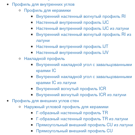
Профиль для внутренних углов
Профиль для керамики
Внутренний настенный вогнутый профиль RI
Настенный внутренний профиль IJC
Настенный внутренний профиль IJC из латуни
Внутренний настенный вогнутый профиль RI из
латуни
Настенный внутренний профиль IJT
Настенный внутренний профиль IJV
Накладной профиль
Внутренний накладной угол с завальцованными
краями IC
Внутренний накладной угол с завальцованными
краями IC из латуни
Внутренний вогнутый профиль ICR
Внутренний вогнутый профиль ICR из латуни
Профиль для внешних углов стен
Наружный угловой профиль для керамики
Г-образный настенный профиль TR
Г-образный настенный профиль TR из латуни
Прямоугольный внешний профиль CU из латуни
Прямоугольный внешний профиль CU