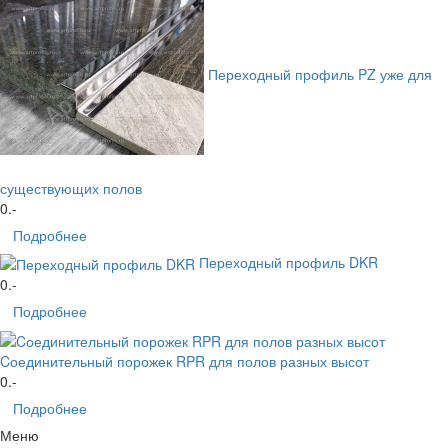
Переходный профиль PZ уже для
существующих полов
0
.-
Подробнее
Переходный профиль DKR
0
.-
Подробнее
Cоединительный порожек RPR для полов разных высот
0
.-
Подробнее
Меню