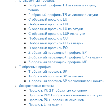
Стыковочный профиль
Г-образный профиль TR из стали и нитрид
титана
Г-образный профиль TR из листовой латуни
C-образный профиль LU
C-образный профиль LUP
C-образный профиль LU из латуни
C-образный профиль LUP из латуни
П-образный профиль CU
П-образный профиль CU из латуни
П-образный профиль PO
Z-образный переходной профиль EP
Z-образный переходной профиль EP из латуни
Z-образный переходной профиль MP
Т-образный профиль
Т-образный профиль SP
Т-образный профиль SP из латуни
Т-образный профиль SP c алюминиевой ножкой
Декоративные вставки
Профиль PU 2 П-образным сечением
Профиль PU2 П-образным сечением из латуни
Профиль PU П-образным сечением
Профиль LI из латуни