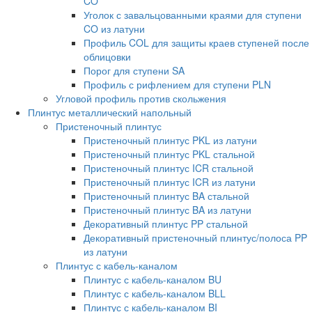
CO
Уголок с завальцованными краями для ступени
CO из латуни
Профиль COL для защиты краев ступеней после
облицовки
Порог для ступени SA
Профиль с рифлением для ступени PLN
Угловой профиль против скольжения
Плинтус металлический напольный
Пристеночный плинтус
Пристеночный плинтус PKL из латуни
Пристеночный плинтус PKL стальной
Пристеночный плинтус ICR стальной
Пристеночный плинтус ICR из латуни
Пристеночный плинтус BA стальной
Пристеночный плинтус BA из латуни
Декоративный плинтус PP стальной
Декоративный пристеночный плинтус/полоса PP
из латуни
Плинтус с кабель-каналом
Плинтус с кабель-каналом BU
Плинтус с кабель-каналом BLL
Плинтус с кабель-каналом BI