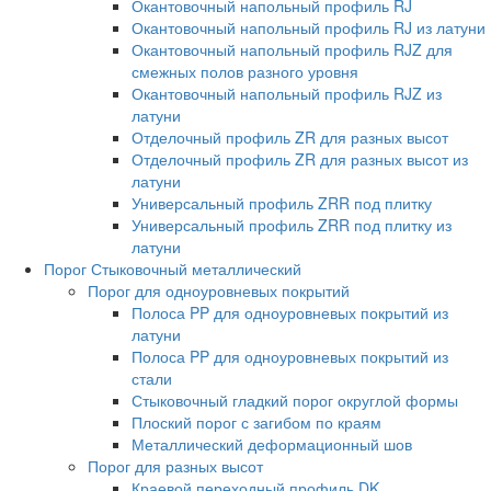
Окантовочный напольный профиль RJ
Окантовочный напольный профиль RJ из латуни
Окантовочный напольный профиль RJZ для
смежных полов разного уровня
Окантовочный напольный профиль RJZ из
латуни
Отделочный профиль ZR для разных высот
Отделочный профиль ZR для разных высот из
латуни
Универсальный профиль ZRR под плитку
Универсальный профиль ZRR под плитку из
латуни
Порог Стыковочный металлический
Порог для одноуровневых покрытий
Полоса PP для одноуровневых покрытий из
латуни
Полоса PP для одноуровневых покрытий из
стали
Стыковочный гладкий порог округлой формы
Плоский порог с загибом по краям
Металлический деформационный шов
Порог для разных высот
Краевой переходный профиль DK