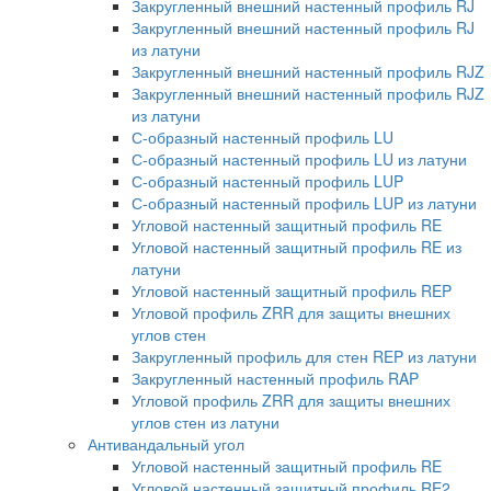
Закругленный внешний настенный профиль RJ
Закругленный внешний настенный профиль RJ
из латуни
Закругленный внешний настенный профиль RJZ
Закругленный внешний настенный профиль RJZ
из латуни
С-образный настенный профиль LU
С-образный настенный профиль LU из латуни
С-образный настенный профиль LUP
С-образный настенный профиль LUP из латуни
Угловой настенный защитный профиль RE
Угловой настенный защитный профиль RE из
латуни
Угловой настенный защитный профиль REP
Угловой профиль ZRR для защиты внешних
углов стен
Закругленный профиль для стен REP из латуни
Закругленный настенный профиль RAP
Угловой профиль ZRR для защиты внешних
углов стен из латуни
Антивандальный угол
Угловой настенный защитный профиль RE
Угловой настенный защитный профиль RE2