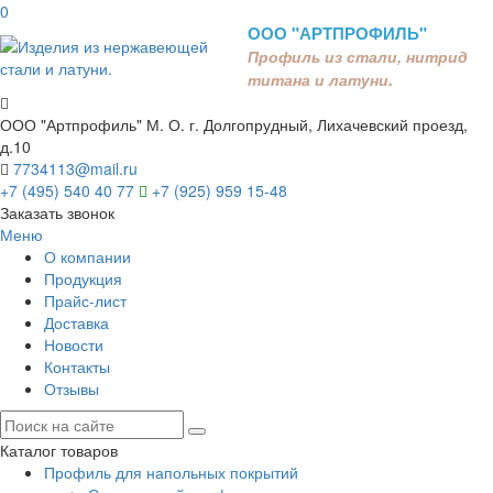
0
ООО "АРТПРОФИЛЬ"
Профиль из стали, нитрид
титана и латуни.
ООО "Артпрофиль"
М. О. г. Долгопрудный, Лихачевский проезд,
д.10
7734113@mail.ru
+7 (495) 540 40 77
+7 (925) 959 15-48
Заказать звонок
Меню
О компании
Продукция
Прайс-лист
Доставка
Новости
Контакты
Отзывы
Каталог товаров
Профиль для напольных покрытий