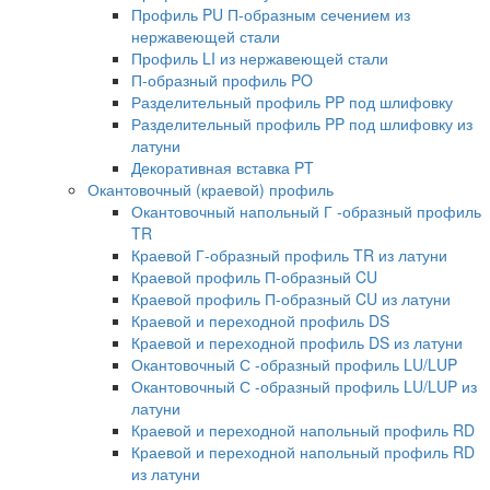
Профиль PU П-образным сечением из
нержавеющей стали
Профиль LI из нержавеющей стали
П-образный профиль PO
Разделительный профиль PP под шлифовку
Разделительный профиль PP под шлифовку из
латуни
Декоративная вставка PT
Окантовочный (краевой) профиль
Окантовочный напольный Г -образный профиль
TR
Краевой Г-образный профиль TR из латуни
Краевой профиль П-образный CU
Краевой профиль П-образный CU из латуни
Краевой и переходной профиль DS
Краевой и переходной профиль DS из латуни
Окантовочный С -образный профиль LU/LUP
Окантовочный С -образный профиль LU/LUP из
латуни
Краевой и переходной напольный профиль RD
Краевой и переходной напольный профиль RD
из латуни