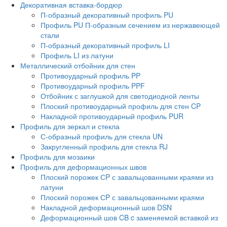
Декоративная вставка-бордюр
П-образный декоративный профиль PU
Профиль PU П-образным сечением из нержавеющей
стали
П-образный декоративный профиль LI
Профиль LI из латуни
Металлический отбойник для стен
Противоударный профиль PP
Противоударный профиль PPF
Отбойник с заглушкой для светодиодной ленты
Плоский противоударный профиль для стен CP
Накладной противоударный профиль PUR
Профиль для зеркал и стекла
С-образный профиль для стекла UN
Закругленный профиль для стекла RJ
Профиль для мозаики
Профиль для деформационных швов
Плоский порожек СP с завальцованными краями из
латуни
Плоский порожек СP с завальцованными краями
Накладной деформационный шов DSN
Деформационный шов CB c заменяемой вставкой из