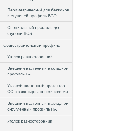
Периметрический для балконов
и ступеней профиль BCO
Специальный профиль для
ступени BCS
Общестроительный профиль
Уголок равносторонний
Внешний настенный накладной
профиль РА
Угловой настенный протектор
СО с завальцованными краями
Внешний настенный накладной
скругленный профиль RА
Уголок разносторонний