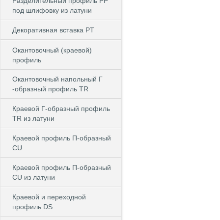
Разделительный профиль PP
под шлифовку из латуни
Декоративная вставка PT
Окантовочный (краевой)
профиль
Окантовочный напольный Г
-образный профиль TR
Краевой Г-образный профиль
TR из латуни
Краевой профиль П-образный
CU
Краевой профиль П-образный
CU из латуни
Краевой и переходной
профиль DS