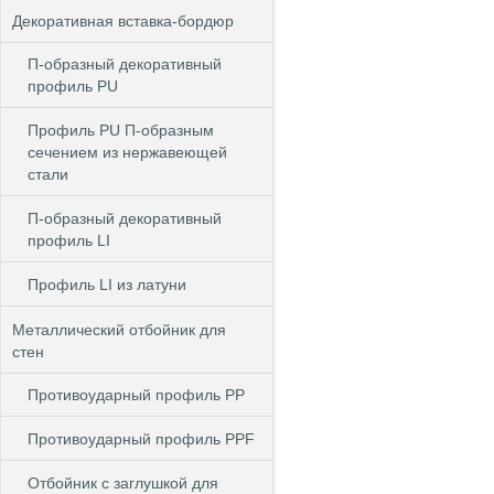
Декоративная вставка-бордюр
П-образный декоративный
профиль PU
Профиль PU П-образным
сечением из нержавеющей
стали
П-образный декоративный
профиль LI
Профиль LI из латуни
Металлический отбойник для
стен
Противоударный профиль PP
Противоударный профиль PPF
Отбойник с заглушкой для