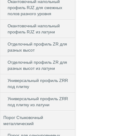
Окантовочный напольный
профиль RJZ для смежных
полов разного уровня
Окантовочный напольный
профиль RJZ из латуни
Отделочный профиль ZR для
разных высот
Отделочный профиль ZR для
разных высот из латуни
Универсальный профиль ZRR
под плитку
Универсальный профиль ZRR
под плитку из латуни
Порог Стыковочный
металлический
Порог для одноуровневых