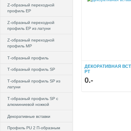
Z-образный переходной
профиль EP
Z-образный переходной
профиль EP из латуни
Z-образный переходной
профиль MP
Т-образный профиль
ДЕКОРАТИВНАЯ ВС
Т-образный профиль SP
PT
0
.-
Т-образный профиль SP из
латуни
Т-образный профиль SP c
алюминиевой ножкой
Декоративные вставки
Профиль PU 2 П-образным