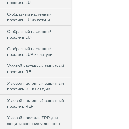
профиль LU
С-образный настенный
профиль LU из латуни
С-образный настенный
профиль LUP
С-образный настенный
профиль LUP из латуни
Угловой настенный защитный
профиль RE
Угловой настенный защитный
профиль RE из латуни
Угловой настенный защитный
профиль REP
Угловой профиль ZRR для
защиты внешних углов стен