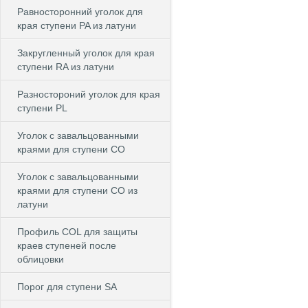
Равносторонний уголок для
края ступени PA из латуни
Закругленный уголок для края
ступени RA из латуни
Разностороний уголок для края
ступени PL
Уголок с завальцованными
краями для ступени CO
Уголок с завальцованными
краями для ступени CO из
латуни
Профиль COL для защиты
краев ступеней после
облицовки
Порог для ступени SA