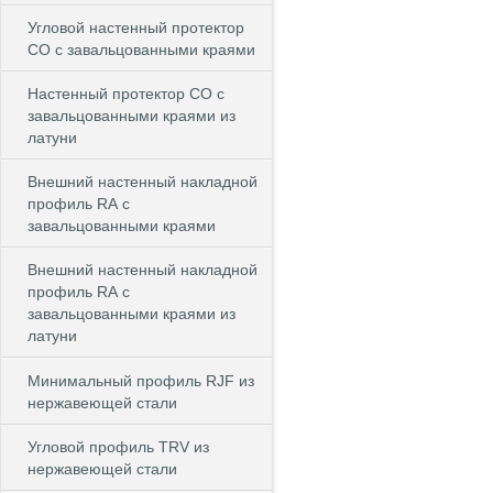
Угловой настенный протектор
СО с завальцованными краями
Настенный протектор СО с
завальцованными краями из
латуни
Внешний настенный накладной
профиль RА с
завальцованными краями
Внешний настенный накладной
профиль RА с
завальцованными краями из
латуни
Минимальный профиль RJF из
нержавеющей стали
Угловой профиль TRV из
нержавеющей стали