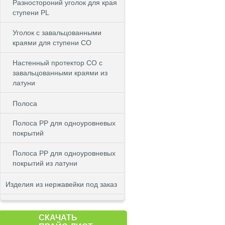
Разностороний уголок для края
ступени PL
Уголок с завальцованными
краями для ступени CO
Настенный протектор СО с
завальцованными краями из
латуни
Полоса
Полоса PP для одноуровневых
покрытий
Полоса PP для одноуровневых
покрытий из латуни
Изделия из нержавейки под заказ
СКАЧАТЬ