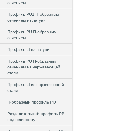
сечением
Профиль PU2 П-образным
сечением из латуни
Профиль PU П-образным
сечением
Профиль LI из латуни
Профиль PU П-образным
сечением из нержавеющей
стали
Профиль LI из нержавеющей
стали
П-образный профиль PO
Разделительный профиль PP
под шлифовку