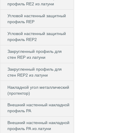
профиль RE2 из латуни
Угловой настенный защитный
профиль REP
Угловой настенный защитный
профиль REP2
Закругленный профиль для
стен REP из латуни
Закругленный профиль для
стен REP2 из латуни
Накладной угол металлический
(протектор)
Внешний настенный накладной
профиль РА
Внешний настенный накладной
профиль РА из латуни