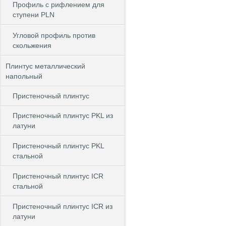
Профиль с рифлением для
ступени PLN
Угловой профиль против
скольжения
Плинтус металлический
напольный
Пристеночный плинтус
Пристеночный плинтус PKL из
латуни
Пристеночный плинтус PKL
стальной
Пристеночный плинтус ICR
стальной
Пристеночный плинтус ICR из
латуни