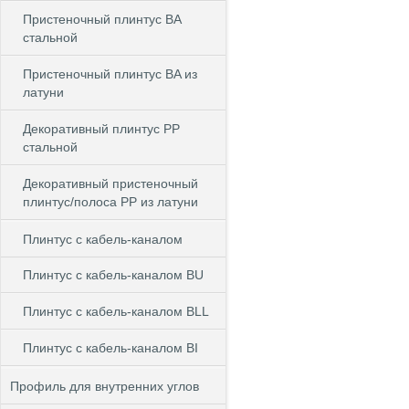
Пристеночный плинтус BA
стальной
Пристеночный плинтус BA из
латуни
Декоративный плинтус PP
стальной
Декоративный пристеночный
плинтус/полоса PP из латуни
Плинтус с кабель-каналом
Плинтус с кабель-каналом BU
Плинтус с кабель-каналом BLL
Плинтус с кабель-каналом BI
Профиль для внутренних углов