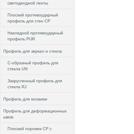
светодиодной ленты
Плоский противоударный
профиль для стен CP
Накладной противоударный
профиль PUR
Профиль для зеркал и стекла
С-образный профиль для
стекла UN
Закругленный профиль для
стекла RJ
Профиль для мозаики
Профиль для деформационных
швов
Плоский порожек СP с