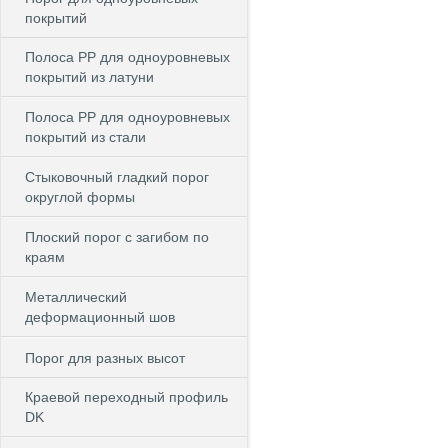
покрытий
Полоса PP для одноуровневых
покрытий из латуни
Полоса PP для одноуровневых
покрытий из стали
Стыковочный гладкий порог
округлой формы
Плоский порог с загибом по
краям
Металлический
деформационный шов
Порог для разных высот
Краевой переходный профиль
DK