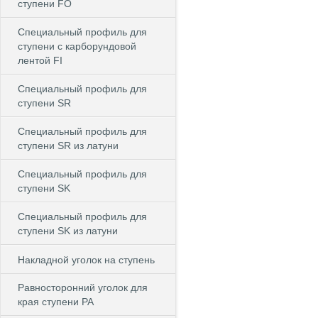
ступени FO
Специальный профиль для
ступени c карборундовой
лентой FI
Специальный профиль для
ступени SR
Специальный профиль для
ступени SR из латуни
Специальный профиль для
ступени SK
Специальный профиль для
ступени SK из латуни
Накладной уголок на ступень
Равносторонний уголок для
края ступени PA