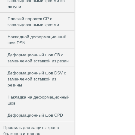
завальцованными краями из
латуни
Плоский порожек СP с
завальцованными краями
Накладной деформационный
шов DSN
Деформационный шов CB c
заменяемой вставкой из резин
Деформационный шов DSV c
заменяемой вставкой из
резины
Накладка на деформационный
шов
Деформационный шов CPD
Профиль для защиты краев
балконов и террас