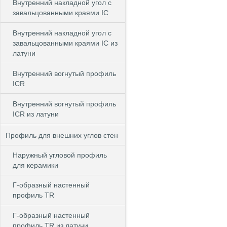
Внутренний накладной угол с
завальцованными краями IC
Внутренний накладной угол с
завальцованными краями IC из
латуни
Внутренний вогнутый профиль
ICR
Внутренний вогнутый профиль
ICR из латуни
Профиль для внешних углов стен
Наружный угловой профиль
для керамики
Г-образный настенный
профиль TR
Г-образный настенный
профиль TR из латуни