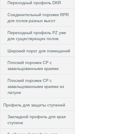
Переходный профиль DKR
Cоединительный порожек RPR
для полов разных высот
Переходный профиль PZ уже
для существующих полов
Широкий порог для помещений
Плоский порожек СP с
завальцованными краями
Плоский порожек СP с
завальцованными краями из
латуни
Профиль для защиты ступеней
Закладной профиль для края
ступени