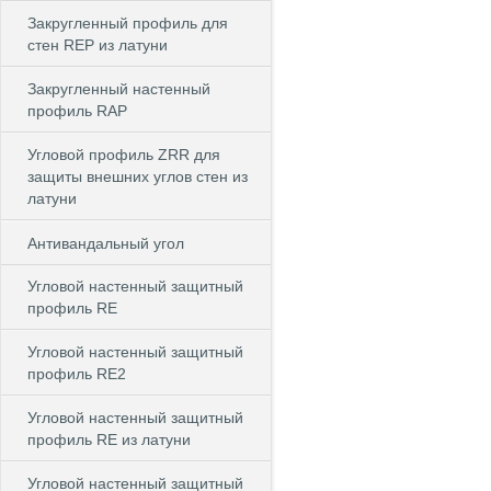
Закругленный профиль для
стен REP из латуни
Закругленный настенный
профиль RAP
Угловой профиль ZRR для
защиты внешних углов стен из
латуни
Антивандальный угол
Угловой настенный защитный
профиль RE
Угловой настенный защитный
профиль RE2
Угловой настенный защитный
профиль RE из латуни
Угловой настенный защитный