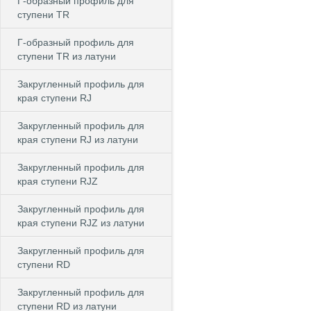
Г-образный профиль для
ступени TR
Г-образный профиль для
ступени TR из латуни
Закругленный профиль для
края ступени RJ
Закругленный профиль для
края ступени RJ из латуни
Закругленный профиль для
края ступени RJZ
Закругленный профиль для
края ступени RJZ из латуни
Закругленный профиль для
ступени RD
Закругленный профиль для
ступени RD из латуни